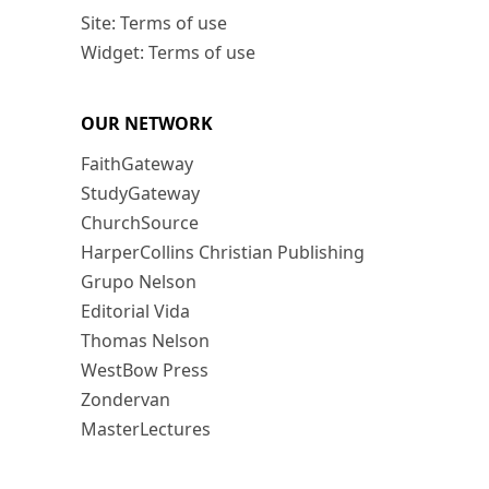
Site: Terms of use
Widget: Terms of use
OUR NETWORK
FaithGateway
StudyGateway
ChurchSource
HarperCollins Christian Publishing
Grupo Nelson
Editorial Vida
Thomas Nelson
WestBow Press
Zondervan
MasterLectures