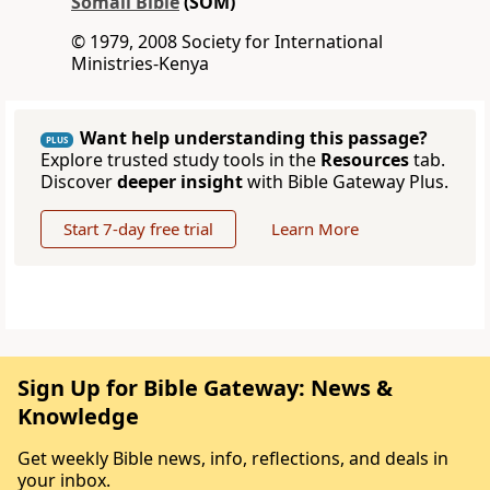
Somali Bible
(SOM)
© 1979, 2008 Society for International
Ministries-Kenya
Want help understanding this passage?
PLUS
Explore trusted study tools in the
Resources
tab.
Discover
deeper insight
with Bible Gateway Plus.
Start 7-day free trial
Learn More
Sign Up for Bible Gateway: News &
Knowledge
Get weekly Bible news, info, reflections, and deals in
your inbox.