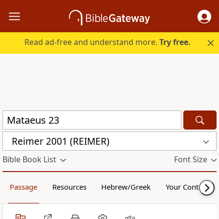
Read ad-free and understand more.
Try free.
Reimer 2001 (REIMER)
Bible Book List
Font Size
Passage
Resources
Hebrew/Greek
Your Content