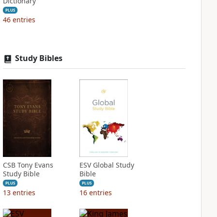
Dictionary
PLUS
46
entries
Study Bibles
CSB Tony Evans
ESV Global Study
Study Bible
Bible
PLUS
PLUS
13
entries
16
entries