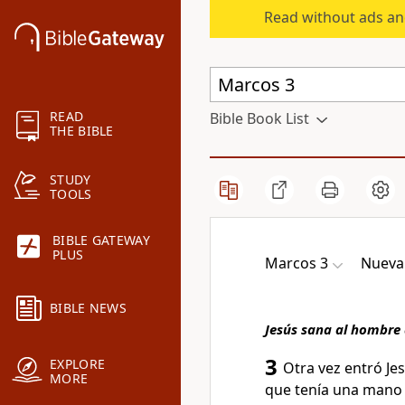
Read without ads an
READ
Bible Book List
THE BIBLE
STUDY
TOOLS
BIBLE GATEWAY
PLUS
Marcos 3
Nueva 
BIBLE NEWS
Jesús sana al hombre
3
EXPLORE
Otra vez entró Je
MORE
que tenía una mano