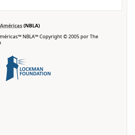
s Américas
(NBLA)
 Américas™ NBLA™ Copyright © 2005 por The
n