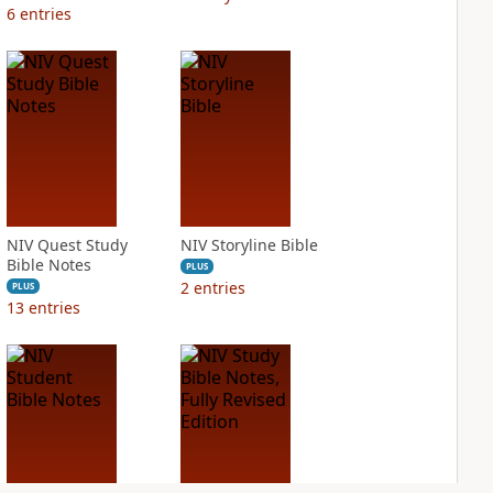
6
entries
NIV Quest Study
NIV Storyline Bible
Bible Notes
PLUS
2
entries
PLUS
13
entries