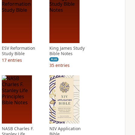
ESV Reformation
King James Study
Study Bible
Bible Notes
17
entries
PLUS
35
entries
NASB Charles F.
NIV Application
Stanley Life
Bible