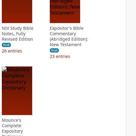
NIV Study Bible
Expositor's Bible
Notes, Fully
Commentary
Revised Edition
(Abridged Edition):
New Testament
PLUS
26
entries
PLUS
23
entries
Mounce's
Complete
Expository