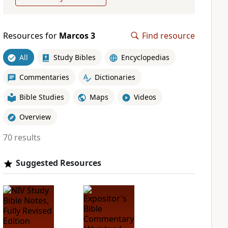
Resources for
Marcos 3
Find resource
All
Study Bibles
Encyclopedias
Commentaries
Dictionaries
Bible Studies
Maps
Videos
Overview
70 results
Suggested Resources