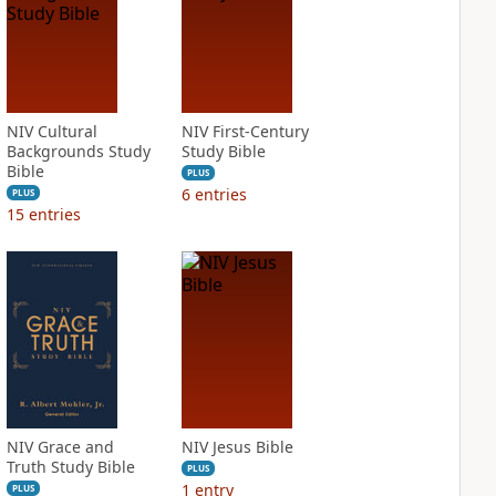
NIV Cultural
NIV First-Century
Backgrounds Study
Study Bible
Bible
PLUS
6
entries
PLUS
15
entries
NIV Grace and
NIV Jesus Bible
Truth Study Bible
PLUS
1
entry
PLUS