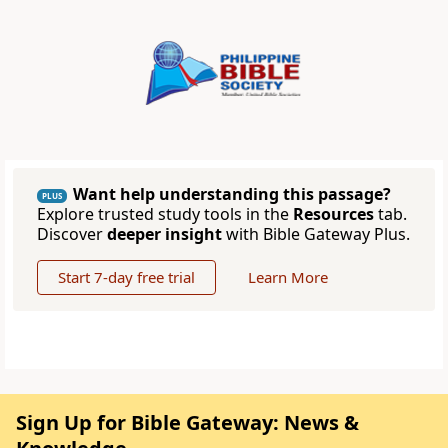
Want help understanding this passage?
PLUS
Explore trusted study tools in the
Resources
tab.
Discover
deeper insight
with Bible Gateway Plus.
Start 7-day free trial
Learn More
Sign Up for Bible Gateway: News &