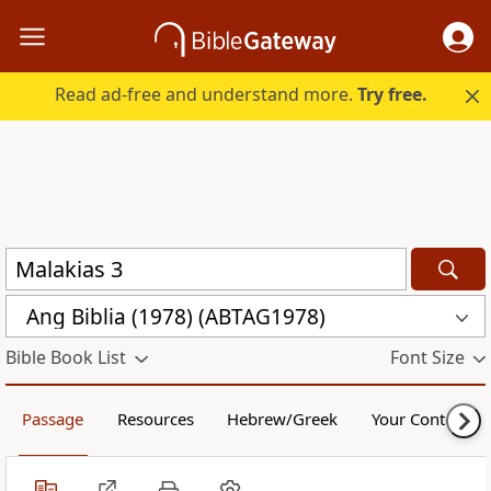
Read ad-free and understand more.
Try free.
Ang Biblia (1978) (ABTAG1978)
Bible Book List
Font Size
Passage
Resources
Hebrew/Greek
Your Content