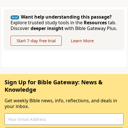
Want help understanding this passage?
PLUS
Explore trusted study tools in the
Resources
tab.
Discover
deeper insight
with Bible Gateway Plus.
Start 7-day free trial
Learn More
Sign Up for Bible Gateway: News &
Knowledge
Get weekly Bible news, info, reflections, and deals in
your inbox.