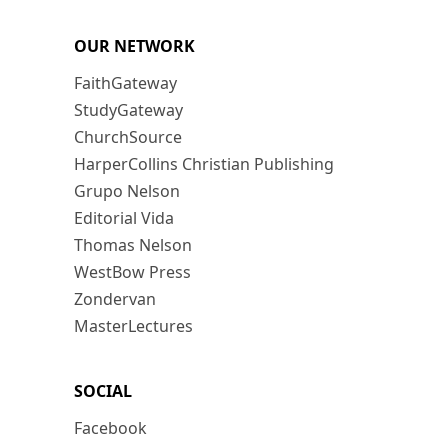
OUR NETWORK
FaithGateway
StudyGateway
ChurchSource
HarperCollins Christian Publishing
Grupo Nelson
Editorial Vida
Thomas Nelson
WestBow Press
Zondervan
MasterLectures
SOCIAL
Facebook