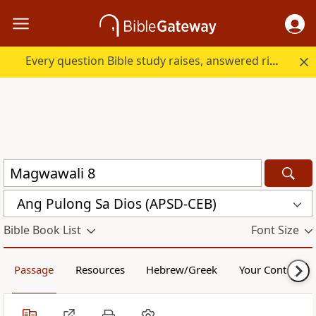
Every question Bible study raises, answered right here.
Ang Pulong Sa Dios (APSD-CEB)
Bible Book List
Font Size
Passage
Resources
Hebrew/Greek
Your Content