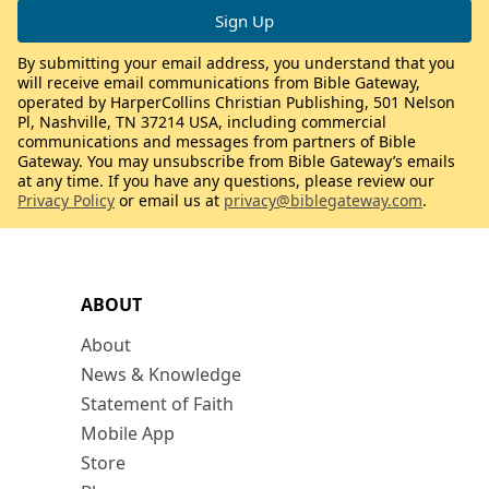
By submitting your email address, you understand that you
will receive email communications from Bible Gateway,
operated by HarperCollins Christian Publishing, 501 Nelson
Pl, Nashville, TN 37214 USA, including commercial
communications and messages from partners of Bible
Gateway. You may unsubscribe from Bible Gateway’s emails
at any time. If you have any questions, please review our
Privacy Policy
or email us at
privacy@biblegateway.com
.
ABOUT
About
News & Knowledge
Statement of Faith
Mobile App
Store