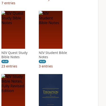
7
entries
NIV Quest Study
NIV Student Bible
Bible Notes
Notes
PLUS
PLUS
23
entries
3
entries