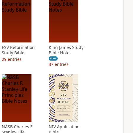
ESV Reformation
King James Study
Study Bible
Bible Notes
29
entries
PLUS
37
entries
NASB Charles F.
NIV Application
Stanley Life
Bible