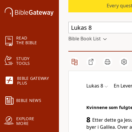
Every quest
READ
Bible Book List
THE BIBLE
STUDY
TOOLS
BIBLE GATEWAY
PLUS
Lukas 8
En Leve
BIBLE NEWS
Kvinnene som fulgte
8
EXPLORE
Etter dette ga Jesu
MORE
byer i Galilea. Over