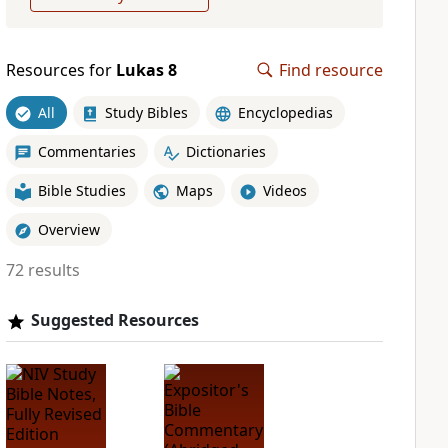
Resources for
Lukas 8
Find resource
All
Study Bibles
Encyclopedias
Commentaries
Dictionaries
Bible Studies
Maps
Videos
Overview
72 results
Suggested Resources