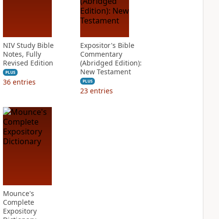
NIV Study Bible
Expositor's Bible
Notes, Fully
Commentary
Revised Edition
(Abridged Edition):
New Testament
PLUS
36
entries
PLUS
23
entries
Mounce's
Complete
Expository