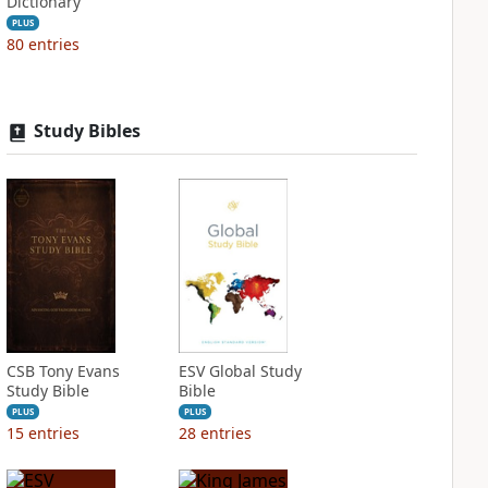
Dictionary
PLUS
80
entries
Study Bibles
CSB Tony Evans
ESV Global Study
Study Bible
Bible
PLUS
PLUS
15
entries
28
entries