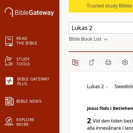
Trusted study Bible
READ
Bible Book List
THE BIBLE
STUDY
TOOLS
BIBLE GATEWAY
PLUS
Lukas 2
Swedish
BIBLE NEWS
Jesus föds i Betlehe
2
EXPLORE
Vid den tiden bes
MORE
alla innevånare i la