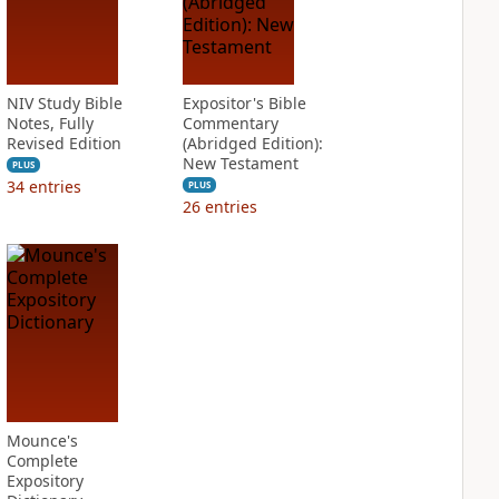
NIV Study Bible
Expositor's Bible
Notes, Fully
Commentary
Revised Edition
(Abridged Edition):
New Testament
PLUS
34
entries
PLUS
26
entries
Mounce's
Complete
Expository