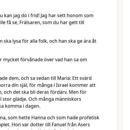
u kan jag dö i frid! Jag har sett honom som
lle få se, Frälsaren, som du har gett till
 ska lysa för alla folk, och han ska ge ära åt
ar mycket förvånade över vad han sa om
de dem, och sa sedan till Maria: Ett svärd
ra din själ, för många i Israel kommer att
n, och det ska bli deras fördärv. Men för
ill stor glädje. Och många människors
ska komma i dagen.
na, som hette Hanna och som hade profetisk
plet. Hon var dotter till Fanuel från Asers