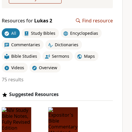
Resources for
Lukas 2
Find resource
All
Study Bibles
Encyclopedias
Commentaries
Dictionaries
Bible Studies
Sermons
Maps
Videos
Overview
75 results
Suggested Resources