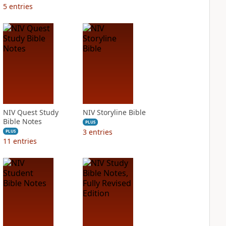
5
entries
NIV Quest Study
NIV Storyline Bible
Bible Notes
PLUS
3
entries
PLUS
11
entries