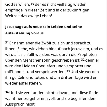
Gottes willen,
30
der es nicht vielfältig wieder
empfinge in dieser Zeit und in der zukünftigen
Weltzeit das ewige Leben!
Jesus sagt aufs neue sein Leiden und seine
Auferstehung voraus
31
Er nahm aber die Zwölf zu sich und sprach zu
ihnen: Siehe, wir ziehen hinauf nach Jerusalem, und es
wird alles erfüllt werden, was durch die Propheten
über den Menschensohn geschrieben ist;
32
denn er
wird den Heiden überliefert und verspottet und
mißhandelt und verspeit werden.
33
Und sie werden
ihn geißeln und töten, und am dritten Tage wird er
wieder auferstehen.
34
Und sie verstanden nichts davon, und diese Rede
war ihnen zu geheimnisvoll, und sie begriffen den
Ausspruch nicht.