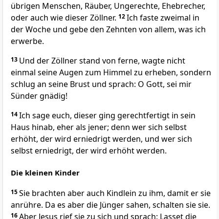
übrigen Menschen, Räuber, Ungerechte, Ehebrecher,
oder auch wie dieser Zöllner.
12
Ich faste zweimal in
der Woche und gebe den Zehnten von allem, was ich
erwerbe.
13
Und der Zöllner stand von ferne, wagte nicht
einmal seine Augen zum Himmel zu erheben, sondern
schlug an seine Brust und sprach: O Gott, sei mir
Sünder gnädig!
14
Ich sage euch, dieser ging gerechtfertigt in sein
Haus hinab, eher als jener; denn wer sich selbst
erhöht, der wird erniedrigt werden, und wer sich
selbst erniedrigt, der wird erhöht werden.
Die kleinen Kinder
15
Sie brachten aber auch Kindlein zu ihm, damit er sie
anrühre. Da es aber die Jünger sahen, schalten sie sie.
16
Aber Jesus rief sie zu sich und sprach: Lasset die