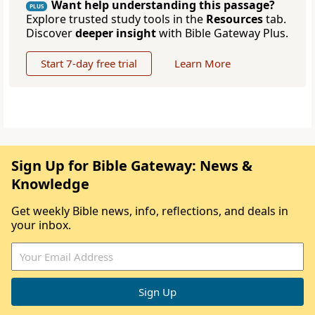
Want help understanding this passage?
PLUS
Explore trusted study tools in the
Resources
tab.
Discover
deeper insight
with Bible Gateway Plus.
Start 7-day free trial
Learn More
Sign Up for Bible Gateway: News &
Knowledge
Get weekly Bible news, info, reflections, and deals in
your inbox.