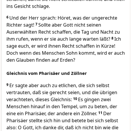
ins Gesicht schlage.
6
Und der Herr sprach: Höret, was der ungerechte
Richter sagt!
7
Sollte aber Gott nicht seinen
Auserwählten Recht schaffen, die Tag und Nacht zu
ihm rufen, wenn er sie auch lange warten läßt?
8
Ich
sage euch, er wird ihnen Recht schaffen in Kürze!
Doch wenn des Menschen Sohn kommt, wird er auch
den Glauben finden auf Erden?
Gleichnis vom Pharisäer und Zöllner
9
Er sagte aber auch zu etlichen, die sich selbst
vertrauten, daß sie gerecht seien, und die übrigen
verachteten, dieses Gleichnis:
10
Es gingen zwei
Menschen hinauf in den Tempel, um zu beten, der
eine ein Pharisäer, der andere ein Zöllner.
11
Der
Pharisäer stellte sich hin und betete bei sich selbst
also: O Gott, ich danke dir, daß ich nicht bin wie die