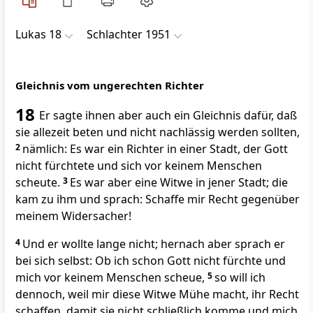
Lukas 18
Schlachter 1951
Gleichnis vom ungerechten Richter
18
Er sagte ihnen aber auch ein Gleichnis dafür, daß
sie allezeit beten und nicht nachlässig werden sollten,
2
nämlich: Es war ein Richter in einer Stadt, der Gott
nicht fürchtete und sich vor keinem Menschen
scheute.
3
Es war aber eine Witwe in jener Stadt; die
kam zu ihm und sprach: Schaffe mir Recht gegenüber
meinem Widersacher!
4
Und er wollte lange nicht; hernach aber sprach er
bei sich selbst: Ob ich schon Gott nicht fürchte und
mich vor keinem Menschen scheue,
5
so will ich
dennoch, weil mir diese Witwe Mühe macht, ihr Recht
schaffen, damit sie nicht schließlich komme und mich