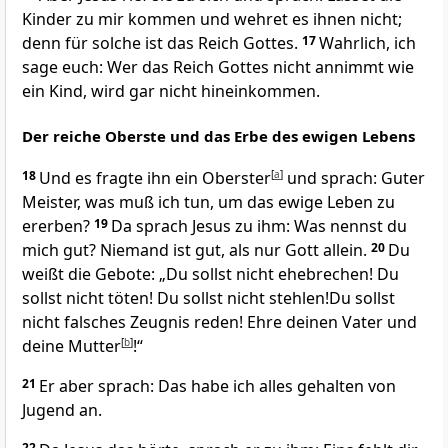
Kinder zu mir kommen und wehret es ihnen nicht;
denn für solche ist das Reich Gottes.
17
Wahrlich, ich
sage euch: Wer das Reich Gottes nicht annimmt wie
ein Kind, wird gar nicht hineinkommen.
Der reiche Oberste und das Erbe des ewigen Lebens
18
Und es fragte ihn ein Oberster
[
a
]
und sprach: Guter
Meister, was muß ich tun, um das ewige Leben zu
ererben?
19
Da sprach Jesus zu ihm: Was nennst du
mich gut? Niemand ist gut, als nur Gott allein.
20
Du
weißt die Gebote: „Du sollst nicht ehebrechen! Du
sollst nicht töten! Du sollst nicht stehlen!Du sollst
nicht falsches Zeugnis reden! Ehre deinen Vater und
deine Mutter
[
b
]
!“
21
Er aber sprach: Das habe ich alles gehalten von
Jugend an.
22