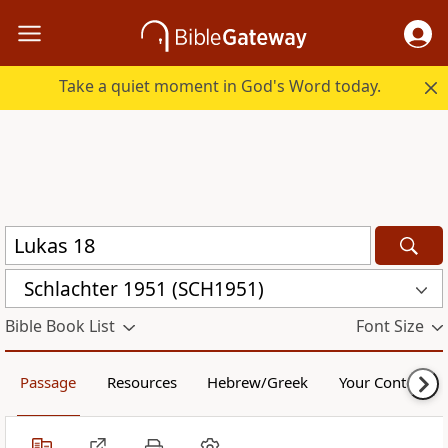
Take a quiet moment in God's Word today.
Schlachter 1951 (SCH1951)
Bible Book List
Font Size
Passage
Resources
Hebrew/Greek
Your Content