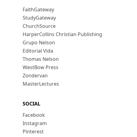
FaithGateway
StudyGateway
ChurchSource
HarperCollins Christian Publishing
Grupo Nelson
Editorial Vida
Thomas Nelson
WestBow Press
Zondervan
MasterLectures
SOCIAL
Facebook
Instagram
Pinterest