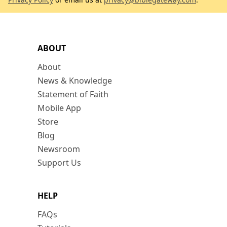
ABOUT
About
News & Knowledge
Statement of Faith
Mobile App
Store
Blog
Newsroom
Support Us
HELP
FAQs