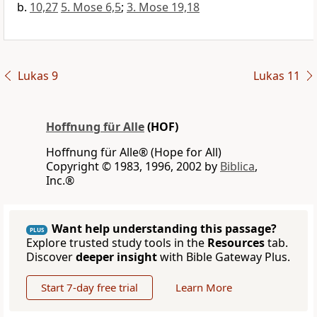
10,27
5. Mose 6,5
;
3. Mose 19,18
Lukas 9
Lukas 11
Hoffnung für Alle
(HOF)
Hoffnung für Alle® (Hope for All)
Copyright © 1983, 1996, 2002 by
Biblica
,
Inc.®
Want help understanding this passage?
PLUS
Explore trusted study tools in the
Resources
tab.
Discover
deeper insight
with Bible Gateway Plus.
Start 7-day free trial
Learn More