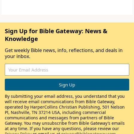
Sign Up for Bible Gateway: News &
Knowledge
Get weekly Bible news, info, reflections, and deals in
your inbox.
By submitting your email address, you understand that you
will receive email communications from Bible Gateway,
operated by HarperCollins Christian Publishing, 501 Nelson
Pl, Nashville, TN 37214 USA, including commercial
communications and messages from partners of Bible
Gateway. You may unsubscribe from Bible Gateway’s emails
at any time. If you have any questions, please review our
Privacy Policy
or email us at
privacy@biblegateway.com
.