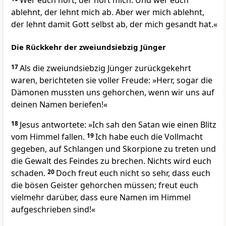
Wer euch hört, der hört mich. Und wer euch
ablehnt, der lehnt mich ab. Aber wer mich ablehnt,
der lehnt damit Gott selbst ab, der mich gesandt hat.«
Die Rückkehr der zweiundsiebzig Jünger
17
Als die zweiundsiebzig Jünger zurückgekehrt
waren, berichteten sie voller Freude: »Herr, sogar die
Dämonen mussten uns gehorchen, wenn wir uns auf
deinen Namen beriefen!«
18
Jesus antwortete: »Ich sah den Satan wie einen Blitz
vom Himmel fallen.
19
Ich habe euch die Vollmacht
gegeben, auf Schlangen und Skorpione zu treten und
die Gewalt des Feindes zu brechen. Nichts wird euch
schaden.
20
Doch freut euch nicht so sehr, dass euch
die bösen Geister gehorchen müssen; freut euch
vielmehr darüber, dass eure Namen im Himmel
aufgeschrieben sind!«