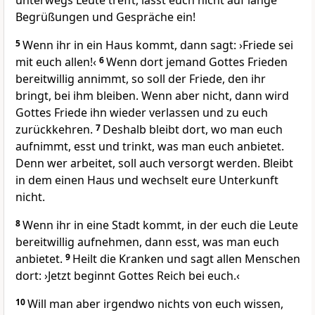
unterwegs Leute trefft, lasst euch nicht auf lange
Begrüßungen und Gespräche ein!
5
Wenn ihr in ein Haus kommt, dann sagt: ›Friede sei
mit euch allen!‹
6
Wenn dort jemand Gottes Frieden
bereitwillig annimmt, so soll der Friede, den ihr
bringt, bei ihm bleiben. Wenn aber nicht, dann wird
Gottes Friede ihn wieder verlassen und zu euch
zurückkehren.
7
Deshalb bleibt dort, wo man euch
aufnimmt, esst und trinkt, was man euch anbietet.
Denn wer arbeitet, soll auch versorgt werden. Bleibt
in dem einen Haus und wechselt eure Unterkunft
nicht.
8
Wenn ihr in eine Stadt kommt, in der euch die Leute
bereitwillig aufnehmen, dann esst, was man euch
anbietet.
9
Heilt die Kranken und sagt allen Menschen
dort: ›Jetzt beginnt Gottes Reich bei euch.‹
10
Will man aber irgendwo nichts von euch wissen,