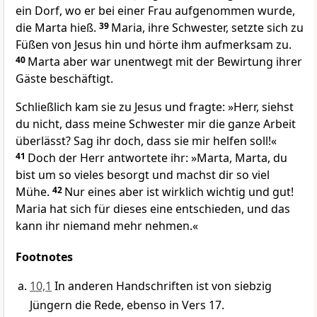
ein Dorf, wo er bei einer Frau aufgenommen wurde,
die Marta hieß.
39
Maria, ihre Schwester, setzte sich zu
Füßen von Jesus hin und hörte ihm aufmerksam zu.
40
Marta aber war unentwegt mit der Bewirtung ihrer
Gäste beschäftigt.
Schließlich kam sie zu Jesus und fragte: »Herr, siehst
du nicht, dass meine Schwester mir die ganze Arbeit
überlässt? Sag ihr doch, dass sie mir helfen soll!«
41
Doch der Herr antwortete ihr: »Marta, Marta, du
bist um so vieles besorgt und machst dir so viel
Mühe.
42
Nur eines aber ist wirklich wichtig und gut!
Maria hat sich für dieses eine entschieden, und das
kann ihr niemand mehr nehmen.«
Footnotes
10,1
In anderen Handschriften ist von siebzig
Jüngern die Rede, ebenso in Vers 17.