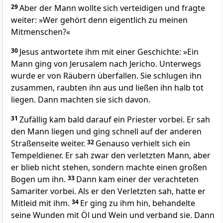
29
Aber der Mann wollte sich verteidigen und fragte
weiter: »Wer gehört denn eigentlich zu meinen
Mitmenschen?«
30
Jesus antwortete ihm mit einer Geschichte: »Ein
Mann ging von Jerusalem nach Jericho. Unterwegs
wurde er von Räubern überfallen. Sie schlugen ihn
zusammen, raubten ihn aus und ließen ihn halb tot
liegen. Dann machten sie sich davon.
31
Zufällig kam bald darauf ein Priester vorbei. Er sah
den Mann liegen und ging schnell auf der anderen
Straßenseite weiter.
32
Genauso verhielt sich ein
Tempeldiener. Er sah zwar den verletzten Mann, aber
er blieb nicht stehen, sondern machte einen großen
Bogen um ihn.
33
Dann kam einer der verachteten
Samariter vorbei. Als er den Verletzten sah, hatte er
Mitleid mit ihm.
34
Er ging zu ihm hin, behandelte
seine Wunden mit Öl und Wein und verband sie. Dann