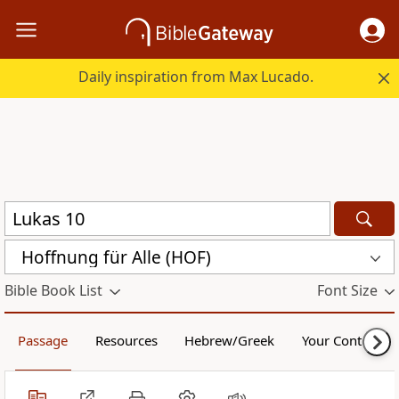
Daily inspiration from Max Lucado.
Hoffnung für Alle (HOF)
Bible Book List
Font Size
Passage
Resources
Hebrew/Greek
Your Content