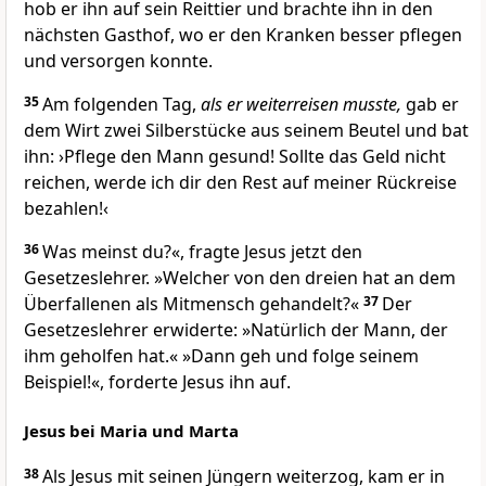
hob er ihn auf sein Reittier und brachte ihn in den
nächsten Gasthof, wo er den Kranken besser pflegen
und versorgen konnte.
35
Am folgenden Tag,
als er weiterreisen musste,
gab er
dem Wirt zwei Silberstücke aus seinem Beutel und bat
ihn: ›Pflege den Mann gesund! Sollte das Geld nicht
reichen, werde ich dir den Rest auf meiner Rückreise
bezahlen!‹
36
Was meinst du?«, fragte Jesus jetzt den
Gesetzeslehrer. »Welcher von den dreien hat an dem
Überfallenen als Mitmensch gehandelt?«
37
Der
Gesetzeslehrer erwiderte: »Natürlich der Mann, der
ihm geholfen hat.« »Dann geh und folge seinem
Beispiel!«, forderte Jesus ihn auf.
Jesus bei Maria und Marta
38
Als Jesus mit seinen Jüngern weiterzog, kam er in