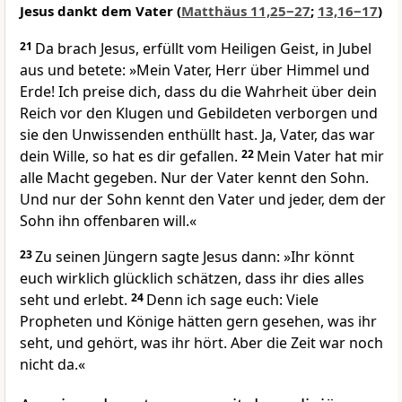
Jesus dankt dem Vater (
Matthäus 11,25‒27
;
13,16‒17
)
21
Da brach Jesus, erfüllt vom Heiligen Geist, in Jubel
aus und betete: »Mein Vater, Herr über Himmel und
Erde! Ich preise dich, dass du die Wahrheit über dein
Reich vor den Klugen und Gebildeten verborgen und
sie den Unwissenden enthüllt hast. Ja, Vater, das war
dein Wille, so hat es dir gefallen.
22
Mein Vater hat mir
alle Macht gegeben. Nur der Vater kennt den Sohn.
Und nur der Sohn kennt den Vater und jeder, dem der
Sohn ihn offenbaren will.«
23
Zu seinen Jüngern sagte Jesus dann: »Ihr könnt
euch wirklich glücklich schätzen, dass ihr dies alles
seht und erlebt.
24
Denn ich sage euch: Viele
Propheten und Könige hätten gern gesehen, was ihr
seht, und gehört, was ihr hört. Aber die Zeit war noch
nicht da.«