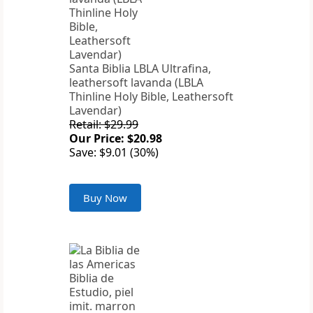
Santa Biblia LBLA Ultrafina,
leathersoft lavanda (LBLA
Thinline Holy Bible, Leathersoft
Lavendar)
Retail: $29.99
Our Price: $20.98
Save: $9.01 (30%)
Buy Now