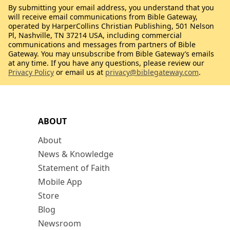
By submitting your email address, you understand that you
will receive email communications from Bible Gateway,
operated by HarperCollins Christian Publishing, 501 Nelson
Pl, Nashville, TN 37214 USA, including commercial
communications and messages from partners of Bible
Gateway. You may unsubscribe from Bible Gateway’s emails
at any time. If you have any questions, please review our
Privacy Policy
or email us at
privacy@biblegateway.com
.
ABOUT
About
News & Knowledge
Statement of Faith
Mobile App
Store
Blog
Newsroom