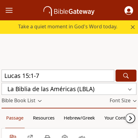
Take a quiet moment in God's Word today.
La Biblia de las Américas (LBLA)
Bible Book List
Font Size
Passage
Resources
Hebrew/Greek
Your Content