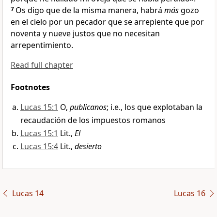
7
Os digo que de la misma manera, habrá
más
gozo
en el cielo por un pecador que se arrepiente que por
noventa y nueve justos que no necesitan
arrepentimiento.
Read full chapter
Footnotes
Lucas 15:1
O,
publicanos
; i.e., los que explotaban la
recaudación de los impuestos romanos
Lucas 15:1
Lit.,
El
Lucas 15:4
Lit.,
desierto
Lucas 14
Lucas 16