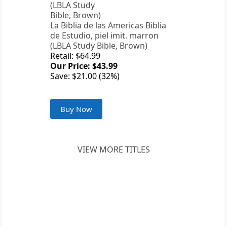
La Biblia de las Americas Biblia
de Estudio, piel imit. marron
(LBLA Study Bible, Brown)
Retail: $64.99
Our Price: $43.99
Save: $21.00 (32%)
Buy Now
VIEW MORE TITLES