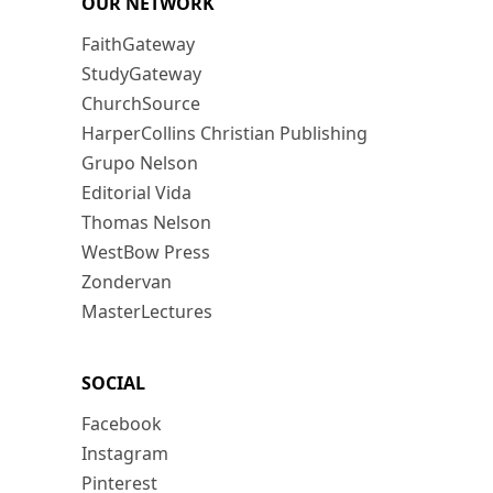
OUR NETWORK
FaithGateway
StudyGateway
ChurchSource
HarperCollins Christian Publishing
Grupo Nelson
Editorial Vida
Thomas Nelson
WestBow Press
Zondervan
MasterLectures
SOCIAL
Facebook
Instagram
Pinterest