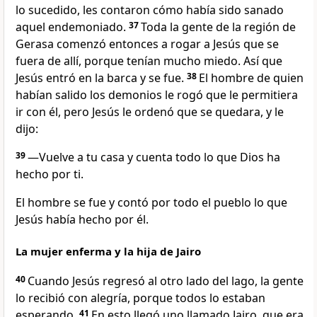
lo sucedido, les contaron cómo había sido sanado
aquel endemoniado.
37
Toda la gente de la región de
Gerasa comenzó entonces a rogar a Jesús que se
fuera de allí, porque tenían mucho miedo. Así que
Jesús entró en la barca y se fue.
38
El hombre de quien
habían salido los demonios le rogó que le permitiera
ir con él, pero Jesús le ordenó que se quedara, y le
dijo:
39
—Vuelve a tu casa y cuenta todo lo que Dios ha
hecho por ti.
El hombre se fue y contó por todo el pueblo lo que
Jesús había hecho por él.
La mujer enferma y la hija de Jairo
40
Cuando Jesús regresó al otro lado del lago, la gente
lo recibió con alegría, porque todos lo estaban
esperando.
41
En esto llegó uno llamado Jairo, que era