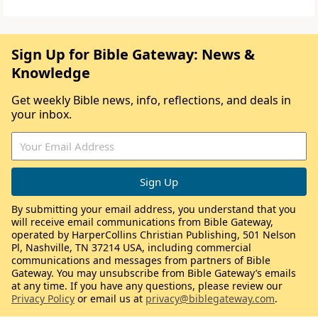
Sign Up for Bible Gateway: News &
Knowledge
Get weekly Bible news, info, reflections, and deals in
your inbox.
By submitting your email address, you understand that you
will receive email communications from Bible Gateway,
operated by HarperCollins Christian Publishing, 501 Nelson
Pl, Nashville, TN 37214 USA, including commercial
communications and messages from partners of Bible
Gateway. You may unsubscribe from Bible Gateway’s emails
at any time. If you have any questions, please review our
Privacy Policy
or email us at
privacy@biblegateway.com
.