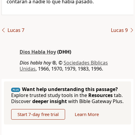
contaran a nadie lo que había pasado.
Lucas 7
Lucas 9
Dios Habla Hoy
(DHH)
Dios habla hoy ®,
©
Sociedades Bíblicas
Unidas
, 1966, 1970, 1979, 1983, 1996.
Want help understanding this passage?
PLUS
Explore trusted study tools in the
Resources
tab.
Discover
deeper insight
with Bible Gateway Plus.
Start 7-day free trial
Learn More