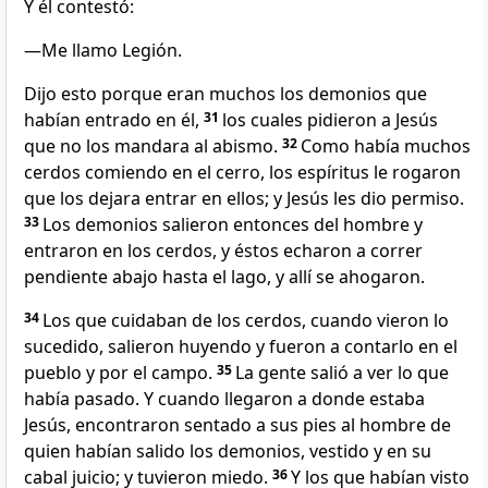
Y él contestó:
—Me llamo Legión.
Dijo esto porque eran muchos los demonios que
habían entrado en él,
31
los cuales pidieron a Jesús
que no los mandara al abismo.
32
Como había muchos
cerdos comiendo en el cerro, los espíritus le rogaron
que los dejara entrar en ellos; y Jesús les dio permiso.
33
Los demonios salieron entonces del hombre y
entraron en los cerdos, y éstos echaron a correr
pendiente abajo hasta el lago, y allí se ahogaron.
34
Los que cuidaban de los cerdos, cuando vieron lo
sucedido, salieron huyendo y fueron a contarlo en el
pueblo y por el campo.
35
La gente salió a ver lo que
había pasado. Y cuando llegaron a donde estaba
Jesús, encontraron sentado a sus pies al hombre de
quien habían salido los demonios, vestido y en su
cabal juicio; y tuvieron miedo.
36
Y los que habían visto