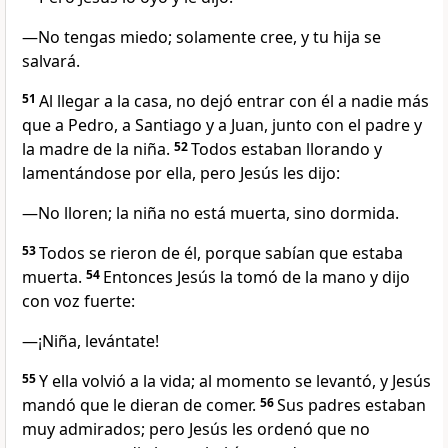
—No tengas miedo; solamente cree, y tu hija se
salvará.
51
Al llegar a la casa, no dejó entrar con él a nadie más
que a Pedro, a Santiago y a Juan, junto con el padre y
la madre de la niña.
52
Todos estaban llorando y
lamentándose por ella, pero Jesús les dijo:
—No lloren; la niña no está muerta, sino dormida.
53
Todos se rieron de él, porque sabían que estaba
muerta.
54
Entonces Jesús la tomó de la mano y dijo
con voz fuerte:
—¡Niña, levántate!
55
Y ella volvió a la vida; al momento se levantó, y Jesús
mandó que le dieran de comer.
56
Sus padres estaban
muy admirados; pero Jesús les ordenó que no