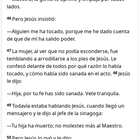
lados.
46
Pero Jesús insistió:
—Alguien me ha tocado, porque me he dado cuenta
de que de mí ha salido poder.
47
La mujer, al ver que no podía esconderse, fue
temblando a arrodillarse a los pies de Jesús. Le
confesó delante de todos por qué razón lo había
tocado, y cómo había sido sanada en el acto.
48
Jesús
le dijo:
—Hija, por tu fe has sido sanada. Vete tranquila.
49
Todavía estaba hablando Jesús, cuando llegó un
mensajero y le dijo al jefe de la sinagoga:
—Tu hija ha muerto; no molestes más al Maestro.
50
Pero Jesús lo oyó y le dijo: