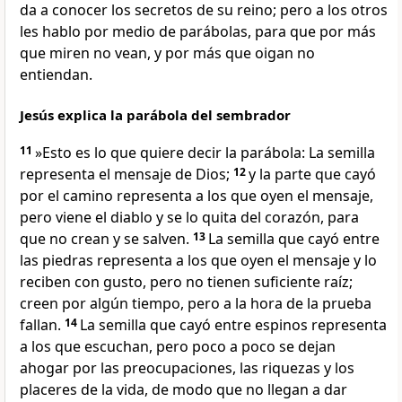
da a conocer los secretos de su reino; pero a los otros
les hablo por medio de parábolas, para que por más
que miren no vean, y por más que oigan no
entiendan.
Jesús explica la parábola del sembrador
11
»Esto es lo que quiere decir la parábola: La semilla
representa el mensaje de Dios;
12
y la parte que cayó
por el camino representa a los que oyen el mensaje,
pero viene el diablo y se lo quita del corazón, para
que no crean y se salven.
13
La semilla que cayó entre
las piedras representa a los que oyen el mensaje y lo
reciben con gusto, pero no tienen suficiente raíz;
creen por algún tiempo, pero a la hora de la prueba
fallan.
14
La semilla que cayó entre espinos representa
a los que escuchan, pero poco a poco se dejan
ahogar por las preocupaciones, las riquezas y los
placeres de la vida, de modo que no llegan a dar