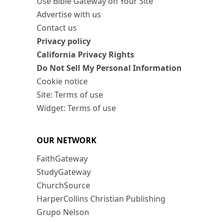
Use Bible Gateway on Your Site
Advertise with us
Contact us
Privacy policy
California Privacy Rights
Do Not Sell My Personal Information
Cookie notice
Site: Terms of use
Widget: Terms of use
OUR NETWORK
FaithGateway
StudyGateway
ChurchSource
HarperCollins Christian Publishing
Grupo Nelson