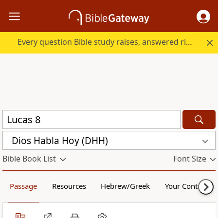
Every question Bible study raises, answered right here.
Dios Habla Hoy (DHH)
Bible Book List
Font Size
Passage
Resources
Hebrew/Greek
Your Content