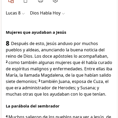
Lucas 8
Dios Habla Hoy
Mujeres que ayudaban a Jesús
8
Después de esto, Jesús anduvo por muchos
pueblos y aldeas, anunciando la buena noticia del
reino de Dios. Los doce apóstoles lo acompañaban,
2
como también algunas mujeres que él había curado
de espíritus malignos y enfermedades. Entre ellas iba
María, la llamada Magdalena, de la que habían salido
siete demonios;
3
también Juana, esposa de Cuza, el
que era administrador de Herodes; y Susana; y
muchas otras que los ayudaban con lo que tenían.
La parábola del sembrador
4
Muchos salieron de los pueblos para ver a Jesús, de