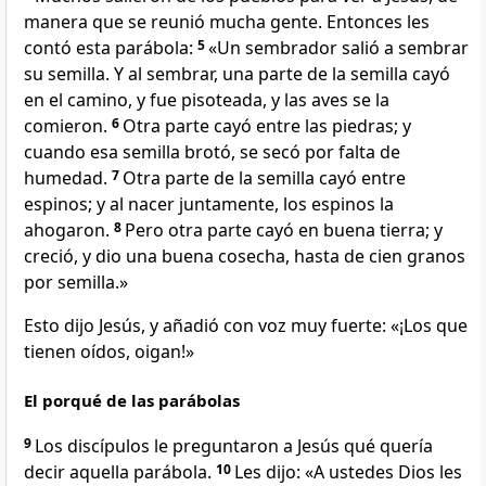
manera que se reunió mucha gente. Entonces les
contó esta parábola:
5
«Un sembrador salió a sembrar
su semilla. Y al sembrar, una parte de la semilla cayó
en el camino, y fue pisoteada, y las aves se la
comieron.
6
Otra parte cayó entre las piedras; y
cuando esa semilla brotó, se secó por falta de
humedad.
7
Otra parte de la semilla cayó entre
espinos; y al nacer juntamente, los espinos la
ahogaron.
8
Pero otra parte cayó en buena tierra; y
creció, y dio una buena cosecha, hasta de cien granos
por semilla.»
Esto dijo Jesús, y añadió con voz muy fuerte: «¡Los que
tienen oídos, oigan!»
El porqué de las parábolas
9
Los discípulos le preguntaron a Jesús qué quería
decir aquella parábola.
10
Les dijo: «A ustedes Dios les