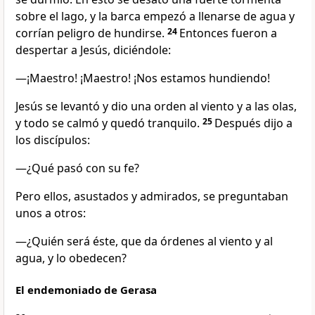
sobre el lago, y la barca empezó a llenarse de agua y
corrían peligro de hundirse.
24
Entonces fueron a
despertar a Jesús, diciéndole:
—¡Maestro! ¡Maestro! ¡Nos estamos hundiendo!
Jesús se levantó y dio una orden al viento y a las olas,
y todo se calmó y quedó tranquilo.
25
Después dijo a
los discípulos:
—¿Qué pasó con su fe?
Pero ellos, asustados y admirados, se preguntaban
unos a otros:
—¿Quién será éste, que da órdenes al viento y al
agua, y lo obedecen?
El endemoniado de Gerasa