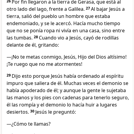
26
Por fin llegaron a la tierra de Gerasa, que está al
otro lado del lago, frente a Galilea.
27
Al bajar Jesús a
tierra, salió del pueblo un hombre que estaba
endemoniado, y se le acercó. Hacía mucho tiempo
que no se ponía ropa ni vivía en una casa, sino entre
las tumbas.
28
Cuando vio a Jesús, cayó de rodillas
delante de él, gritando:
—¡No te metas conmigo, Jesús, Hijo del Dios altísimo!
¡Te ruego que no me atormentes!
29
Dijo esto porque Jesús había ordenado al espíritu
impuro que saliera de él. Muchas veces el demonio se
había apoderado de él; y aunque la gente le sujetaba
las manos y los pies con cadenas para tenerlo seguro,
él las rompía y el demonio lo hacía huir a lugares
desiertos.
30
Jesús le preguntó:
—¿Cómo te llamas?