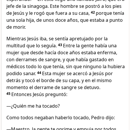
jefe de la sinagoga. Este hombre se postró a los pies
de Jesús y le rogó que fuera a su casa,
42
porque tenía
una sola hija, de unos doce años, que estaba a punto
de morir.
Mientras Jesús iba, se sentía apretujado por la
multitud que lo seguía.
43
Entre la gente había una
mujer que desde hacía doce años estaba enferma,
con derrames de sangre, y que había gastado en
médicos todo lo que tenía, sin que ninguno la hubiera
podido sanar.
44
Esta mujer se acercó a Jesús por
detrás y tocó el borde de su capa, y en el mismo
momento el derrame de sangre se detuvo.
45
Entonces Jesús preguntó:
—¿Quién me ha tocado?
Como todos negaban haberlo tocado, Pedro dijo:
—Maestro, la gente te oprime y empuja por todos