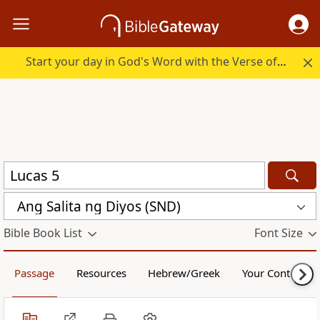
Start your day in God's Word with the Verse of the Day.
Ang Salita ng Diyos (SND)
Bible Book List
Font Size
Passage
Resources
Hebrew/Greek
Your Content