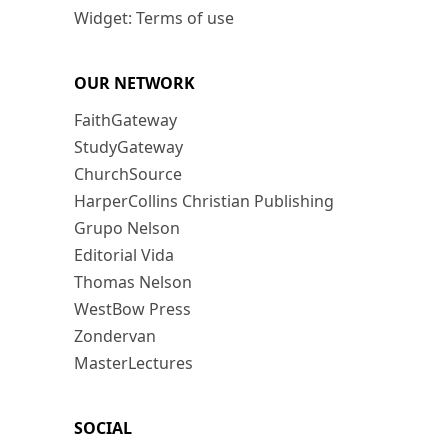
Widget: Terms of use
OUR NETWORK
FaithGateway
StudyGateway
ChurchSource
HarperCollins Christian Publishing
Grupo Nelson
Editorial Vida
Thomas Nelson
WestBow Press
Zondervan
MasterLectures
SOCIAL