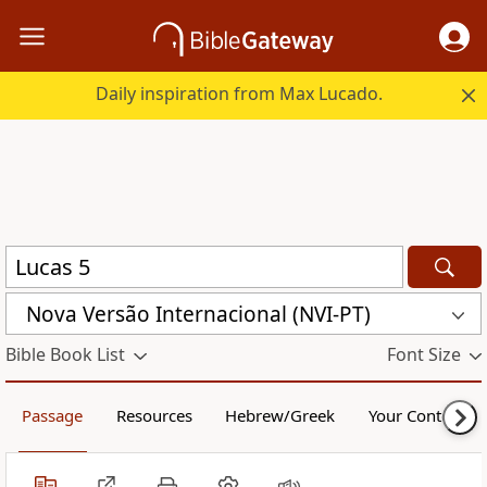
Daily inspiration from Max Lucado.
Nova Versão Internacional (NVI-PT)
Bible Book List
Font Size
Passage
Resources
Hebrew/Greek
Your Content