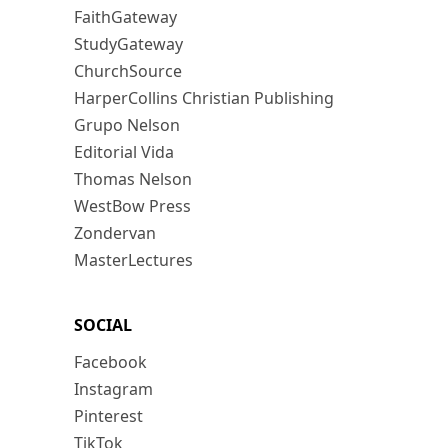
FaithGateway
StudyGateway
ChurchSource
HarperCollins Christian Publishing
Grupo Nelson
Editorial Vida
Thomas Nelson
WestBow Press
Zondervan
MasterLectures
SOCIAL
Facebook
Instagram
Pinterest
TikTok