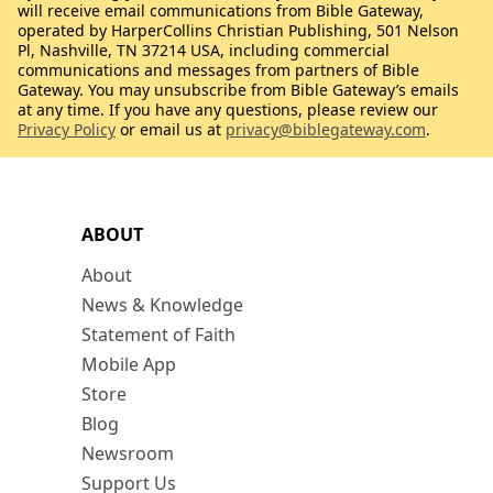
will receive email communications from Bible Gateway,
operated by HarperCollins Christian Publishing, 501 Nelson
Pl, Nashville, TN 37214 USA, including commercial
communications and messages from partners of Bible
Gateway. You may unsubscribe from Bible Gateway’s emails
at any time. If you have any questions, please review our
Privacy Policy
or email us at
privacy@biblegateway.com
.
ABOUT
About
News & Knowledge
Statement of Faith
Mobile App
Store
Blog
Newsroom
Support Us