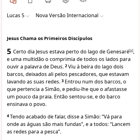
Lucas 5
Nova Versão Internacional
Jesus Chama os Primeiros Discípulos
5
Certo dia Jesus estava perto do lago de Genesaré
[
a
]
,
e uma multidão o comprimia de todos os lados para
ouvir a palavra de Deus.
2
Viu à beira do lago dois
barcos, deixados ali pelos pescadores, que estavam
lavando as suas redes.
3
Entrou num dos barcos, o
que pertencia a Simão, e pediu-lhe que o afastasse
um pouco da praia. Então sentou-se, e do barco
ensinava o povo.
4
Tendo acabado de falar, disse a Simão: “Vá para
onde as águas são mais fundas”, e a todos: “Lancem
as redes para a pesca”.