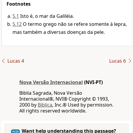
Footnotes
5.1
Isto é, o mar da Galiléia.
5.12
O termo grego não se refere somente à lepra,
mas também a diversas doenças da pele.
Lucas 4
Lucas 6
Nova Versão Internacional
(NVI-PT)
Biblia Sagrada, Nova Versão
Internacional®, NVI® Copyright © 1993,
2000 by
Biblica
, Inc.® Used by permission.
All rights reserved worldwide.
Want help understanding this passage?
PLUS