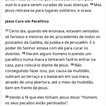
ouvi-lo e para serem curadas de suas doenças.
16
Mas
Jesus retirava-se para lugares solitários, e orava.
Jesus Cura um Paralítico
17
Certo dia, quando ele ensinava, estavam sentados
ali fariseus e mestres da lei, procedentes de todos os
povoados da Galiléia, da Judéia e de Jerusalém. E o
poder do Senhor estava com ele para curar os
doentes.
18
Vieram alguns homens trazendo um
paralítico numa maca e tentaram fazê-lo entrar na
casa, para colocá-lo diante de Jesus.
19
Não
conseguindo fazer isso, por causa da multidão,
subiram ao terraço e o baixaram em sua maca,
através de uma abertura, até o meio da multidão,
bem em frente de Jesus.
20
Vendo a fé que eles tinham, Jesus disse: “Homem,
os seus pecados estão perdoados”.