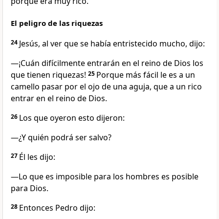
porque era muy rico.
El peligro de las riquezas
24
Jesús, al ver que se había entristecido mucho, dijo:
—¡Cuán difícilmente entrarán en el reino de Dios los
que tienen riquezas!
25
Porque más fácil le es a un
camello pasar por el ojo de una aguja, que a un rico
entrar en el reino de Dios.
26
Los que oyeron esto dijeron:
—¿Y quién podrá ser salvo?
27
Él les dijo:
—Lo que es imposible para los hombres es posible
para Dios.
28
Entonces Pedro dijo: