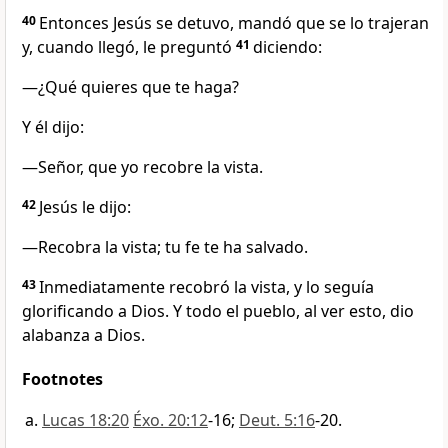
40
Entonces Jesús se detuvo, mandó que se lo trajeran
y, cuando llegó, le preguntó
41
diciendo:
—¿Qué quieres que te haga?
Y él dijo:
—Señor, que yo recobre la vista.
42
Jesús le dijo:
—Recobra la vista; tu fe te ha salvado.
43
Inmediatamente recobró la vista, y lo seguía
glorificando a Dios. Y todo el pueblo, al ver esto, dio
alabanza a Dios.
Footnotes
Lucas 18:20
Éxo. 20:12
-16;
Deut. 5:16
-20.