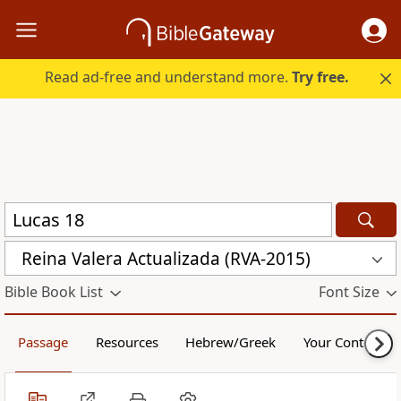
Read ad-free and understand more.
Try free.
Reina Valera Actualizada (RVA-2015)
Bible Book List
Font Size
Passage
Resources
Hebrew/Greek
Your Content