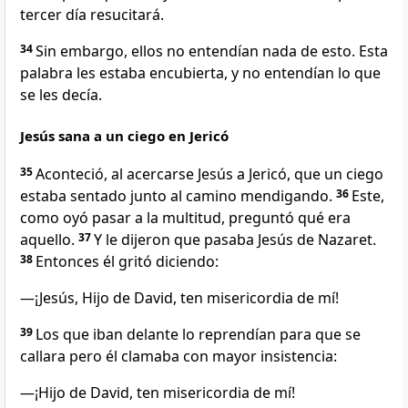
tercer día resucitará.
34
Sin embargo, ellos no entendían nada de esto. Esta
palabra les estaba encubierta, y no entendían lo que
se les decía.
Jesús sana a un ciego en Jericó
35
Aconteció, al acercarse Jesús a Jericó, que un ciego
estaba sentado junto al camino mendigando.
36
Este,
como oyó pasar a la multitud, preguntó qué era
aquello.
37
Y le dijeron que pasaba Jesús de Nazaret.
38
Entonces él gritó diciendo:
—¡Jesús, Hijo de David, ten misericordia de mí!
39
Los que iban delante lo reprendían para que se
callara pero él clamaba con mayor insistencia:
—¡Hijo de David, ten misericordia de mí!