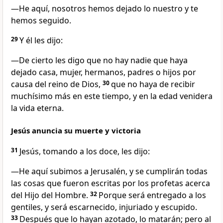
—He aquí, nosotros hemos dejado lo nuestro y te
hemos seguido.
29
Y él les dijo:
—De cierto les digo que no hay nadie que haya
dejado casa, mujer, hermanos, padres o hijos por
causa del reino de Dios,
30
que no haya de recibir
muchísimo más en este tiempo, y en la edad venidera
la vida eterna.
Jesús anuncia su muerte y victoria
31
Jesús, tomando a los doce, les dijo:
—He aquí subimos a Jerusalén, y se cumplirán todas
las cosas que fueron escritas por los profetas acerca
del Hijo del Hombre.
32
Porque será entregado a los
gentiles, y será escarnecido, injuriado y escupido.
33
Después que lo hayan azotado, lo matarán; pero al