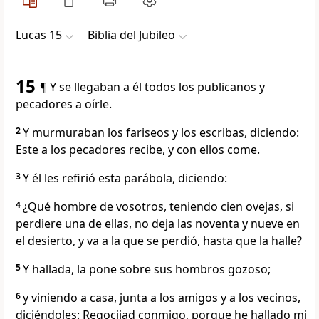
Lucas 15
Biblia del Jubileo
15
¶ Y se llegaban a él todos los publicanos y
pecadores a oírle.
2
Y murmuraban los fariseos y los escribas, diciendo:
Este a los pecadores recibe, y con ellos come.
3
Y él les refirió esta parábola, diciendo:
4
¿Qué hombre de vosotros, teniendo cien ovejas, si
perdiere una de ellas, no deja las noventa y nueve en
el desierto, y va a la que se perdió, hasta que la halle?
5
Y hallada, la pone sobre sus hombros gozoso;
6
y viniendo a casa, junta a los amigos y a los vecinos,
diciéndoles: Regocijad conmigo, porque he hallado mi