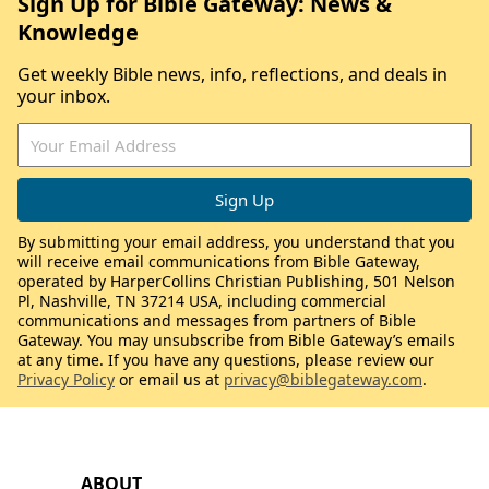
Sign Up for Bible Gateway: News &
Knowledge
Get weekly Bible news, info, reflections, and deals in
your inbox.
By submitting your email address, you understand that you
will receive email communications from Bible Gateway,
operated by HarperCollins Christian Publishing, 501 Nelson
Pl, Nashville, TN 37214 USA, including commercial
communications and messages from partners of Bible
Gateway. You may unsubscribe from Bible Gateway’s emails
at any time. If you have any questions, please review our
Privacy Policy
or email us at
privacy@biblegateway.com
.
ABOUT