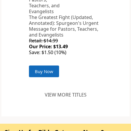
The Greatest Fight (Updated,
Annotated): Spurgeon's Urgent
Message for Pastors, Teachers,
and Evangelists
Retail: $14.99
Our Price: $13.49
Save: $1.50 (10%)
Buy Now
VIEW MORE TITLES