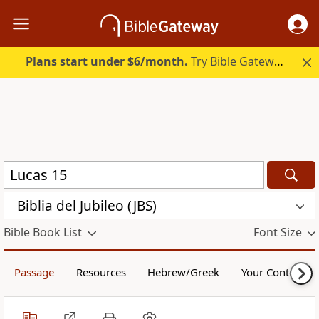
Plans start under $6/month.
Try Bible Gateway Plus.
Biblia del Jubileo (JBS)
Bible Book List
Font Size
Passage
Resources
Hebrew/Greek
Your Content