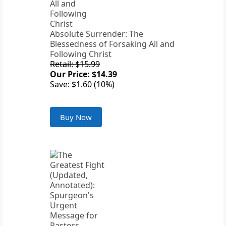
Absolute Surrender: The
Blessedness of Forsaking All and
Following Christ
Retail: $15.99
Our Price: $14.39
Save: $1.60 (10%)
Buy Now