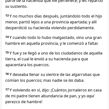
parte de la hacienda que
me
pertenece; y les repartió
su
sustento.
13
Y no muchos días después, juntándolo todo el hijo
menor, partió lejos a una provincia apartada; y allí
desperdició su hacienda viviendo perdidamente.
14
Y cuando todo lo hubo malgastado, vino una gran
hambre en aquella provincia, y le comenzó a faltar.
15
Y fue y se llegó a uno de los ciudadanos de aquella
tierra, el cual le envió a su hacienda para que
apacentara los puercos.
16
Y deseaba llenar su vientre de las algarrobas que
comían los puercos; mas nadie se
las
daba.
17
Y volviendo en sí, dijo: ¡Cuántos jornaleros en casa
de mi padre tienen abundancia de pan, y yo
aquí
perezco de hambre!