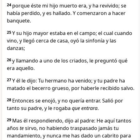
24
porque éste mi hijo muerto era, y ha revivido; se
había perdido, y es hallado. Y comenzaron a hacer
banquete.
25
Y su hijo mayor estaba en el campo; el cual cuando
vino, y llegó cerca de casa, oyó la sinfonía y las
danzas;
26
y llamando a uno de los criados, le preguntó qué
era aquello.
27
Y él le dijo: Tu hermano ha venido; y tu padre ha
matado el becerro grueso, por haberle recibido salvo.
28
Entonces se enojó, y no quería entrar. Salió por
tanto su padre, y le rogaba
que entrara
.
29
Mas él respondiendo, dijo al padre: He aquí tantos
años
te
sirvo, no habiendo traspasado jamás tu
mandamiento, y nunca me has dado un cabrito para