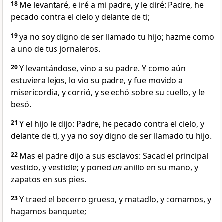
18
Me levantaré, e iré a mi padre, y le diré: Padre, he
pecado contra el cielo y delante de ti;
19
ya no soy digno de ser llamado tu hijo; hazme como
a uno de tus jornaleros.
20
Y levantándose, vino a su padre. Y como aún
estuviera lejos, lo vio su padre, y fue movido a
misericordia, y corrió, y se echó sobre su cuello, y le
besó.
21
Y el hijo le dijo: Padre, he pecado contra el cielo, y
delante de ti, y ya no soy digno de ser llamado tu hijo.
22
Mas el padre dijo a sus esclavos: Sacad el principal
vestido, y vestidle; y poned
un
anillo en su mano, y
zapatos en sus pies.
23
Y traed el becerro grueso, y matadlo, y comamos, y
hagamos banquete;