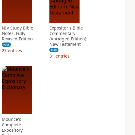
NIV Study Bible
Expositor's Bible
Notes, Fully
Commentary
Revised Edition
(Abridged Edition):
New Testament
PLUS
27
entries
PLUS
31
entries
Mounce's
Complete
Expository