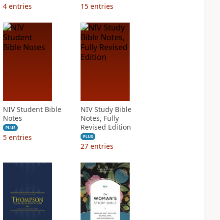
4
entries
15
entries
NIV Student Bible
NIV Study Bible
Notes
Notes, Fully
Revised Edition
PLUS
5
entries
PLUS
27
entries