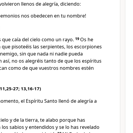
volvieron llenos de alegría, diciendo:
 demonios nos obedecen en tu nombre!
:
 que caía del cielo como un rayo.
19
Os he
que pisoteéis las serpientes, los escorpiones
enemigo, sin que nada ni nadie pueda
 así, no os alegréis tanto de que los espíritus
can como de que vuestros nombres estén
11,25-27; 13,16-17)
mento, el Espíritu Santo llenó de alegría a
elo y de la tierra, te alabo porque has
 los sabios y entendidos y se lo has revelado