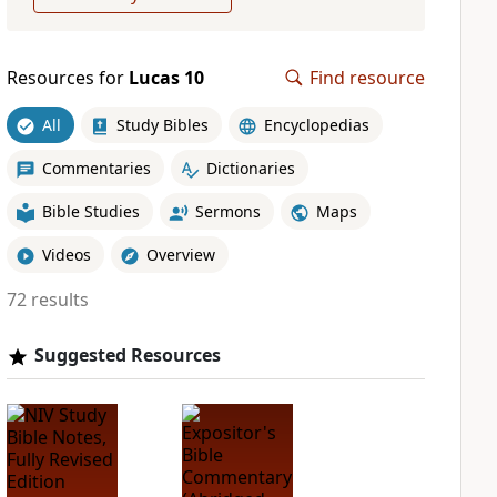
Resources for
Lucas 10
Find resource
All
Study Bibles
Encyclopedias
Commentaries
Dictionaries
Bible Studies
Sermons
Maps
Videos
Overview
72 results
Suggested Resources