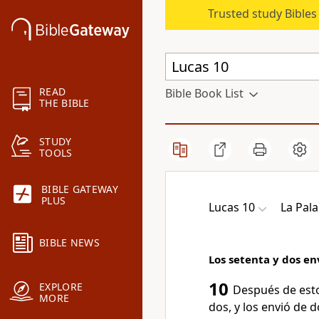
Trusted study Bible
READ
Bible Book List
THE BIBLE
STUDY
TOOLS
BIBLE GATEWAY
PLUS
Lucas 10
La Pal
BIBLE NEWS
Los setenta y dos en
10
EXPLORE
Después de esto
MORE
dos, y los envió de 