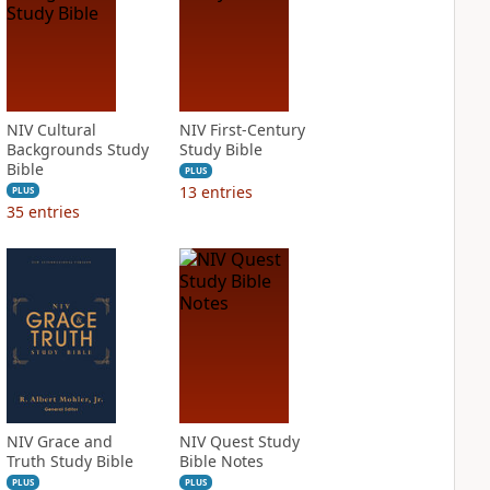
NIV Cultural
NIV First-Century
Backgrounds Study
Study Bible
Bible
PLUS
13
entries
PLUS
35
entries
NIV Grace and
NIV Quest Study
Truth Study Bible
Bible Notes
PLUS
PLUS