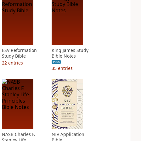
ESV Reformation
King James Study
Study Bible
Bible Notes
22
entries
PLUS
35
entries
NASB Charles F.
NIV Application
Stanley Life
Bible