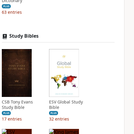
Dictionary
PLUS
63
entries
Study Bibles
CSB Tony Evans
ESV Global Study
Study Bible
Bible
PLUS
PLUS
17
entries
32
entries