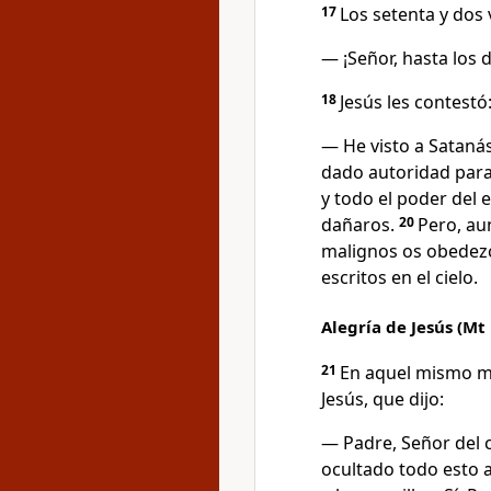
17
Los setenta y dos 
— ¡Señor, hasta los
18
Jesús les contestó
— He visto a Satanás
dado autoridad para 
y todo el poder del 
dañaros.
20
Pero, aun
malignos os obedez
escritos en el cielo.
Alegría de Jesús (Mt 
21
En aquel mismo mo
Jesús, que dijo:
— Padre, Señor del ci
ocultado todo esto a