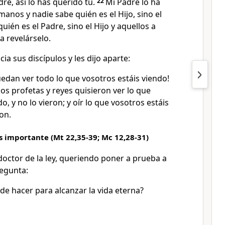
adre, así lo has querido tú.
22
Mi Padre lo ha
anos y nadie sabe quién es el Hijo, sino el
uién es el Padre, sino el Hijo y aquellos a
a revelárselo.
ia sus discípulos y les dijo aparte:
uedan ver todo lo que vosotros estáis viendo!
s profetas y reyes quisieron ver lo que
o, y no lo vieron; y oír lo que vosotros estáis
on.
importante (Mt 22,35-39; Mc 12,28-31)
doctor de la ley, queriendo poner a prueba a
regunta:
e hacer para alcanzar la vida eterna?