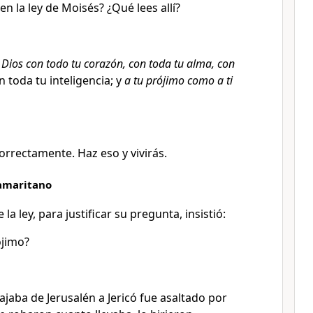
n la ley de Moisés? ¿Qué lees allí?
 Dios con todo tu corazón, con toda tu alma, con
n toda tu inteligencia; y
a tu prójimo como a ti
rrectamente. Haz eso y vivirás.
samaritano
la ley, para justificar su pregunta, insistió:
ójimo?
aba de Jerusalén a Jericó fue asaltado por