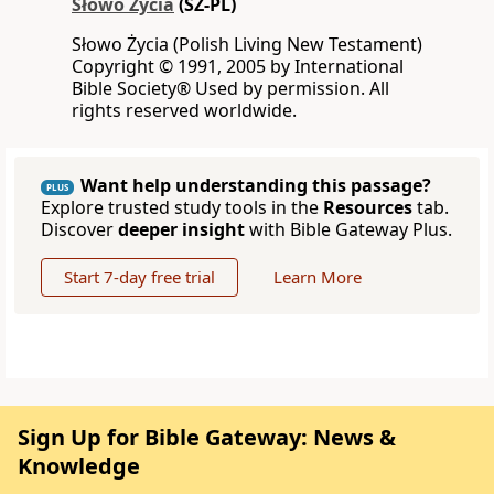
Słowo Życia
(SZ-PL)
Słowo Życia (Polish Living New Testament)
Copyright © 1991, 2005 by International
Bible Society® Used by permission. All
rights reserved worldwide.
Want help understanding this passage?
PLUS
Explore trusted study tools in the
Resources
tab.
Discover
deeper insight
with Bible Gateway Plus.
Start 7-day free trial
Learn More
Sign Up for Bible Gateway: News &
Knowledge