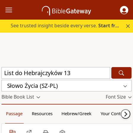
See trusted insight beside every verse.
Start free.
Słowo Życia (SZ-PL)
Bible Book List
Font Size
Passage
Resources
Hebrew/Greek
Your Content