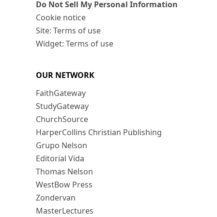
Do Not Sell My Personal Information
Cookie notice
Site: Terms of use
Widget: Terms of use
OUR NETWORK
FaithGateway
StudyGateway
ChurchSource
HarperCollins Christian Publishing
Grupo Nelson
Editorial Vida
Thomas Nelson
WestBow Press
Zondervan
MasterLectures