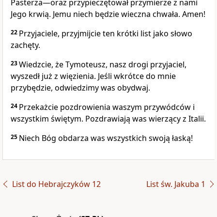
Pasterza—oraz przypieczętował przymierze z nami
Jego krwią. Jemu niech będzie wieczna chwała. Amen!
22
Przyjaciele, przyjmijcie ten krótki list jako słowo
zachęty.
23
Wiedzcie, że Tymoteusz, nasz drogi przyjaciel,
wyszedł już z więzienia. Jeśli wkrótce do mnie
przybędzie, odwiedzimy was obydwaj.
24
Przekażcie pozdrowienia waszym przywódców i
wszystkim świętym. Pozdrawiają was wierzący z Italii.
25
Niech Bóg obdarza was wszystkich swoją łaską!
List do Hebrajczyków 12
List św. Jakuba 1