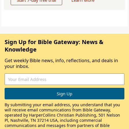
Start 7-day free trial
Learn More
Sign Up for Bible Gateway: News &
Knowledge
Get weekly Bible news, info, reflections, and deals in
your inbox.
By submitting your email address, you understand that you
will receive email communications from Bible Gateway,
operated by HarperCollins Christian Publishing, 501 Nelson
Pl, Nashville, TN 37214 USA, including commercial
communications and messages from partners of Bible