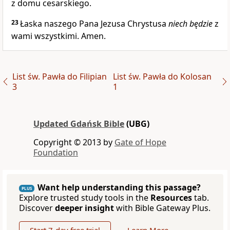
z domu cesarskiego.
23
Łaska naszego Pana Jezusa Chrystusa
niech będzie
z
wami wszystkimi. Amen.
List św. Pawła do Filipian
List św. Pawła do Kolosan
3
1
Updated Gdańsk Bible
(UBG)
Copyright © 2013 by
Gate of Hope
Foundation
Want help understanding this passage?
PLUS
Explore trusted study tools in the
Resources
tab.
Discover
deeper insight
with Bible Gateway Plus.