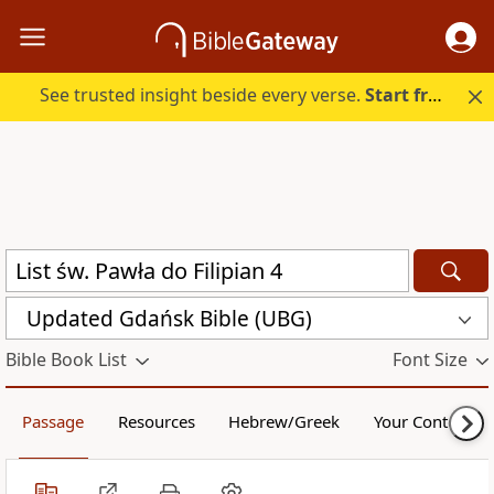
See trusted insight beside every verse.
Start free.
Updated Gdańsk Bible (UBG)
Bible Book List
Font Size
Passage
Resources
Hebrew/Greek
Your Content