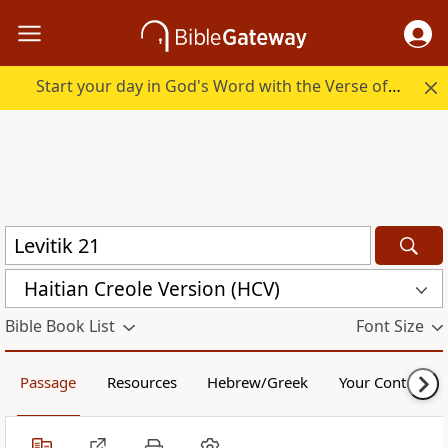
Start your day in God's Word with the Verse of the Day.
Haitian Creole Version (HCV)
Bible Book List
Font Size
Passage
Resources
Hebrew/Greek
Your Content