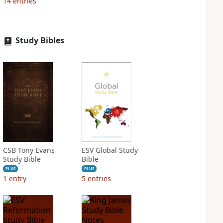
14
entries
Study Bibles
CSB Tony Evans
ESV Global Study
Study Bible
Bible
PLUS
PLUS
1
entry
5
entries