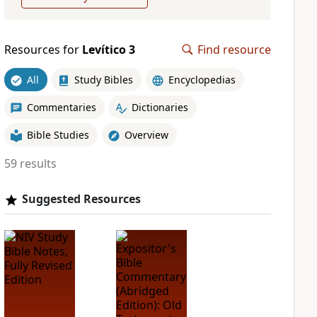
Resources for
Levítico 3
Find resource
All
Study Bibles
Encyclopedias
Commentaries
Dictionaries
Bible Studies
Overview
59 results
Suggested Resources