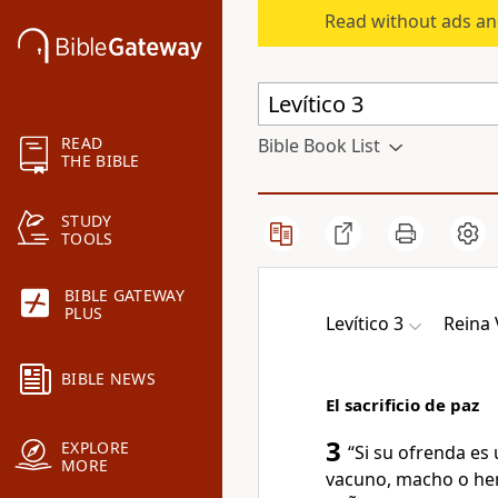
Read without ads an
READ
Bible Book List
THE BIBLE
STUDY
TOOLS
BIBLE GATEWAY
PLUS
Levítico 3
Reina 
BIBLE NEWS
El sacrificio de paz
3
EXPLORE
“Si su ofrenda es 
MORE
vacuno, macho o hem