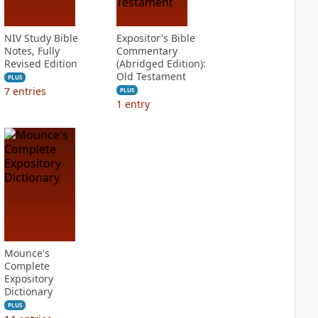
NIV Study Bible
Expositor's Bible
Notes, Fully
Commentary
Revised Edition
(Abridged Edition):
Old Testament
PLUS
7
entries
PLUS
1
entry
Mounce's
Complete
Expository
Dictionary
PLUS