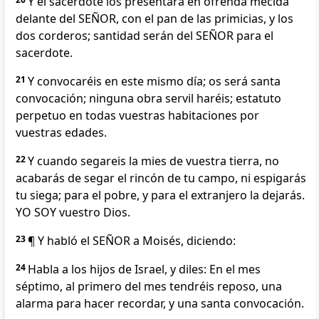
Y el sacerdote los presentará en ofrenda mecida
delante del SEÑOR, con el pan de las primicias, y los
dos corderos; santidad serán del SEÑOR para el
sacerdote.
21
Y convocaréis en este mismo día; os será santa
convocación; ninguna obra servil haréis; estatuto
perpetuo en todas vuestras habitaciones por
vuestras edades.
22
Y cuando segareis la mies de vuestra tierra, no
acabarás de segar el rincón de tu campo, ni espigarás
tu siega; para el pobre, y para el extranjero la dejarás.
YO SOY vuestro Dios.
23
¶ Y habló el SEÑOR a Moisés, diciendo:
24
Habla a los hijos de Israel, y diles: En el mes
séptimo, al primero del mes tendréis reposo, una
alarma para hacer recordar, y una santa convocación.