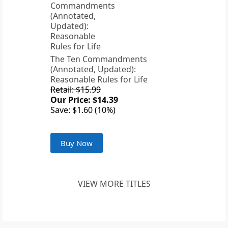
The Ten Commandments
(Annotated, Updated):
Reasonable Rules for Life
Retail: $15.99
Our Price: $14.39
Save: $1.60 (10%)
Buy Now
VIEW MORE TITLES