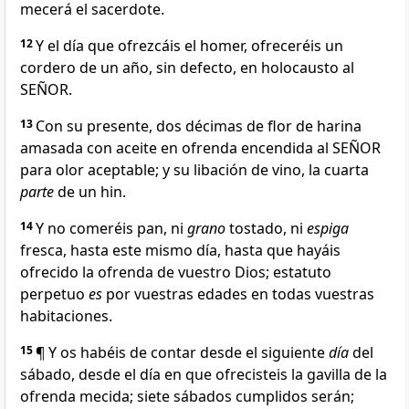
mecerá el sacerdote.
12
Y el día que ofrezcáis el homer, ofreceréis un
cordero de un año, sin defecto, en holocausto al
SEÑOR.
13
Con su presente, dos décimas de flor de harina
amasada con aceite en ofrenda encendida al SEÑOR
para olor aceptable; y su libación de vino, la cuarta
parte
de un hin.
14
Y no comeréis pan, ni
grano
tostado, ni
espiga
fresca, hasta este mismo día, hasta que hayáis
ofrecido la ofrenda de vuestro Dios; estatuto
perpetuo
es
por vuestras edades en todas vuestras
habitaciones.
15
¶ Y os habéis de contar desde el siguiente
día
del
sábado, desde el día en que ofrecisteis la gavilla de la
ofrenda mecida; siete sábados cumplidos serán;