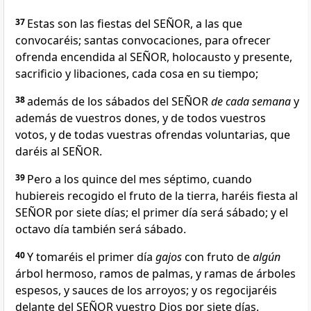
37
Estas son las fiestas del SEÑOR, a las que
convocaréis; santas convocaciones, para ofrecer
ofrenda encendida al SEÑOR, holocausto y presente,
sacrificio y libaciones, cada cosa en su tiempo;
38
además de los sábados del SEÑOR
de cada semana
y
además de vuestros dones, y de todos vuestros
votos, y de todas vuestras ofrendas voluntarias, que
daréis al SEÑOR.
39
Pero a los quince del mes séptimo, cuando
hubiereis recogido el fruto de la tierra, haréis fiesta al
SEÑOR por siete días; el primer día será sábado; y el
octavo día también será sábado.
40
Y tomaréis el primer día
gajos
con fruto de
algún
árbol hermoso, ramos de palmas, y ramas de árboles
espesos, y sauces de los arroyos; y os regocijaréis
delante del SEÑOR vuestro Dios por siete días.