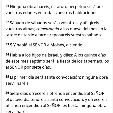
31
Ninguna obra haréis; estatuto perpetuo será por
vuestras edades en todas vuestras habitaciones.
32
Sábado de sábados será a vosotros, y afligiréis
vuestras almas,
comenzando
a los nueve del mes en la
tarde; de tarde a tarde reposaréis vuestro sábado.
33
¶ Y habló el SEÑOR a Moisés, diciendo:
34
Habla a los hijos de Israel, y diles: A los quince días
de este mes séptimo será la fiesta de los tabernáculos
al SEÑOR por siete días.
35
El primer día será santa convocación: ninguna obra
servil haréis.
36
Siete días ofreceréis ofrenda encendida al SEÑOR;
el octavo día tendréis santa convocación, y ofreceréis
ofrenda encendida al SEÑOR; es fiesta, ninguna obra
servil haréis.