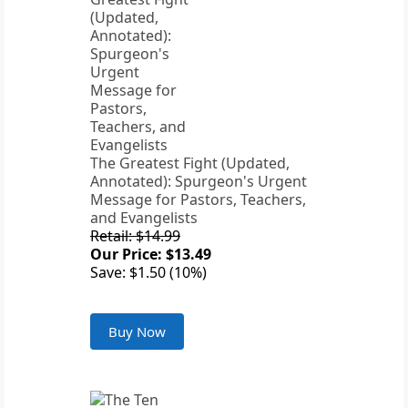
The Greatest Fight (Updated,
Annotated): Spurgeon's Urgent
Message for Pastors, Teachers,
and Evangelists
Retail: $14.99
Our Price: $13.49
Save: $1.50 (10%)
Buy Now