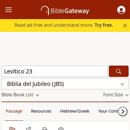
Read ad-free and understand more.
Try free.
Biblia del Jubileo (JBS)
Bible Book List
Font Size
Passage
Resources
Hebrew/Greek
Your Content