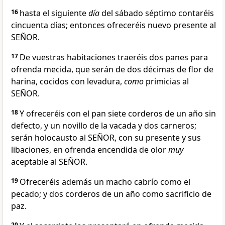
16
hasta el siguiente
día
del sábado séptimo contaréis
cincuenta días; entonces ofreceréis nuevo presente al
SEÑOR.
17
De vuestras habitaciones traeréis dos panes para
ofrenda mecida, que serán de dos décimas de flor de
harina, cocidos con levadura,
como
primicias al
SEÑOR.
18
Y ofreceréis con el pan siete corderos de un año sin
defecto, y un novillo de la vacada y dos carneros;
serán holocausto al SEÑOR, con su presente y sus
libaciones, en ofrenda encendida de olor
muy
aceptable al SEÑOR.
19
Ofreceréis además un macho cabrío como el
pecado; y dos corderos de un año como sacrificio de
paz.
20