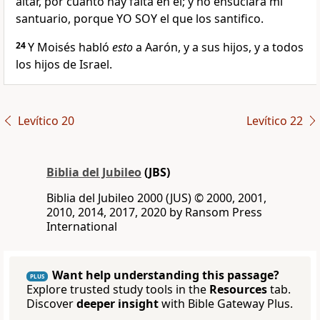
altar, por cuanto hay falta en él; y no ensuciará mi
santuario, porque YO SOY el que los santifico.
24
Y Moisés habló
esto
a Aarón, y a sus hijos, y a todos
los hijos de Israel.
Levítico 20
Levítico 22
Biblia del Jubileo
(JBS)
Biblia del Jubileo 2000 (JUS) © 2000, 2001,
2010, 2014, 2017, 2020 by Ransom Press
International
Want help understanding this passage?
PLUS
Explore trusted study tools in the
Resources
tab.
Discover
deeper insight
with Bible Gateway Plus.