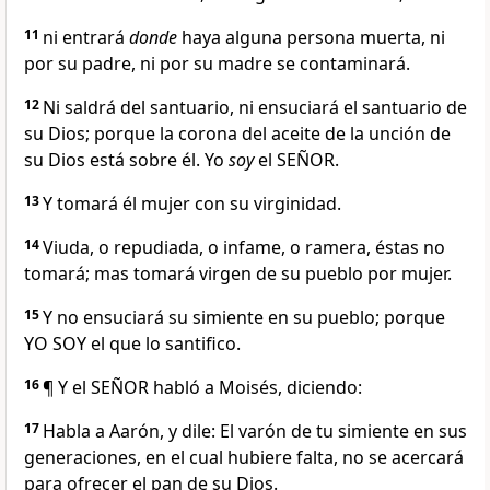
11
ni entrará
donde
haya alguna persona muerta, ni
por su padre, ni por su madre se contaminará.
12
Ni saldrá del santuario, ni ensuciará el santuario de
su Dios; porque la corona del aceite de la unción de
su Dios está sobre él. Yo
soy
el SEÑOR.
13
Y tomará él mujer con su virginidad.
14
Viuda, o repudiada, o infame, o ramera, éstas no
tomará; mas tomará virgen de su pueblo por mujer.
15
Y no ensuciará su simiente en su pueblo; porque
YO SOY el que lo santifico.
16
¶ Y el SEÑOR habló a Moisés, diciendo:
17
Habla a Aarón, y dile: El varón de tu simiente en sus
generaciones, en el cual hubiere falta, no se acercará
para ofrecer el pan de su Dios.