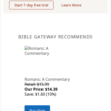
Start 7-day free trial
Learn More
BIBLE GATEWAY RECOMMENDS
Romans: A Commentary
Retail: $15.99
Our Price: $14.39
Save: $1.60 (10%)
Buy Now