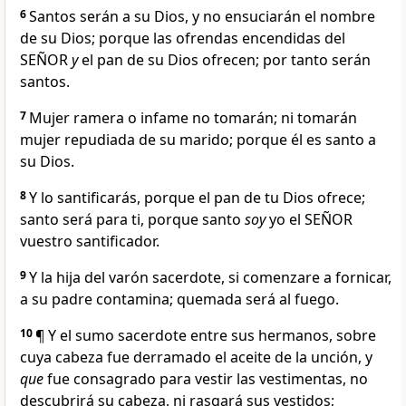
6
Santos serán a su Dios, y no ensuciarán el nombre
de su Dios; porque las ofrendas encendidas del
SEÑOR
y
el pan de su Dios ofrecen; por tanto serán
santos.
7
Mujer ramera o infame no tomarán; ni tomarán
mujer repudiada de su marido; porque él es santo a
su Dios.
8
Y lo santificarás, porque el pan de tu Dios ofrece;
santo será para ti, porque santo
soy
yo el SEÑOR
vuestro santificador.
9
Y la hija del varón sacerdote, si comenzare a fornicar,
a su padre contamina; quemada será al fuego.
10
¶ Y el sumo sacerdote entre sus hermanos, sobre
cuya cabeza fue derramado el aceite de la unción, y
que
fue consagrado para vestir las vestimentas, no
descubrirá su cabeza, ni rasgará sus vestidos;