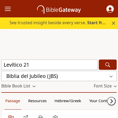
See trusted insight beside every verse.
Start free.
Biblia del Jubileo (JBS)
Bible Book List
Font Size
Passage
Resources
Hebrew/Greek
Your Content