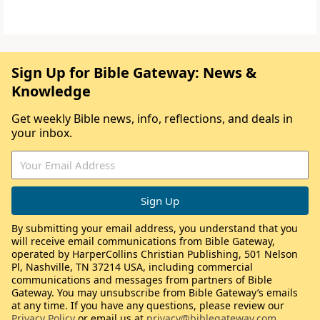
Sign Up for Bible Gateway: News &
Knowledge
Get weekly Bible news, info, reflections, and deals in
your inbox.
By submitting your email address, you understand that you
will receive email communications from Bible Gateway,
operated by HarperCollins Christian Publishing, 501 Nelson
Pl, Nashville, TN 37214 USA, including commercial
communications and messages from partners of Bible
Gateway. You may unsubscribe from Bible Gateway’s emails
at any time. If you have any questions, please review our
Privacy Policy
or email us at
privacy@biblegateway.com
.