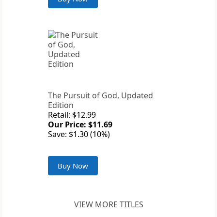
The Pursuit of God, Updated
Edition
Retail: $12.99
Our Price: $11.69
Save: $1.30 (10%)
Buy Now
VIEW MORE TITLES