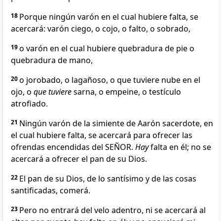
18
Porque ningún varón en el cual hubiere falta, se
acercará: varón ciego, o cojo, o falto, o sobrado,
19
o varón en el cual hubiere quebradura de pie o
quebradura de mano,
20
o jorobado, o lagañoso, o que tuviere nube en el
ojo, o
que tuviere
sarna, o empeine, o testículo
atrofiado.
21
Ningún varón de la simiente de Aarón sacerdote, en
el cual hubiere falta, se acercará para ofrecer las
ofrendas encendidas del SEÑOR.
Hay
falta en él; no se
acercará a ofrecer el pan de su Dios.
22
El pan de su Dios, de lo santísimo y de las cosas
santificadas, comerá.
23
Pero no entrará del velo adentro, ni se acercará al