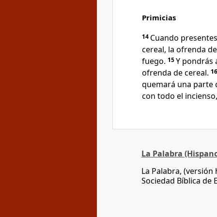
Primicias
14
Cuando presentes 
cereal, la ofrenda d
fuego.
15
Y pondrás a
ofrenda de cereal.
1
quemará una parte d
con todo el incienso
La Palabra (Hispan
La Palabra, (versión
Sociedad Bíblica de