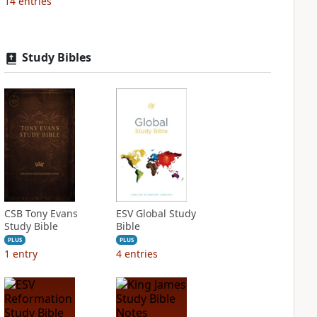
14
entries
Study Bibles
CSB Tony Evans
ESV Global Study
Study Bible
Bible
PLUS
PLUS
1
entry
4
entries