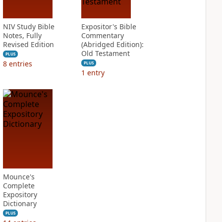
NIV Study Bible
Expositor's Bible
Notes, Fully
Commentary
Revised Edition
(Abridged Edition):
Old Testament
PLUS
8
entries
PLUS
1
entry
Mounce's
Complete
Expository
Dictionary
PLUS