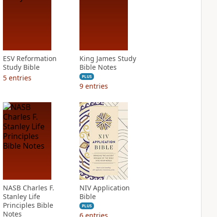
ESV Reformation
King James Study
Study Bible
Bible Notes
5
entries
PLUS
9
entries
NASB Charles F.
NIV Application
Stanley Life
Bible
Principles Bible
PLUS
Notes
6
entries