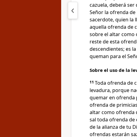
cazuela, deberá ser 
Señor la ofrenda de 
sacerdote, quien la ll
aquella ofrenda de 
sobre el altar como 
reste de esta ofrend
descendientes; es l
queman para el Seño
Sobre el uso de la le
11
Toda ofrenda de c
levadura, porque na
quemar en ofrenda p
ofrenda de primicias
altar como ofrenda d
sal toda ofrenda de 
de la alianza de tu D
ofrendas estarán sa