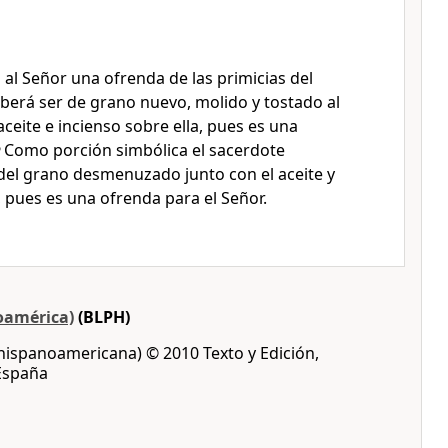
al Señor una ofrenda de las primicias del
eberá ser de grano nuevo, molido y tostado al
ceite e incienso sobre ella, pues es una
6
Como porción simbólica el sacerdote
el grano desmenuzado junto con el aceite y
, pues es una ofrenda para el Señor.
oamérica)
(BLPH)
 hispanoamericana) © 2010 Texto y Edición,
 España