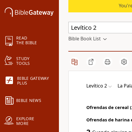
You're
READ
Bible Book List
THE BIBLE
STUDY
TOOLS
BIBLE GATEWAY
PLUS
Levítico 2
La Pal
BIBLE NEWS
Ofrendas de cereal (
EXPLORE
Ofrendas de harina 
MORE
2