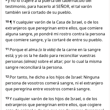
y no lo trajere a la puerta del tabernáculo del
testimonio, para hacerlo al SEÑOR, el tal varón
también será cortado de su pueblo.
10
¶ Y cualquier varón de la Casa de Israel, o de los
extranjeros que peregrinan entre ellos, que comiere
alguna sangre,
yo
pondré mi rostro contra la persona
que comiere sangre, y la cortaré de entre su pueblo.
11
Porque el alma
(o la vida)
de la carne en la sangre
está; y yo os la he dado para reconciliar vuestras
personas
(almas)
sobre el altar; por lo cual la misma
sangre reconciliará la persona.
12
Por tanto, he dicho a los hijos de Israel: Ninguna
persona de vosotros comerá sangre, ni el extranjero
que peregrina entre vosotros comerá sangre.
13
Y cualquier varón de los hijos de Israel, o de los
extranjeros que peregrinan entre ellos, que cogiere