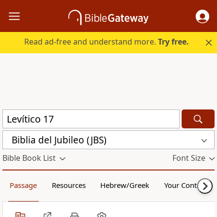
Read ad-free and understand more.
Try free.
Biblia del Jubileo (JBS)
Bible Book List
Font Size
Passage
Resources
Hebrew/Greek
Your Content