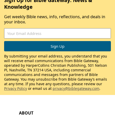
Sign Up for Bible Gateway: News &
Knowledge
Get weekly Bible news, info, reflections, and deals in
your inbox.
By submitting your email address, you understand that you
will receive email communications from Bible Gateway,
operated by HarperCollins Christian Publishing, 501 Nelson
Pl, Nashville, TN 37214 USA, including commercial
communications and messages from partners of Bible
Gateway. You may unsubscribe from Bible Gateway’s emails
at any time. If you have any questions, please review our
Privacy Policy
or email us at
privacy@biblegateway.com
.
ABOUT