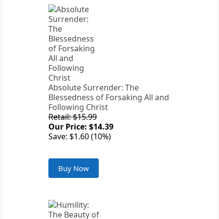
Absolute Surrender: The
Blessedness of Forsaking All and
Following Christ
Retail: $15.99
Our Price: $14.39
Save: $1.60 (10%)
Buy Now