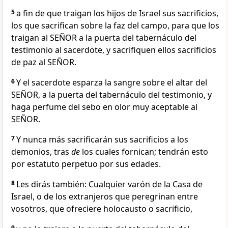
5
a fin de que traigan los hijos de Israel sus sacrificios,
los que sacrifican sobre la faz del campo, para que los
traigan al SEÑOR a la puerta del tabernáculo del
testimonio al sacerdote, y sacrifiquen ellos sacrificios
de paz al SEÑOR.
6
Y el sacerdote esparza la sangre sobre el altar del
SEÑOR, a la puerta del tabernáculo del testimonio, y
haga perfume del sebo en olor muy aceptable al
SEÑOR.
7
Y nunca más sacrificarán sus sacrificios a los
demonios, tras
de
los cuales fornican; tendrán esto
por estatuto perpetuo por sus edades.
8
Les dirás también: Cualquier varón de la Casa de
Israel, o de los extranjeros que peregrinan entre
vosotros, que ofreciere holocausto o sacrificio,
9