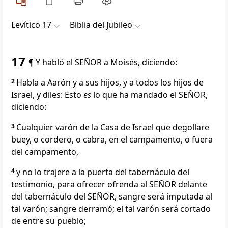
Levítico 17
Biblia del Jubileo
17
¶ Y habló el SEÑOR a Moisés, diciendo:
2
Habla a Aarón y a sus hijos, y a todos los hijos de
Israel, y diles: Esto
es
lo que ha mandado el SEÑOR,
diciendo:
3
Cualquier varón de la Casa de Israel que degollare
buey, o cordero, o cabra, en el campamento, o fuera
del campamento,
4
y no lo trajere a la puerta del tabernáculo del
testimonio, para ofrecer ofrenda al SEÑOR delante
del tabernáculo del SEÑOR, sangre será imputada al
tal varón; sangre derramó; el tal varón será cortado
de entre su pueblo;