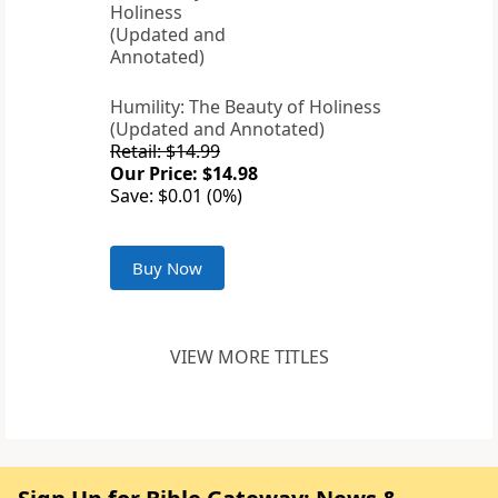
Humility: The Beauty of Holiness
(Updated and Annotated)
Retail: $14.99
Our Price: $14.98
Save: $0.01 (0%)
Buy Now
VIEW MORE TITLES