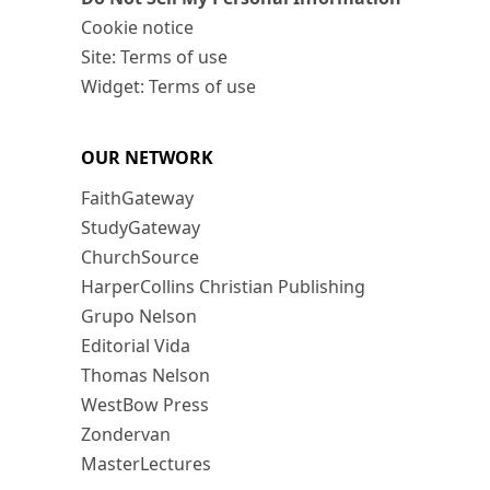
Cookie notice
Site: Terms of use
Widget: Terms of use
OUR NETWORK
FaithGateway
StudyGateway
ChurchSource
HarperCollins Christian Publishing
Grupo Nelson
Editorial Vida
Thomas Nelson
WestBow Press
Zondervan
MasterLectures