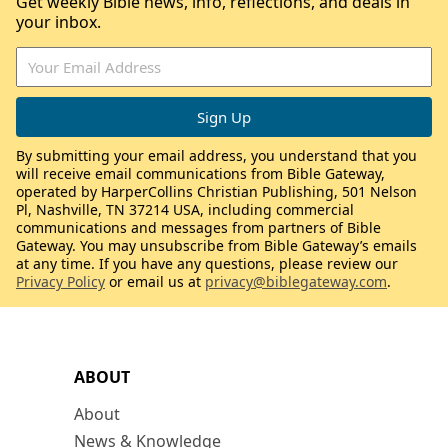
Get weekly Bible news, info, reflections, and deals in
your inbox.
By submitting your email address, you understand that you
will receive email communications from Bible Gateway,
operated by HarperCollins Christian Publishing, 501 Nelson
Pl, Nashville, TN 37214 USA, including commercial
communications and messages from partners of Bible
Gateway. You may unsubscribe from Bible Gateway’s emails
at any time. If you have any questions, please review our
Privacy Policy
or email us at
privacy@biblegateway.com
.
ABOUT
About
News & Knowledge