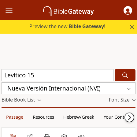
Preview the new
Bible Gateway
!
Nueva Versión Internacional (NVI)
Bible Book List
Font Size
Passage
Resources
Hebrew/Greek
Your Content