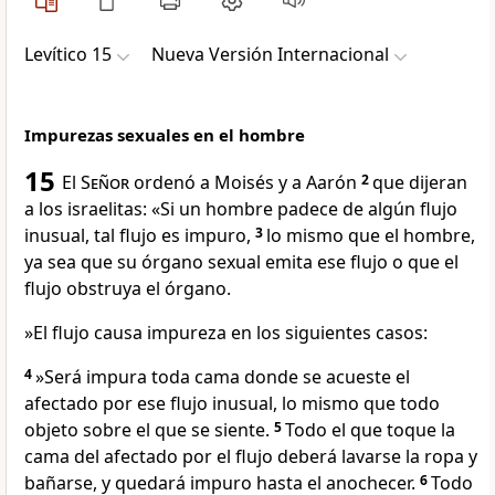
Levítico 15
Nueva Versión Internacional
Impurezas sexuales en el hombre
15
El
Señor
ordenó a Moisés y a Aarón
2
que dijeran
a los israelitas: «Si un hombre padece de algún flujo
inusual, tal flujo es impuro,
3
lo mismo que el hombre,
ya sea que su órgano sexual emita ese flujo o que el
flujo obstruya el órgano.
»El flujo causa impureza en los siguientes casos:
4
»Será impura toda cama donde se acueste el
afectado por ese flujo inusual, lo mismo que todo
objeto sobre el que se siente.
5
Todo el que toque la
cama del afectado por el flujo deberá lavarse la ropa y
bañarse, y quedará impuro hasta el anochecer.
6
Todo