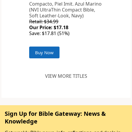
Compacto, Piel Imit. Azul Marino
(NVI UltraThin Compact Bible,
Soft Leather-Look, Navy)
Retail: $34.99
Our Price: $17.18
Save: $17.81 (51%)
Buy Now
VIEW MORE TITLES
Sign Up for Bible Gateway: News &
Knowledge