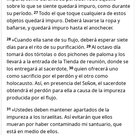
sobre lo que se siente quedará impuro, como durante
su período.
27
Todo el que toque cualquiera de estos
objetos quedará impuro. Deberá lavarse la ropa y
bañarse, y quedará impuro hasta el anochecer.
28
»Cuando ella sane de su flujo, deberá esperar siete
días para el rito de su purificación.
29
Al octavo día
tomará dos tórtolas o dos pichones de paloma y los
llevará a la entrada de la Tienda de reunión, donde se
los entregará al sacerdote,
30
quien ofrecerá uno
como sacrificio por el perdón y el otro como
holocausto. Así, en presencia del
Señor
, el sacerdote
obtendrá el perdón para ella a causa de la impureza
producida por el flujo.
31
»Ustedes deben mantener apartados de la
impureza a los israelitas. Así evitarán que ellos
mueran por haber contaminado mi santuario, que
está en medio de ellos.