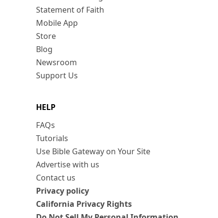
Statement of Faith
Mobile App
Store
Blog
Newsroom
Support Us
HELP
FAQs
Tutorials
Use Bible Gateway on Your Site
Advertise with us
Contact us
Privacy policy
California Privacy Rights
Do Not Sell My Personal Information