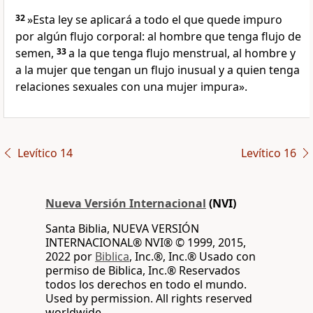
32
»Esta ley se aplicará a todo el que quede impuro
por algún flujo corporal: al hombre que tenga flujo de
semen,
33
a la que tenga flujo menstrual, al hombre y
a la mujer que tengan un flujo inusual y a quien tenga
relaciones sexuales con una mujer impura».
Levítico 14
Levítico 16
Nueva Versión Internacional
(NVI)
Santa Biblia, NUEVA VERSIÓN
INTERNACIONAL® NVI® © 1999, 2015,
2022 por
Biblica
, Inc.®, Inc.® Usado con
permiso de Biblica, Inc.® Reservados
todos los derechos en todo el mundo.
Used by permission. All rights reserved
worldwide.