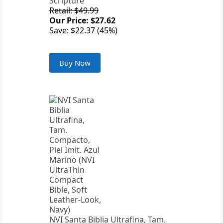
Scripture
Retail: $49.99
Our Price: $27.62
Save: $22.37 (45%)
Buy Now
NVI Santa Biblia Ultrafina, Tam.