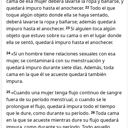
cama de esa mujer deberá lavarse la ropa y bañarse, y
quedará impuro hasta el anochecer.
22
Todo el que
toque algún objeto donde ella se haya sentado,
deberá lavarse la ropa y bañarse; además quedará
impuro hasta el anochecer.
23
Si alguien toca algún
objeto que estuvo sobre su cama o en el lugar donde
ella se sentó, quedará impuro hasta el anochecer.
24
»Si un hombre tiene relaciones sexuales con esa
mujer, se contaminará con su menstruación y
quedará impuro durante siete días. Además, toda
cama en la que él se acueste quedará también
impura.
25
»Cuando una mujer tenga flujo continuo de sangre
fuera de su período menstrual, o cuando se le
prolongue el flujo, quedará impura todo el tiempo
que le dure, como durante su período.
26
Toda cama
en la que se acueste mientras dure su flujo quedará
impura, como durante su período. Todo aquello