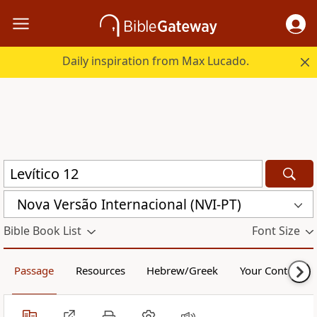
Daily inspiration from Max Lucado.
Nova Versão Internacional (NVI-PT)
Bible Book List
Font Size
Passage
Resources
Hebrew/Greek
Your Content