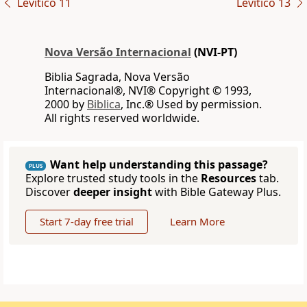
Levítico 11
Levítico 13
Nova Versão Internacional
(NVI-PT)
Biblia Sagrada, Nova Versão
Internacional®, NVI® Copyright © 1993,
2000 by
Biblica
, Inc.® Used by permission.
All rights reserved worldwide.
Want help understanding this passage?
PLUS
Explore trusted study tools in the
Resources
tab.
Discover
deeper insight
with Bible Gateway Plus.
Start 7-day free trial
Learn More