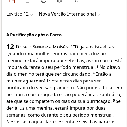
Levítico 12
Nova Versão Internacional
A Purificação após o Parto
12
Disse o
Senhor
a Moisés:
2
“Diga aos israelitas:
Quando uma mulher engravidar e der à luz um
menino, estará impura por sete dias, assim como está
impura durante o seu período menstrual.
3
No oitavo
dia o menino terá que ser circuncidado.
4
Então a
mulher aguardará trinta e três dias para ser
purificada do seu sangramento. Não poderá tocar em
nenhuma coisa sagrada e não poderá ir ao santuário,
até que se completem os dias da sua purificação.
5
Se
der à luz uma menina, estará impura por duas
semanas, como durante o seu período menstrual.
Nesse caso aguardará sessenta e seis dias para ser