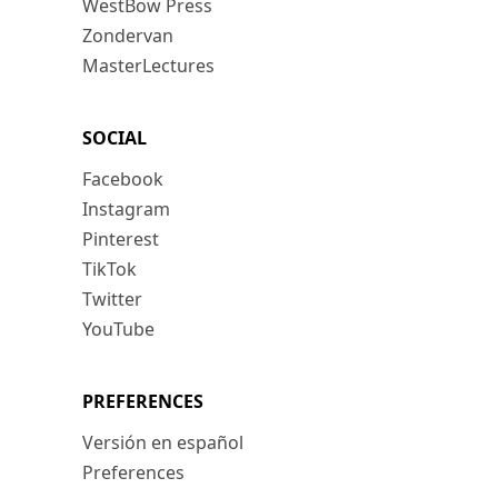
WestBow Press
Zondervan
MasterLectures
SOCIAL
Facebook
Instagram
Pinterest
TikTok
Twitter
YouTube
PREFERENCES
Versión en español
Preferences