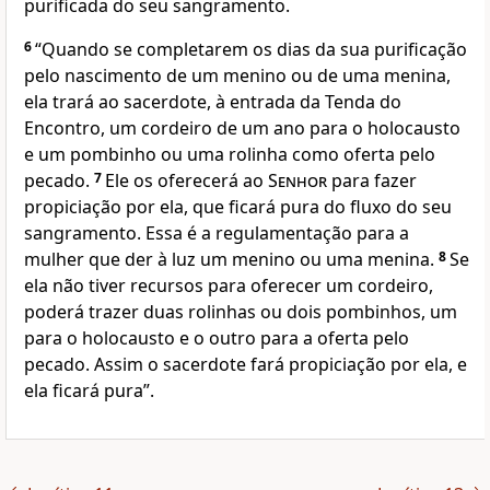
purificada do seu sangramento.
6
“Quando se completarem os dias da sua purificação
pelo nascimento de um menino ou de uma menina,
ela trará ao sacerdote, à entrada da Tenda do
Encontro, um cordeiro de um ano para o holocausto
e um pombinho ou uma rolinha como oferta pelo
pecado.
7
Ele os oferecerá ao
Senhor
para fazer
propiciação por ela, que ficará pura do fluxo do seu
sangramento. Essa é a regulamentação para a
mulher que der à luz um menino ou uma menina.
8
Se
ela não tiver recursos para oferecer um cordeiro,
poderá trazer duas rolinhas ou dois pombinhos, um
para o holocausto e o outro para a oferta pelo
pecado. Assim o sacerdote fará propiciação por ela, e
ela ficará pura”.