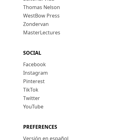
Thomas Nelson
WestBow Press
Zondervan
MasterLectures
SOCIAL
Facebook
Instagram
Pinterest
TikTok
Twitter
YouTube
PREFERENCES
Versión en español