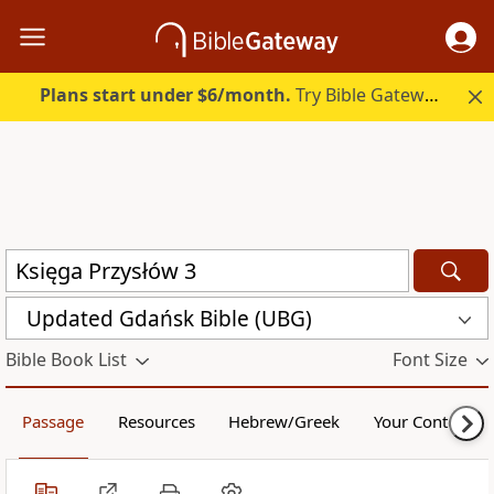
Plans start under $6/month.
Try Bible Gateway Plus.
Updated Gdańsk Bible (UBG)
Bible Book List
Font Size
Passage
Resources
Hebrew/Greek
Your Content