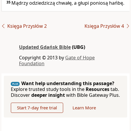
35
Mądrzy odziedziczą chwałę, a głupi poniosą hańbę.
Księga Przysłów 2
Księga Przysłów 4
Updated Gdańsk Bible
(UBG)
Copyright © 2013 by
Gate of Hope
Foundation
Want help understanding this passage?
PLUS
Explore trusted study tools in the
Resources
tab.
Discover
deeper insight
with Bible Gateway Plus.
Start 7-day free trial
Learn More