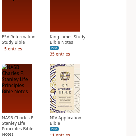
ESV Reformation
King James Study
Study Bible
Bible Notes
15
entries
PLUS
35
entries
NASB Charles F.
NIV Application
Stanley Life
Bible
Principles Bible
PLUS
Notes
11
entries