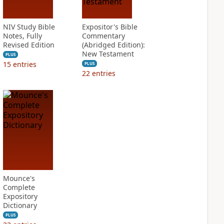
NIV Study Bible
Expositor's Bible
Notes, Fully
Commentary
Revised Edition
(Abridged Edition):
New Testament
PLUS
15
entries
PLUS
22
entries
Mounce's
Complete
Expository
Dictionary
PLUS