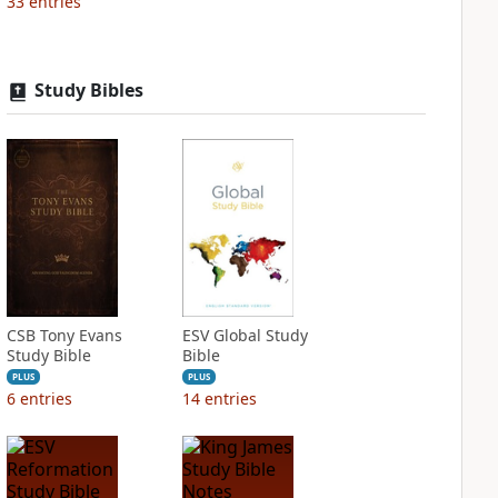
33
entries
Study Bibles
CSB Tony Evans
ESV Global Study
Study Bible
Bible
PLUS
PLUS
6
entries
14
entries