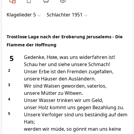
Klagelieder 5
Schlachter 1951
Trostlose Lage nach der Eroberung Jerusalems - Die
Flamme der Hoffnung
5
Gedenke,
Herr
, was uns widerfahren ist!
Schau her und siehe unsere Schmach!
2
Unser Erbe ist den Fremden zugefallen,
unsere Häuser den Ausländern.
3
Wir sind Waisen geworden, vaterlos,
unsere Mütter zu Witwen.
4
Unser Wasser trinken wir um Geld,
unser Holz kommt uns gegen Bezahlung zu.
5
Unsere Verfolger sind uns beständig auf dem
Hals;
werden wir müde, so gönnt man uns keine