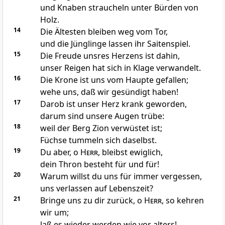
und Knaben straucheln unter Bürden von
Holz.
14
Die Ältesten bleiben weg vom Tor,
und die Jünglinge lassen ihr Saitenspiel.
15
Die Freude unsres Herzens ist dahin,
unser Reigen hat sich in Klage verwandelt.
16
Die Krone ist uns vom Haupte gefallen;
wehe uns, daß wir gesündigt haben!
17
Darob ist unser Herz krank geworden,
darum sind unsere Augen trübe:
18
weil der Berg Zion verwüstet ist;
Füchse tummeln sich daselbst.
19
Du aber, o
Herr
, bleibst ewiglich,
dein Thron besteht für und für!
20
Warum willst du uns für immer vergessen,
uns verlassen auf Lebenszeit?
21
Bringe uns zu dir zurück, o
Herr
, so kehren
wir um;
laß es wieder werden wie vor alters!