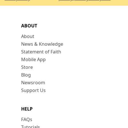
ABOUT
About
News & Knowledge
Statement of Faith
Mobile App
Store
Blog
Newsroom
Support Us
HELP
FAQs
Tutorials