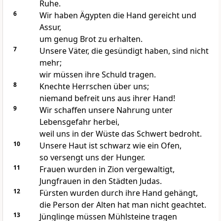
Ruhe.
6
Wir haben Ägypten die Hand gereicht und
Assur,
um genug Brot zu erhalten.
7
Unsere Väter, die gesündigt haben, sind nicht
mehr;
wir müssen ihre Schuld tragen.
8
Knechte
H
errschen über uns;
niemand befreit uns aus ihrer Hand!
9
Wir schaffen unsere Nahrung unter
Lebensgefahr herbei,
weil uns in der Wüste das Schwert bedroht.
10
Unsere Haut ist schwarz wie ein Ofen,
so versengt uns der Hunger.
11
Frauen wurden in Zion vergewaltigt,
Jungfrauen in den Städten Judas.
12
Fürsten wurden durch ihre Hand gehängt,
die Person der Alten hat man nicht geachtet.
13
Jünglinge müssen Mühlsteine tragen