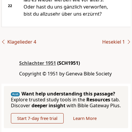
22
Oder hast du uns gänzlich verworfen,
bist du allzusehr über uns erzürnt?
Klagelieder 4
Hesekiel 1
Schlachter 1951
(SCH1951)
Copyright © 1951 by Geneva Bible Society
Want help understanding this passage?
PLUS
Explore trusted study tools in the
Resources
tab.
Discover
deeper insight
with Bible Gateway Plus.
Start 7-day free trial
Learn More