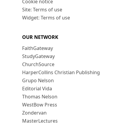
Cookie notice
Site: Terms of use
Widget: Terms of use
OUR NETWORK
FaithGateway
StudyGateway
ChurchSource
HarperCollins Christian Publishing
Grupo Nelson
Editorial Vida
Thomas Nelson
WestBow Press
Zondervan
MasterLectures