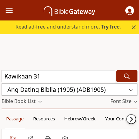
Read ad-free and understand more.
Try free.
Ang Dating Biblia (1905) (ADB1905)
Bible Book List
Font Size
Passage
Resources
Hebrew/Greek
Your Content