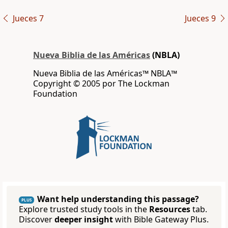
Jueces 7
Jueces 9
Nueva Biblia de las Américas
(NBLA)
Nueva Biblia de las Américas™ NBLA™
Copyright © 2005 por The Lockman
Foundation
Want help understanding this passage?
PLUS
Explore trusted study tools in the
Resources
tab.
Discover
deeper insight
with Bible Gateway Plus.