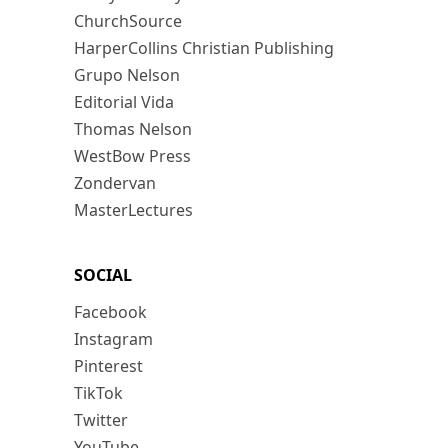
ChurchSource
HarperCollins Christian Publishing
Grupo Nelson
Editorial Vida
Thomas Nelson
WestBow Press
Zondervan
MasterLectures
SOCIAL
Facebook
Instagram
Pinterest
TikTok
Twitter
YouTube