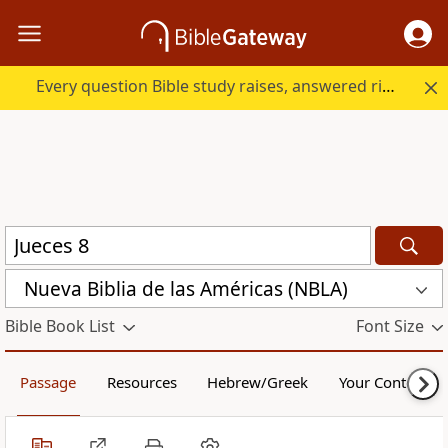
Every question Bible study raises, answered right here.
Nueva Biblia de las Américas (NBLA)
Bible Book List
Font Size
Passage
Resources
Hebrew/Greek
Your Content