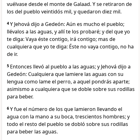
vuélvase desde el monte de Galaad. Y se retiraron de
los del pueblo veintidós mil, y quedaron diez mil.
4
Y Jehová dijo a Gedeón: Aún es mucho el pueblo;
llévalos a las aguas, y allí te los probaré; y del que yo
te diga: Vaya éste contigo, irá contigo; mas de
cualquiera que yo te diga: Éste no vaya contigo, no ha
de ir.
5
Entonces llevó al pueblo a las aguas; y Jehová dijo a
Gedeón: Cualquiera que lamiere las aguas con su
lengua como lame el perro, a aquel pondrás aparte;
asimismo a cualquiera que se doble sobre sus rodillas
para beber.
6
Y fue el número de los que lamieron llevando el
agua con la mano a su boca, trescientos hombres; y
todo el resto del pueblo se dobló sobre sus rodillas
para beber las aguas.