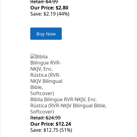
Retail: $4.99
Our Price: $2.80
Save: $2.19 (44%)
Buy Now
Biblia Bilingüe RVR-NKJV, Enc.
Rústica (RVR-NKJV Bilingual Bible,
Softcover)
Retail: $24.99
Our Price: $12.24
Save: $12.75 (51%)