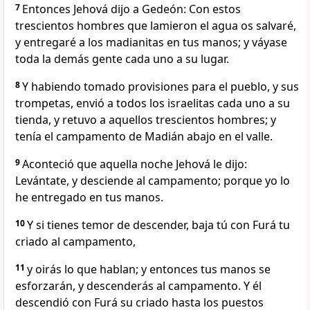
7
Entonces Jehová dijo a Gedeón: Con estos
trescientos hombres que lamieron el agua os salvaré,
y entregaré a los madianitas en tus manos; y váyase
toda la demás gente cada uno a su lugar.
8
Y habiendo tomado provisiones para el pueblo, y sus
trompetas, envió a todos los israelitas cada uno a su
tienda, y retuvo a aquellos trescientos hombres; y
tenía el campamento de Madián abajo en el valle.
9
Aconteció que aquella noche Jehová le dijo:
Levántate, y desciende al campamento; porque yo lo
he entregado en tus manos.
10
Y si tienes temor de descender, baja tú con Furá tu
criado al campamento,
11
y oirás lo que hablan; y entonces tus manos se
esforzarán, y descenderás al campamento. Y él
descendió con Furá su criado hasta los puestos