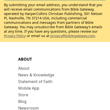
By submitting your email address, you understand that you
will receive email communications from Bible Gateway,
operated by HarperCollins Christian Publishing, 501 Nelson
Pl, Nashville, TN 37214 USA, including commercial
communications and messages from partners of Bible
Gateway. You may unsubscribe from Bible Gateway’s emails
at any time. If you have any questions, please review our
Privacy Policy
or email us at
privacy@biblegateway.com
.
ABOUT
About
News & Knowledge
Statement of Faith
Mobile App
Store
Blog
Newsroom