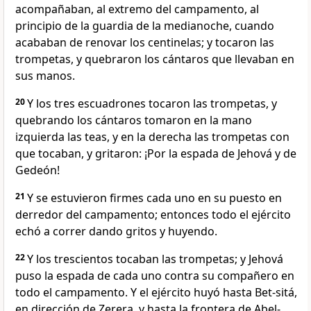
acompañaban, al extremo del campamento, al
principio de la guardia de la medianoche, cuando
acababan de renovar los centinelas; y tocaron las
trompetas, y quebraron los cántaros que llevaban en
sus manos.
20
Y los tres escuadrones tocaron las trompetas, y
quebrando los cántaros tomaron en la mano
izquierda las teas, y en la derecha las trompetas con
que tocaban, y gritaron: ¡Por la espada de Jehová y de
Gedeón!
21
Y se estuvieron firmes cada uno en su puesto en
derredor del campamento; entonces todo el ejército
echó a correr dando gritos y huyendo.
22
Y los trescientos tocaban las trompetas; y Jehová
puso la espada de cada uno contra su compañero en
todo el campamento. Y el ejército huyó hasta Bet-sitá,
en dirección de Zerera, y hasta la frontera de Abel-