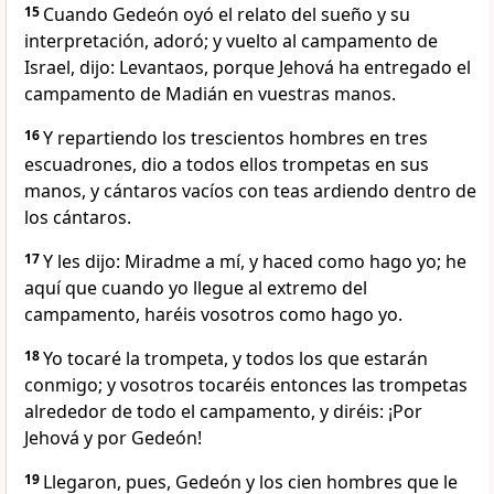
15
Cuando Gedeón oyó el relato del sueño y su
interpretación, adoró; y vuelto al campamento de
Israel, dijo: Levantaos, porque Jehová ha entregado el
campamento de Madián en vuestras manos.
16
Y repartiendo los trescientos hombres en tres
escuadrones, dio a todos ellos trompetas en sus
manos, y cántaros vacíos con teas ardiendo dentro de
los cántaros.
17
Y les dijo: Miradme a mí, y haced como hago yo; he
aquí que cuando yo llegue al extremo del
campamento, haréis vosotros como hago yo.
18
Yo tocaré la trompeta, y todos los que estarán
conmigo; y vosotros tocaréis entonces las trompetas
alrededor de todo el campamento, y diréis: ¡Por
Jehová y por Gedeón!
19
Llegaron, pues, Gedeón y los cien hombres que le