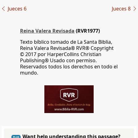
Jueces 6
Jueces 8
Reina Valera Revisada
(RVR1977)
Texto bíblico tomado de La Santa Biblia,
Reina Valera Revisada® RVR® Copyright
© 2017 por HarperCollins Christian
Publishing® Usado con permiso.
Reservados todos los derechos en todo el
mundo.
Want help understanding this passage?
PLUS