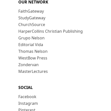
OUR NETWORK
FaithGateway
StudyGateway
ChurchSource
HarperCollins Christian Publishing
Grupo Nelson
Editorial Vida
Thomas Nelson
WestBow Press
Zondervan
MasterLectures
SOCIAL
Facebook
Instagram
Pinterest