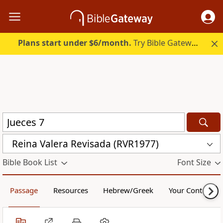
Plans start under $6/month.
Try Bible Gateway Plus.
Reina Valera Revisada (RVR1977)
Bible Book List
Font Size
Passage
Resources
Hebrew/Greek
Your Content