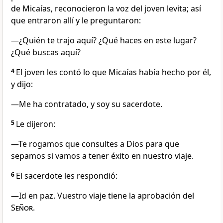
de Micaías, reconocieron la voz del joven levita; así
que entraron allí y le preguntaron:
―¿Quién te trajo aquí? ¿Qué haces en este lugar?
¿Qué buscas aquí?
4
El joven les contó lo que Micaías había hecho por él,
y dijo:
―Me ha contratado, y soy su sacerdote.
5
Le dijeron:
―Te rogamos que consultes a Dios para que
sepamos si vamos a tener éxito en nuestro viaje.
6
El sacerdote les respondió:
―Id en paz. Vuestro viaje tiene la aprobación del
Señor
.