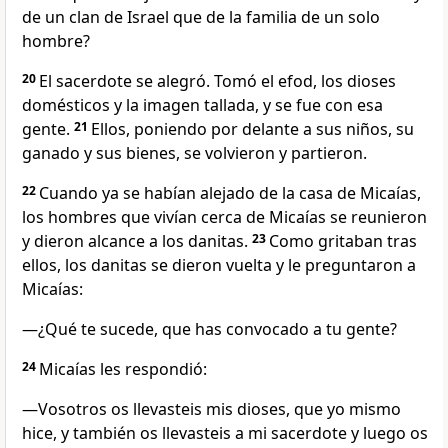
de un clan de Israel que de la familia de un solo
hombre?
20
El sacerdote se alegró. Tomó el efod, los dioses
domésticos y la imagen tallada, y se fue con esa
gente.
21
Ellos, poniendo por delante a sus niños, su
ganado y sus bienes, se volvieron y partieron.
22
Cuando ya se habían alejado de la casa de Micaías,
los hombres que vivían cerca de Micaías se reunieron
y dieron alcance a los danitas.
23
Como gritaban tras
ellos, los danitas se dieron vuelta y le preguntaron a
Micaías:
―¿Qué te sucede, que has convocado a tu gente?
24
Micaías les respondió:
―Vosotros os llevasteis mis dioses, que yo mismo
hice, y también os llevasteis a mi sacerdote y luego os