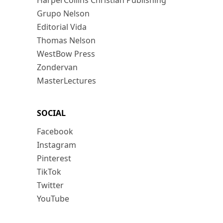
HarperCollins Christian Publishing
Grupo Nelson
Editorial Vida
Thomas Nelson
WestBow Press
Zondervan
MasterLectures
SOCIAL
Facebook
Instagram
Pinterest
TikTok
Twitter
YouTube