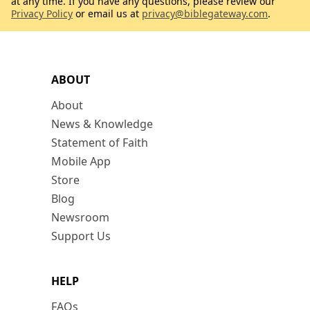
at any time. If you have any questions, please review our
Privacy Policy
or email us at
privacy@biblegateway.com
.
ABOUT
About
News & Knowledge
Statement of Faith
Mobile App
Store
Blog
Newsroom
Support Us
HELP
FAQs