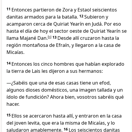
11
Entonces partieron de Zora y Estaol seiscientos
danitas armados para la batalla.
12
Subieron y
acamparon cerca de Quiriat Yearín en Judá. Por eso
hasta el día de hoy el sector oeste de Quiriat Yearín se
llama Majané Dan.
[
b
]
13
Desde allí cruzaron hasta la
región montañosa de Efraín, y llegaron a la casa de
Micaías.
14
Entonces los cinco hombres que habían explorado
la tierra de Lais les dijeron a sus hermanos:
―¿Sabéis que una de esas casas tiene un efod,
algunos dioses domésticos, una imagen tallada y un
ídolo de fundición? Ahora bien, vosotros sabréis qué
hacer.
15
Ellos se acercaron hasta allí, y entraron en la casa
del joven levita, que era la misma de Micaías, y lo
saludaron amablemente.
16
Los seiscientos danitas