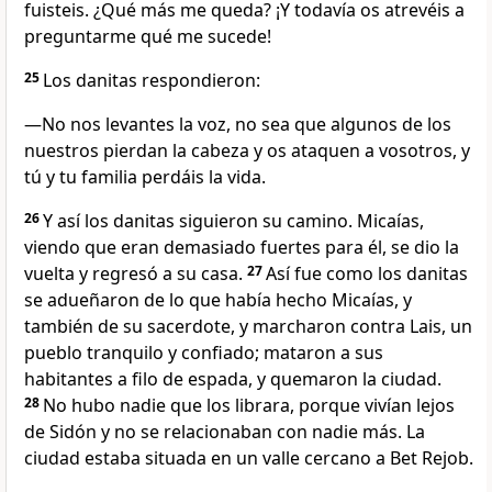
fuisteis. ¿Qué más me queda? ¡Y todavía os atrevéis a
preguntarme qué me sucede!
25
Los danitas respondieron:
―No nos levantes la voz, no sea que algunos de los
nuestros pierdan la cabeza y os ataquen a vosotros, y
tú y tu familia perdáis la vida.
26
Y así los danitas siguieron su camino. Micaías,
viendo que eran demasiado fuertes para él, se dio la
vuelta y regresó a su casa.
27
Así fue como los danitas
se adueñaron de lo que había hecho Micaías, y
también de su sacerdote, y marcharon contra Lais, un
pueblo tranquilo y confiado; mataron a sus
habitantes a filo de espada, y quemaron la ciudad.
28
No hubo nadie que los librara, porque vivían lejos
de Sidón y no se relacionaban con nadie más. La
ciudad estaba situada en un valle cercano a Bet Rejob.