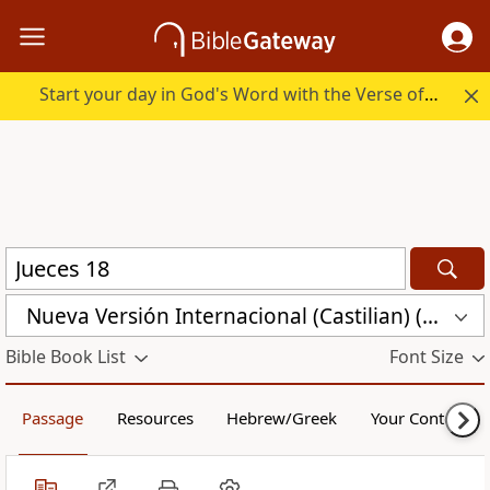
Start your day in God's Word with the Verse of the Day.
Nueva Versión Internacional (Castilian) (CST)
Bible Book List
Font Size
Passage
Resources
Hebrew/Greek
Your Content