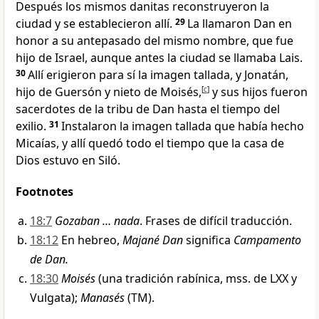
Después los mismos danitas reconstruyeron la
ciudad y se establecieron allí.
29
La llamaron Dan en
honor a su antepasado del mismo nombre, que fue
hijo de Israel, aunque antes la ciudad se llamaba Lais.
30
Allí erigieron para sí la imagen tallada, y Jonatán,
hijo de Guersón y nieto de Moisés,
[
c
]
y sus hijos fueron
sacerdotes de la tribu de Dan hasta el tiempo del
exilio.
31
Instalaron la imagen tallada que había hecho
Micaías, y allí quedó todo el tiempo que la casa de
Dios estuvo en Siló.
Footnotes
18:7
Gozaban … nada
. Frases de difícil traducción.
18:12
En hebreo,
Majané Dan
significa
Campamento
de Dan.
18:30
Moisés
(una tradición rabínica, mss. de LXX y
Vulgata);
Manasés
(TM).