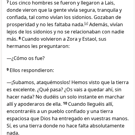
7
Los cinco hombres se fueron y llegaron a Lais,
donde vieron que la gente vivía segura, tranquila y
confiada, tal como vivían los sidonios. Gozaban de
prosperidad y no les faltaba nada.
[
a
]
Además, vivían
lejos de los sidonios y no se relacionaban con nadie
más.
8
Cuando volvieron a Zora y Estaol, sus
hermanos les preguntaron:
―¿Cómo os fue?
9
Ellos respondieron:
―¡Subamos, ataquémoslos! Hemos visto que la tierra
es excelente. ¿Qué pasa? ¿Os vais a quedar ahí, sin
hacer nada? No dudéis un solo instante en marchar
allí y apoderaros de ella.
10
Cuando lleguéis allí,
encontraréis a un pueblo confiado y una tierra
espaciosa que Dios ha entregado en vuestras manos.
Sí, es una tierra donde no hace falta absolutamente
nada.