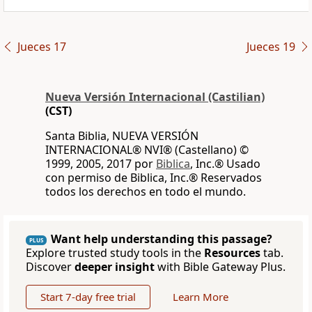
Jueces 17
Jueces 19
Nueva Versión Internacional (Castilian)
(CST)
Santa Biblia, NUEVA VERSIÓN
INTERNACIONAL® NVI® (Castellano) ©
1999, 2005, 2017 por
Biblica
, Inc.® Usado
con permiso de Biblica, Inc.® Reservados
todos los derechos en todo el mundo.
Want help understanding this passage?
PLUS
Explore trusted study tools in the
Resources
tab.
Discover
deeper insight
with Bible Gateway Plus.
Start 7-day free trial
Learn More