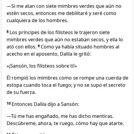
—Si me atan con siete mimbres verdes que aún no
estén secos, entonces me debilitaré y seré como
cualquiera de los hombres.
8
Los príncipes de los filisteos le trajeron siete
mimbres verdes que aún no estaban secos, y ella lo
ató con ellos.
9
Como ya había situado hombres al
acecho en el aposento, Dalila le gritó:
«¡Sansón, los filisteos sobre ti!»
Él rompió los mimbres como se rompe una cuerda de
estopa cuando toca el fuego; y no se supo el secreto
de su fuerza.
10
Entonces Dalila dijo a Sansón:
—Tú me has engañado, me has dicho mentiras.
Descúbreme, ahora, te ruego, cómo hay que atarte.