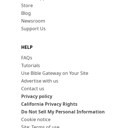
Store
Blog
Newsroom
Support Us
HELP
FAQs
Tutorials
Use Bible Gateway on Your Site
Advertise with us
Contact us
Privacy policy
California Privacy Rights
Do Not Sell My Personal Information
Cookie notice
Site: Terms of use