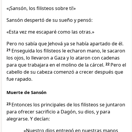
«¡Sansón, los filisteos sobre ti!»
Sansón despertó de su sueño y pensó:
«Esta vez me escaparé como las otras.»
Pero no sabía que Jehová ya se había apartado de él.
21
Enseguida los filisteos le echaron mano, le sacaron
los ojos, lo llevaron a Gaza y lo ataron con cadenas
para que trabajara en el molino de la cárcel.
22
Pero el
cabello de su cabeza comenzó a crecer después que
fue rapado.
Muerte de Sansón
23
Entonces los principales de los filisteos se juntaron
para ofrecer sacrificio a Dagón, su dios, y para
alegrarse. Y decían:
«Nuestro dios entregó en nuestras manos