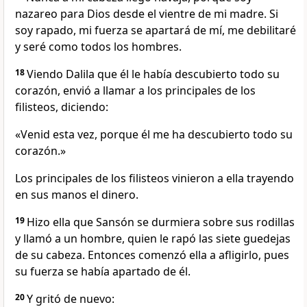
nazareo para Dios desde el vientre de mi madre. Si
soy rapado, mi fuerza se apartará de mí, me debilitaré
y seré como todos los hombres.
18
Viendo Dalila que él le había descubierto todo su
corazón, envió a llamar a los principales de los
filisteos, diciendo:
«Venid esta vez, porque él me ha descubierto todo su
corazón.»
Los principales de los filisteos vinieron a ella trayendo
en sus manos el dinero.
19
Hizo ella que Sansón se durmiera sobre sus rodillas
y llamó a un hombre, quien le rapó las siete guedejas
de su cabeza. Entonces comenzó ella a afligirlo, pues
su fuerza se había apartado de él.
20
Y gritó de nuevo: