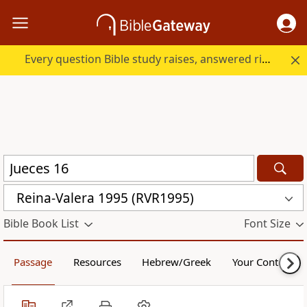
Every question Bible study raises, answered right here.
Reina-Valera 1995 (RVR1995)
Bible Book List
Font Size
Passage
Resources
Hebrew/Greek
Your Content