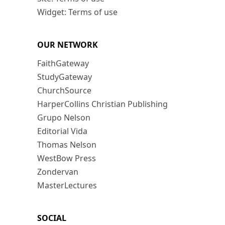
Widget: Terms of use
OUR NETWORK
FaithGateway
StudyGateway
ChurchSource
HarperCollins Christian Publishing
Grupo Nelson
Editorial Vida
Thomas Nelson
WestBow Press
Zondervan
MasterLectures
SOCIAL