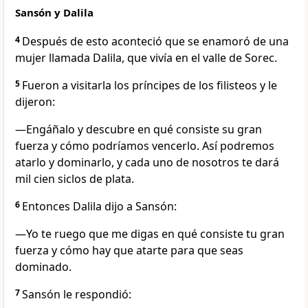
Sansón y Dalila
4
Después de esto aconteció que se enamoró de una
mujer llamada Dalila, que vivía en el valle de Sorec.
5
Fueron a visitarla los príncipes de los filisteos y le
dijeron:
—Engáñalo y descubre en qué consiste su gran
fuerza y cómo podríamos vencerlo. Así podremos
atarlo y dominarlo, y cada uno de nosotros te dará
mil cien siclos de plata.
6
Entonces Dalila dijo a Sansón:
—Yo te ruego que me digas en qué consiste tu gran
fuerza y cómo hay que atarte para que seas
dominado.
7
Sansón le respondió: