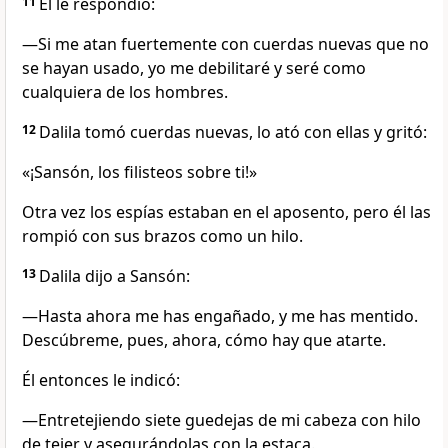
11
Él le respondió:
—Si me atan fuertemente con cuerdas nuevas que no
se hayan usado, yo me debilitaré y seré como
cualquiera de los hombres.
12
Dalila tomó cuerdas nuevas, lo ató con ellas y gritó:
«¡Sansón, los filisteos sobre ti!»
Otra vez los espías estaban en el aposento, pero él las
rompió con sus brazos como un hilo.
13
Dalila dijo a Sansón:
—Hasta ahora me has engañado, y me has mentido.
Descúbreme, pues, ahora, cómo hay que atarte.
Él entonces le indicó:
—Entretejiendo siete guedejas de mi cabeza con hilo
de tejer y asegurándolas con la estaca.