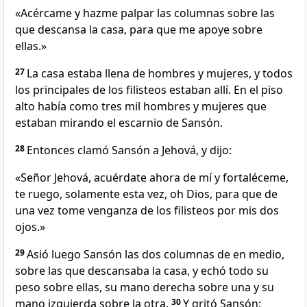
«Acércame y hazme palpar las columnas sobre las
que descansa la casa, para que me apoye sobre
ellas.»
27
La casa estaba llena de hombres y mujeres, y todos
los principales de los filisteos estaban allí. En el piso
alto había como tres mil hombres y mujeres que
estaban mirando el escarnio de Sansón.
28
Entonces clamó Sansón a Jehová, y dijo:
«Señor Jehová, acuérdate ahora de mí y fortaléceme,
te ruego, solamente esta vez, oh Dios, para que de
una vez tome venganza de los filisteos por mis dos
ojos.»
29
Asió luego Sansón las dos columnas de en medio,
sobre las que descansaba la casa, y echó todo su
peso sobre ellas, su mano derecha sobre una y su
mano izquierda sobre la otra.
30
Y gritó Sansón: