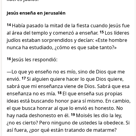
Jesús enseña en Jerusalén
14
Había pasado la mitad de la fiesta cuando Jesús fue
al área del templo y comenzó a enseñar.
15
Los líderes
judíos estaban sorprendidos y decían: «Este hombre
nunca ha estudiado, ¿cómo es que sabe tanto?»
16
Jesús les respondió:
—Lo que yo enseño no es mío, sino de Dios que me
envió.
17
Si alguien quiere hacer lo que Dios quiere,
sabrá que mi enseñanza viene de Dios. Sabrá que esa
enseñanza no es mía.
18
El que enseña sus propias
ideas está buscando honor para sí mismo. En cambio,
el que busca honrar al que lo envió es honesto. No
hay nada deshonesto en él.
19
Moisés les dio la ley,
¿no es cierto? Pero ninguno de ustedes la obedece. Si
así fuera, ¿por qué están tratando de matarme?