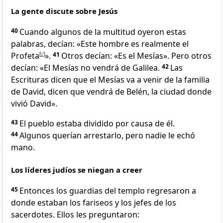
La gente discute sobre Jesús
40
Cuando algunos de la multitud oyeron estas
palabras, decían: «Este hombre es realmente el
Profeta
[
c
]
».
41
Otros decían: «Es el Mesías». Pero otros
decían: «El Mesías no vendrá de Galilea.
42
Las
Escrituras dicen que el Mesías va a venir de la familia
de David, dicen que vendrá de Belén, la ciudad donde
vivió David».
43
El pueblo estaba dividido por causa de él.
44
Algunos querían arrestarlo, pero nadie le echó
mano.
Los líderes judíos se niegan a creer
45
Entonces los guardias del templo regresaron a
donde estaban los fariseos y los jefes de los
sacerdotes. Ellos les preguntaron: