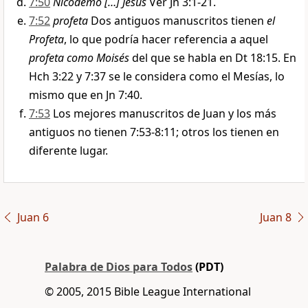
7:50
Nicodemo […] Jesús
Ver Jn 3:1-21.
7:52
profeta
Dos antiguos manuscritos tienen
el
Profeta
, lo que podría hacer referencia a aquel
profeta como Moisés
del que se habla en Dt 18:15. En
Hch 3:22 y 7:37 se le considera como el Mesías, lo
mismo que en Jn 7:40.
7:53
Los mejores manuscritos de Juan y los más
antiguos no tienen 7:53-8:11; otros los tienen en
diferente lugar.
Juan 6
Juan 8
Palabra de Dios para Todos
(PDT)
© 2005, 2015 Bible League International