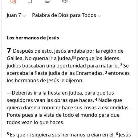
Juan 7
Palabra de Dios para Todos
Los hermanos de Jesús
7
Después de esto, Jesús andaba por la región de
Galilea. No quería ir a Judea,
[
a
]
porque los líderes
judíos buscaban una oportunidad para matarlo.
2
Se
acercaba la fiesta judía de las Enramadas,
3
entonces
los hermanos de Jesús le dijeron:
—Deberías ir a la fiesta en Judea, para que tus
seguidores vean las obras que haces.
4
Nadie que
quiera darse a conocer hace sus cosas a escondidas.
Ponte pues a la vista de todo el mundo para que
todos vean lo que haces.
5
Es que ni siquiera sus hermanos creían en él.
6
Jesús