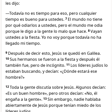
les dijo:
—Todavía no es tiempo para eso, pero cualquier
tiempo es bueno para ustedes.
7
El mundo no tiene
por qué odiarlos a ustedes, pero el mundo me odia
porque le digo a la gente lo malo que hace.
8
Vayan
ustedes a la fiesta. Yo no voy porque todavía no ha
llegado mi tiempo.
9
Después de decir esto, Jesús se quedó en Galilea.
10
Sus hermanos se fueron a la fiesta y después él
también fue, pero de incógnito.
11
Los líderes judíos lo
estaban buscando, y decían: «¿Dónde estará ese
hombre?»
12
Toda la gente discutía sobre Jesús. Algunos decían:
«Es un buen hombre», pero otros decían: «No, él
engaña a la gente».
13
Sin embargo, nadie hablaba
abiertamente de Jesús porque tenían miedo de los
líderes judíos.