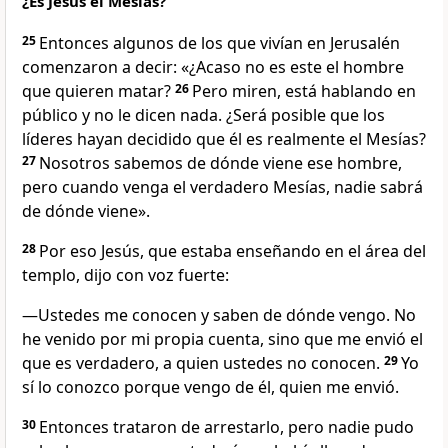
¿Es Jesús el Mesías?
25
Entonces algunos de los que vivían en Jerusalén
comenzaron a decir: «¿Acaso no es este el hombre
que quieren matar?
26
Pero miren, está hablando en
público y no le dicen nada. ¿Será posible que los
líderes hayan decidido que él es realmente el Mesías?
27
Nosotros sabemos de dónde viene ese hombre,
pero cuando venga el verdadero Mesías, nadie sabrá
de dónde viene».
28
Por eso Jesús, que estaba enseñando en el área del
templo, dijo con voz fuerte:
—Ustedes me conocen y saben de dónde vengo. No
he venido por mi propia cuenta, sino que me envió el
que es verdadero, a quien ustedes no conocen.
29
Yo
sí lo conozco porque vengo de él, quien me envió.
30
Entonces trataron de arrestarlo, pero nadie pudo