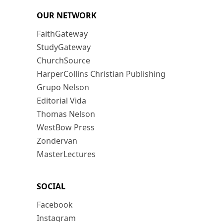
OUR NETWORK
FaithGateway
StudyGateway
ChurchSource
HarperCollins Christian Publishing
Grupo Nelson
Editorial Vida
Thomas Nelson
WestBow Press
Zondervan
MasterLectures
SOCIAL
Facebook
Instagram