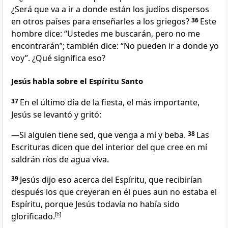
¿Será que va a ir a donde están los judíos dispersos
en otros países para enseñarles a los griegos?
36
Este
hombre dice: “Ustedes me buscarán, pero no me
encontrarán”; también dice: “No pueden ir a donde yo
voy”. ¿Qué significa eso?
Jesús habla sobre el Espíritu Santo
37
En el último día de la fiesta, el más importante,
Jesús se levantó y gritó:
—Si alguien tiene sed, que venga a mí y beba.
38
Las
Escrituras dicen que del interior del que cree en mí
saldrán ríos de agua viva.
39
Jesús dijo eso acerca del Espíritu, que recibirían
después los que creyeran en él pues aun no estaba el
Espíritu, porque Jesús todavía no había sido
glorificado.
[
b
]