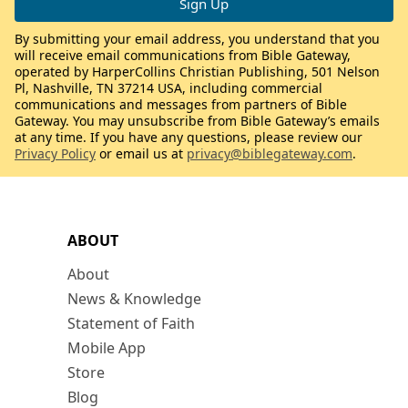
By submitting your email address, you understand that you
will receive email communications from Bible Gateway,
operated by HarperCollins Christian Publishing, 501 Nelson
Pl, Nashville, TN 37214 USA, including commercial
communications and messages from partners of Bible
Gateway. You may unsubscribe from Bible Gateway’s emails
at any time. If you have any questions, please review our
Privacy Policy
or email us at
privacy@biblegateway.com
.
ABOUT
About
News & Knowledge
Statement of Faith
Mobile App
Store
Blog