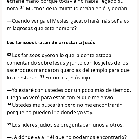
echarle mano porque todavía no había llegado su
hora.
31
Muchos de la multitud creían en él y decían:
—Cuando venga el Mesías, ¿acaso hará más señales
milagrosas que este hombre?
Los fariseos tratan de arrestar a Jesús
32
Los fariseos oyeron lo que la gente estaba
comentando sobre Jesús y junto con los jefes de los
sacerdotes mandaron guardias del templo para que
lo arrestaran.
33
Entonces Jesús dijo:
—Yo estaré con ustedes por un poco más de tiempo.
Luego volveré para estar con el que me envió.
34
Ustedes me buscarán pero no me encontrarán,
porque no pueden ir a donde yo voy.
35
Los líderes judíos se preguntaban unos a otros:
—¿A dónde va a ir él que no podamos encontrarlo?