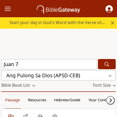
Start your day in God's Word with the Verse of the Day.
Ang Pulong Sa Dios (APSD-CEB)
Bible Book List
Font Size
Passage
Resources
Hebrew/Greek
Your Content