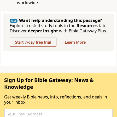
worldwide.
Want help understanding this passage?
PLUS
Explore trusted study tools in the
Resources
tab.
Discover
deeper insight
with Bible Gateway Plus.
Start 7-day free trial
Learn More
Sign Up for Bible Gateway: News &
Knowledge
Get weekly Bible news, info, reflections, and deals in
your inbox.