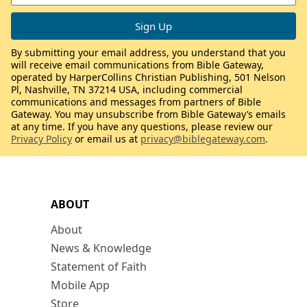
By submitting your email address, you understand that you
will receive email communications from Bible Gateway,
operated by HarperCollins Christian Publishing, 501 Nelson
Pl, Nashville, TN 37214 USA, including commercial
communications and messages from partners of Bible
Gateway. You may unsubscribe from Bible Gateway’s emails
at any time. If you have any questions, please review our
Privacy Policy
or email us at
privacy@biblegateway.com
.
ABOUT
About
News & Knowledge
Statement of Faith
Mobile App
Store