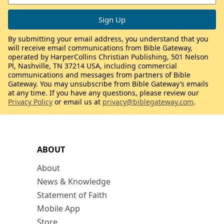
By submitting your email address, you understand that you
will receive email communications from Bible Gateway,
operated by HarperCollins Christian Publishing, 501 Nelson
Pl, Nashville, TN 37214 USA, including commercial
communications and messages from partners of Bible
Gateway. You may unsubscribe from Bible Gateway’s emails
at any time. If you have any questions, please review our
Privacy Policy
or email us at
privacy@biblegateway.com
.
ABOUT
About
News & Knowledge
Statement of Faith
Mobile App
Store