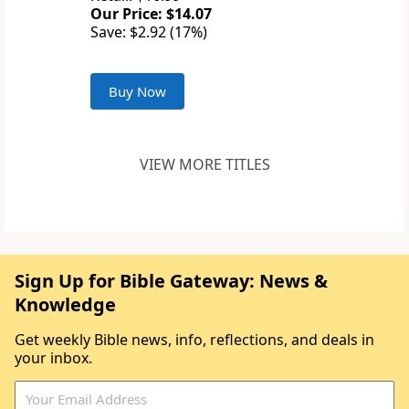
Our Price: $14.07
Save: $2.92 (17%)
Buy Now
VIEW MORE TITLES
Sign Up for Bible Gateway: News &
Knowledge
Get weekly Bible news, info, reflections, and deals in
your inbox.