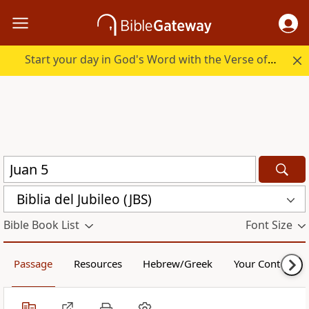
Start your day in God's Word with the Verse of the Day.
Biblia del Jubileo (JBS)
Bible Book List
Font Size
Passage
Resources
Hebrew/Greek
Your Content