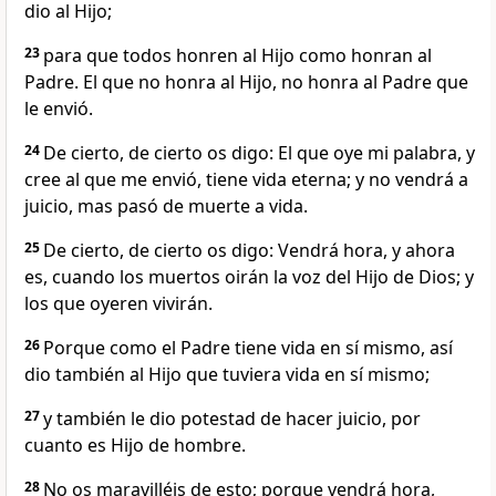
dio al Hijo;
23
para que todos honren al Hijo como honran al
Padre. El que no honra al Hijo, no honra al Padre que
le envió.
24
De cierto, de cierto os digo: El que oye mi palabra, y
cree al que me envió, tiene vida eterna; y no vendrá a
juicio, mas pasó de muerte a vida.
25
De cierto, de cierto os digo: Vendrá hora, y ahora
es, cuando los muertos oirán la voz del Hijo de Dios; y
los que oyeren vivirán.
26
Porque como el Padre tiene vida en sí mismo, así
dio también al Hijo que tuviera vida en sí mismo;
27
y también le dio potestad de hacer juicio, por
cuanto es Hijo de hombre.
28
No os maravilléis de esto; porque vendrá hora,