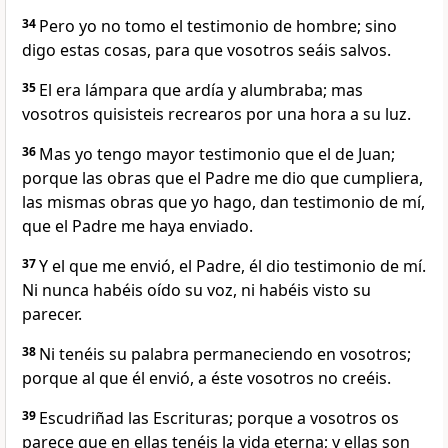
34
Pero yo no tomo el testimonio de hombre; sino
digo estas cosas, para que vosotros seáis salvos.
35
El era lámpara que ardía y alumbraba; mas
vosotros quisisteis recrearos por una hora a su luz.
36
Mas yo tengo mayor testimonio que el de Juan;
porque las obras que el Padre me dio que cumpliera,
las mismas obras que yo hago, dan testimonio de mí,
que el Padre me haya enviado.
37
Y el que me envió, el Padre, él dio testimonio de mí.
Ni nunca habéis oído su voz, ni habéis visto su
parecer.
38
Ni tenéis su palabra permaneciendo en vosotros;
porque al que él envió, a éste vosotros no creéis.
39
Escudriñad las Escrituras; porque a vosotros os
parece que en ellas tenéis la vida eterna; y ellas son