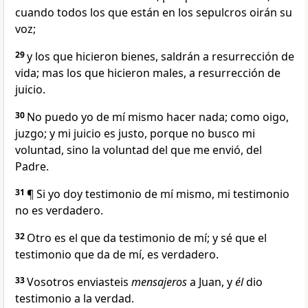
cuando todos los que están en los sepulcros oirán su
voz;
29
y los que hicieron bienes, saldrán a resurrección de
vida; mas los que hicieron males, a resurrección de
juicio.
30
No puedo yo de mí mismo hacer nada; como oigo,
juzgo; y mi juicio es justo, porque no busco mi
voluntad, sino la voluntad del que me envió, del
Padre.
31
¶ Si yo doy testimonio de mí mismo, mi testimonio
no es verdadero.
32
Otro es el que da testimonio de mí; y sé que el
testimonio que da de mí, es verdadero.
33
Vosotros enviasteis
mensajeros
a Juan, y
él
dio
testimonio a la verdad.