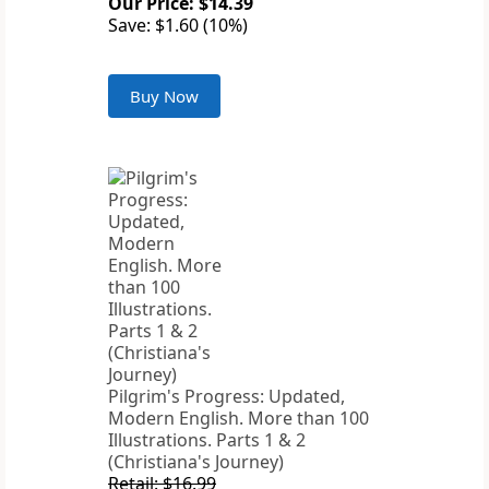
Our Price: $14.39
Save: $1.60 (10%)
Buy Now
Pilgrim's Progress: Updated,
Modern English. More than 100
Illustrations. Parts 1 & 2
(Christiana's Journey)
Retail: $16.99