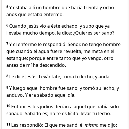
5
Y estaba allí un hombre que hacía treinta y ocho
años que estaba enfermo.
6
Cuando Jesús vio a éste echado, y supo que ya
llevaba mucho tiempo, le dice: ¿Quieres ser sano?
7
Y el enfermo le respondió: Señor, no tengo hombre
que cuando el agua fuere revuelta, me meta en el
estanque; porque entre tanto que yo vengo, otro
antes de mí ha descendido.
8
Le dice Jesús: Levántate, toma tu lecho, y anda.
9
Y luego aquel hombre fue sano, y tomó su lecho, y
anduvo. Y era sábado aquel día.
10
Entonces los judíos decían a aquel que había sido
sanado: Sábado es; no te es lícito llevar tu lecho.
11
Les respondió: El que me sanó, él
mismo
me dijo: