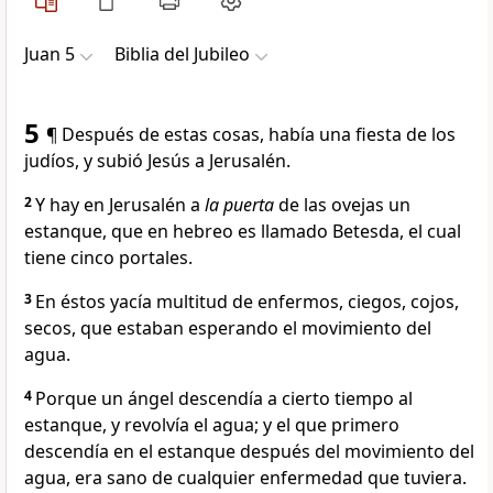
Juan 5
Biblia del Jubileo
5
¶ Después de estas cosas, había una fiesta de los
judíos, y subió Jesús a Jerusalén.
2
Y hay en Jerusalén a
la puerta
de las ovejas un
estanque, que en hebreo es llamado Betesda, el cual
tiene cinco portales.
3
En éstos yacía multitud de enfermos, ciegos, cojos,
secos, que estaban esperando el movimiento del
agua.
4
Porque un ángel descendía a cierto tiempo al
estanque, y revolvía el agua; y el que primero
descendía en el estanque después del movimiento del
agua, era sano de cualquier enfermedad que tuviera.