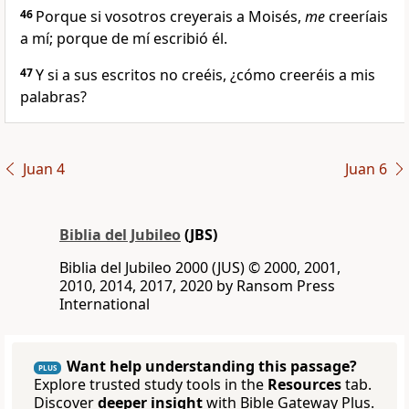
46
Porque si vosotros creyerais a Moisés,
me
creeríais
a mí; porque de mí escribió él.
47
Y si a sus escritos no creéis, ¿cómo creeréis a mis
palabras?
Juan 4
Juan 6
Biblia del Jubileo
(JBS)
Biblia del Jubileo 2000 (JUS) © 2000, 2001,
2010, 2014, 2017, 2020 by Ransom Press
International
Want help understanding this passage?
PLUS
Explore trusted study tools in the
Resources
tab.
Discover
deeper insight
with Bible Gateway Plus.