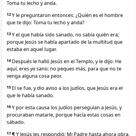
Toma tu lecho y anda.
12
Y le preguntaron entonces: ¿Quién es el hombre
que te dijo: Toma tu lecho y anda?
13
Y el que había sido sanado, no sabía quién era;
porque Jesús se había apartado de la multitud que
estaba en aquel lugar.
14
Después le halló Jesús en el Templo, y le dijo: He
aquí, eres
ya
sano; no peques más, para que no te
venga alguna cosa peor.
15
El se fue, y dio aviso a los judíos, que Jesús era el
que le había sanado.
16
Y por esta causa los judíos perseguían a Jesús, y
procuraban matarle, porque hacía estas cosas en
sábado.
17
¶ Y Jesús les respondió: Mi Padre hasta ahora obra,