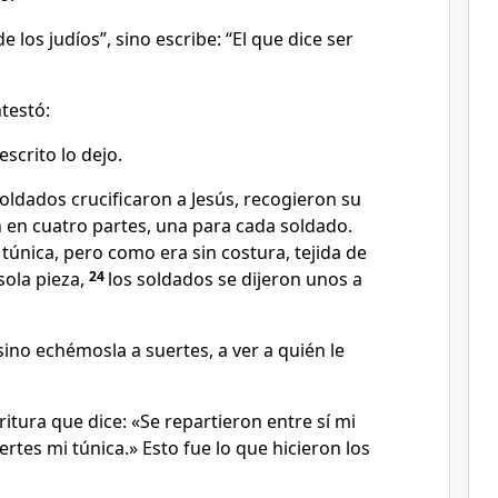
 los judíos”, sino escribe: “El que dice ser
ntestó:
scrito lo dejo.
oldados crucificaron a Jesús, recogieron su
n en cuatro partes, una para cada soldado.
única, pero como era sin costura, tejida de
sola pieza,
24
los soldados se dijeron unos a
no echémosla a suertes, a ver a quién le
ritura que dice: «Se repartieron entre sí mi
ertes mi túnica.» Esto fue lo que hicieron los