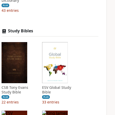
Dictionary
PLUS
43
entries
Study Bibles
CSB Tony Evans
ESV Global Study
Study Bible
Bible
PLUS
PLUS
22
entries
33
entries