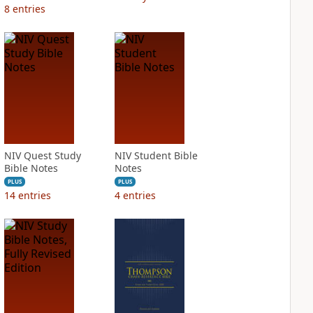
8
entries
NIV Quest Study
NIV Student Bible
Bible Notes
Notes
PLUS
PLUS
14
entries
4
entries