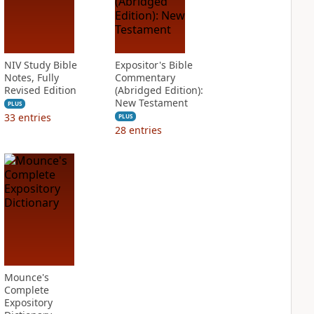
NIV Study Bible
Expositor's Bible
Notes, Fully
Commentary
Revised Edition
(Abridged Edition):
New Testament
PLUS
33
entries
PLUS
28
entries
Mounce's
Complete
Expository