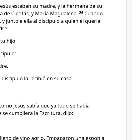
 Jesús estaban su madre, y la hermana de su
a de Cleofás, y María Magdalena.
26
Cuando
 y junto a ella al discípulo a quien él quería
dre:
tu hijo.
scípulo:
dre.
discípulo la recibió en su casa.
como Jesús sabía que ya todo se había
se cumpliera la Escritura, dijo:
o lleno de vino agrio. Empaparon una esponja