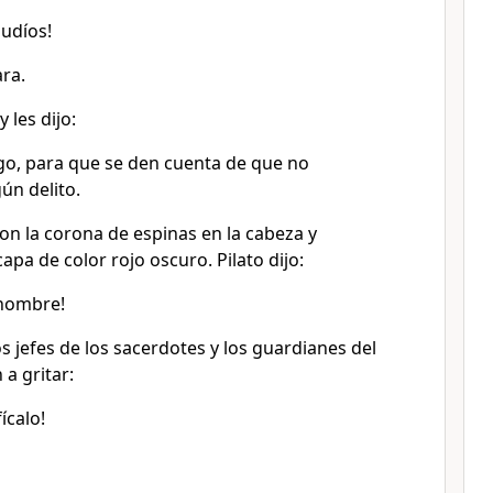
judíos!
ara.
y les dijo:
igo, para que se den cuenta de que no
ún delito.
 con la corona de espinas en la cabeza y
apa de color rojo oscuro. Pilato dijo:
 hombre!
s jefes de los sacerdotes y los guardianes del
a gritar:
ícalo!