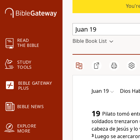
You're
READ
Bible Book List
THE BIBLE
STUDY
TOOLS
BIBLE GATEWAY
PLUS
Juan 19
Dios Ha
BIBLE NEWS
19
Pilato tomó ent
soldados trenzaron 
EXPLORE
cabeza de Jesús y lo
MORE
3
Luego se acercaron 