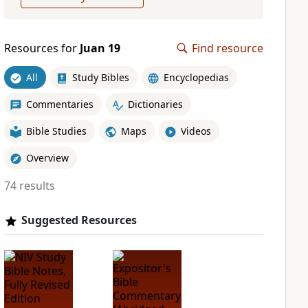
Resources for
Juan 19
Find resource
All
Study Bibles
Encyclopedias
Commentaries
Dictionaries
Bible Studies
Maps
Videos
Overview
74 results
Suggested Resources