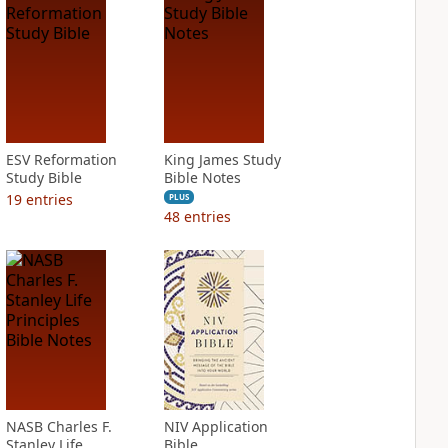
ESV Reformation
King James Study
Study Bible
Bible Notes
19
entries
PLUS
48
entries
NASB Charles F.
NIV Application
Stanley Life
Bible