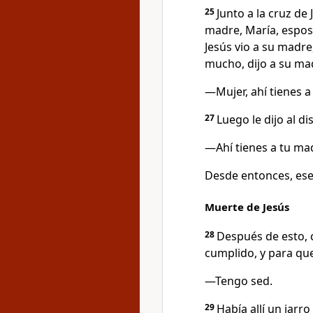
25
Junto a la cruz de
madre, María, espos
Jesús vio a su madre,
mucho, dijo a su ma
—Mujer, ahí tienes a 
27
Luego le dijo al di
—Ahí tienes a tu ma
Desde entonces, ese 
Muerte de Jesús
28
Después de esto, 
cumplido, y para que 
—Tengo sed.
29
Había allí un jarr