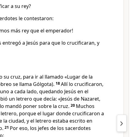
icar a su rey?
cerdotes le contestaron:
mos más rey que el emperador!
s entregó a Jesús para que lo crucificaran, y
o su cruz, para ir al llamado «Lugar de la
breo se llama Gólgota).
18
Allí lo crucificaron,
, uno a cada lado, quedando Jesús en el
ibió un letrero que decía: «Jesús de Nazaret,
y lo mandó poner sobre la cruz.
20
Muchos
 letrero, porque el lugar donde crucificaron a
 la ciudad, y el letrero estaba escrito en
o.
21
Por eso, los jefes de los sacerdotes
o: