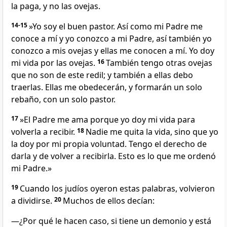
la paga, y no las ovejas.
14-15
»Yo soy el buen pastor. Así como mi Padre me
conoce a mí y yo conozco a mi Padre, así también yo
conozco a mis ovejas y ellas me conocen a mí. Yo doy
mi vida por las ovejas.
16
También tengo otras ovejas
que no son de este redil; y también a ellas debo
traerlas. Ellas me obedecerán, y formarán un solo
rebaño, con un solo pastor.
17
»El Padre me ama porque yo doy mi vida para
volverla a recibir.
18
Nadie me quita la vida, sino que yo
la doy por mi propia voluntad. Tengo el derecho de
darla y de volver a recibirla. Esto es lo que me ordenó
mi Padre.»
19
Cuando los judíos oyeron estas palabras, volvieron
a dividirse.
20
Muchos de ellos decían:
—¿Por qué le hacen caso, si tiene un demonio y está