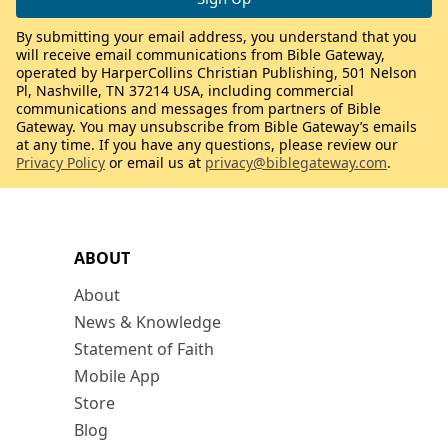
By submitting your email address, you understand that you
will receive email communications from Bible Gateway,
operated by HarperCollins Christian Publishing, 501 Nelson
Pl, Nashville, TN 37214 USA, including commercial
communications and messages from partners of Bible
Gateway. You may unsubscribe from Bible Gateway’s emails
at any time. If you have any questions, please review our
Privacy Policy
or email us at
privacy@biblegateway.com
.
ABOUT
About
News & Knowledge
Statement of Faith
Mobile App
Store
Blog