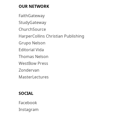
OUR NETWORK
FaithGateway
StudyGateway
ChurchSource
HarperCollins Christian Publishing
Grupo Nelson
Editorial Vida
Thomas Nelson
WestBow Press
Zondervan
MasterLectures
SOCIAL
Facebook
Instagram