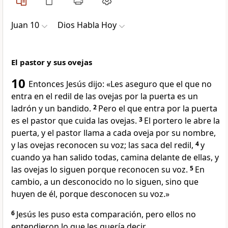
Juan 10
Dios Habla Hoy
El pastor y sus ovejas
10
Entonces Jesús dijo: «Les aseguro que el que no
entra en el redil de las ovejas por la puerta es un
ladrón y un bandido.
2
Pero el que entra por la puerta
es el pastor que cuida las ovejas.
3
El portero le abre la
puerta, y el pastor llama a cada oveja por su nombre,
y las ovejas reconocen su voz; las saca del redil,
4
y
cuando ya han salido todas, camina delante de ellas, y
las ovejas lo siguen porque reconocen su voz.
5
En
cambio, a un desconocido no lo siguen, sino que
huyen de él, porque desconocen su voz.»
6
Jesús les puso esta comparación, pero ellos no
entendieron lo que les quería decir.