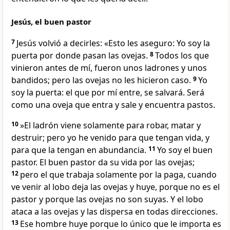
Jesús, el buen pastor
7
Jesús volvió a decirles: «Esto les aseguro: Yo soy la
puerta por donde pasan las ovejas.
8
Todos los que
vinieron antes de mí, fueron unos ladrones y unos
bandidos; pero las ovejas no les hicieron caso.
9
Yo
soy la puerta: el que por mí entre, se salvará. Será
como una oveja que entra y sale y encuentra pastos.
10
»El ladrón viene solamente para robar, matar y
destruir; pero yo he venido para que tengan vida, y
para que la tengan en abundancia.
11
Yo soy el buen
pastor. El buen pastor da su vida por las ovejas;
12
pero el que trabaja solamente por la paga, cuando
ve venir al lobo deja las ovejas y huye, porque no es el
pastor y porque las ovejas no son suyas. Y el lobo
ataca a las ovejas y las dispersa en todas direcciones.
13
Ese hombre huye porque lo único que le importa es