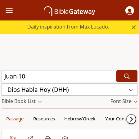
Daily inspiration from Max Lucado.
Dios Habla Hoy (DHH)
Bible Book List
Font Size
Passage
Resources
Hebrew/Greek
Your Content