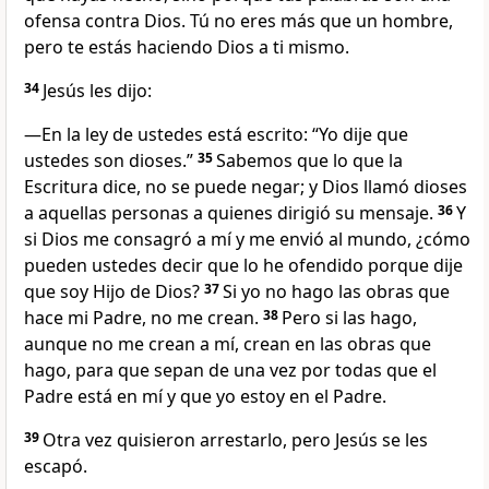
ofensa contra Dios. Tú no eres más que un hombre,
pero te estás haciendo Dios a ti mismo.
34
Jesús les dijo:
—En la ley de ustedes está escrito: “Yo dije que
ustedes son dioses.”
35
Sabemos que lo que la
Escritura dice, no se puede negar; y Dios llamó dioses
a aquellas personas a quienes dirigió su mensaje.
36
Y
si Dios me consagró a mí y me envió al mundo, ¿cómo
pueden ustedes decir que lo he ofendido porque dije
que soy Hijo de Dios?
37
Si yo no hago las obras que
hace mi Padre, no me crean.
38
Pero si las hago,
aunque no me crean a mí, crean en las obras que
hago, para que sepan de una vez por todas que el
Padre está en mí y que yo estoy en el Padre.
39
Otra vez quisieron arrestarlo, pero Jesús se les
escapó.