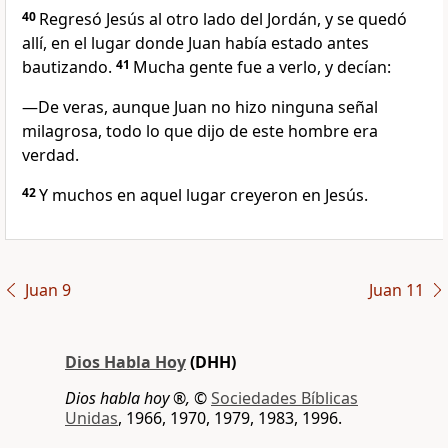
40
Regresó Jesús al otro lado del Jordán, y se quedó
allí, en el lugar donde Juan había estado antes
bautizando.
41
Mucha gente fue a verlo, y decían:
—De veras, aunque Juan no hizo ninguna señal
milagrosa, todo lo que dijo de este hombre era
verdad.
42
Y muchos en aquel lugar creyeron en Jesús.
Juan 9
Juan 11
Dios Habla Hoy
(DHH)
Dios habla hoy ®,
©
Sociedades Bíblicas
Unidas
, 1966, 1970, 1979, 1983, 1996.