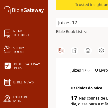
Trusted insight b
READ
Bible Book List
THE BIBLE
STUDY
TOOLS
BIBLE GATEWAY
PLUS
Juízes 17
O Livro
BIBLE NEWS
Os ídolos do Mica
17
EXPLORE
Nas colinas de
MORE
dia, disse para a mã