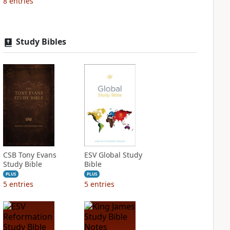
8
entries
Study Bibles
CSB Tony Evans
ESV Global Study
Study Bible
Bible
PLUS
PLUS
5
entries
5
entries