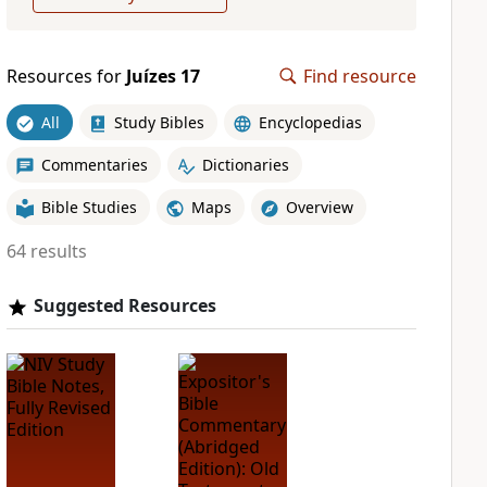
Resources for
Juízes 17
Find resource
All
Study Bibles
Encyclopedias
Commentaries
Dictionaries
Bible Studies
Maps
Overview
64 results
Suggested Resources