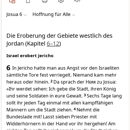
Josua 6
Hoffnung für Alle
Die Eroberung der Gebiete westlich des
Jordan (Kapitel
6–12
)
Israel erobert Jericho
6
In Jericho hatte man aus Angst vor den Israeliten
sämtliche Tore fest verriegelt. Niemand kam mehr
heraus oder hinein.
2
Da sprach der
Herr
zu Josua:
»Ihr werdet sehen: Ich gebe die Stadt, ihren König
und seine Soldaten in eure Gewalt.
3
Sechs Tage lang
sollt ihr jeden Tag einmal mit allen kampffähigen
Männern um die Stadt ziehen.
4
Nehmt die
Bundeslade mit! Lasst sieben Priester mit
Widderhörnern in der Hand vor ihr hergehen! Am