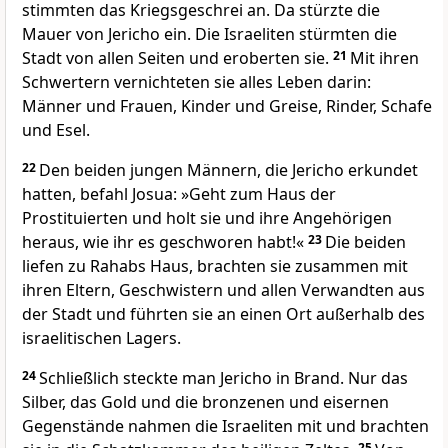
stimmten das Kriegsgeschrei an. Da stürzte die
Mauer von Jericho ein. Die Israeliten stürmten die
Stadt von allen Seiten und eroberten sie.
21
Mit ihren
Schwertern vernichteten sie alles Leben darin:
Männer und Frauen, Kinder und Greise, Rinder, Schafe
und Esel.
22
Den beiden jungen Männern, die Jericho erkundet
hatten, befahl Josua: »Geht zum Haus der
Prostituierten und holt sie und ihre Angehörigen
heraus, wie ihr es geschworen habt!«
23
Die beiden
liefen zu Rahabs Haus, brachten sie zusammen mit
ihren Eltern, Geschwistern und allen Verwandten aus
der Stadt und führten sie an einen Ort außerhalb des
israelitischen Lagers.
24
Schließlich steckte man Jericho in Brand. Nur das
Silber, das Gold und die bronzenen und eisernen
Gegenstände nahmen die Israeliten mit und brachten
25