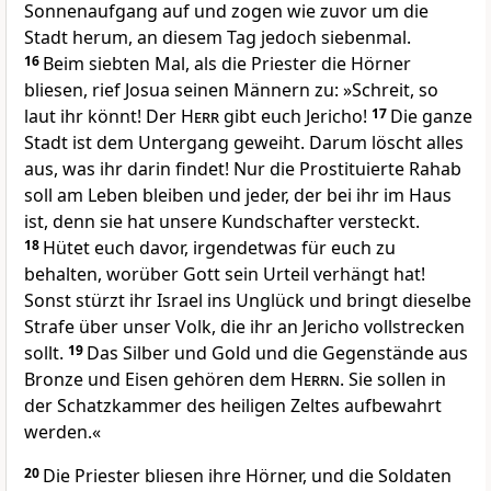
Sonnenaufgang auf und zogen wie zuvor um die
Stadt herum, an diesem Tag jedoch siebenmal.
16
Beim siebten Mal, als die Priester die Hörner
bliesen, rief Josua seinen Männern zu: »Schreit, so
laut ihr könnt! Der
Herr
gibt euch Jericho!
17
Die ganze
Stadt ist dem Untergang geweiht. Darum löscht alles
aus, was ihr darin findet! Nur die Prostituierte Rahab
soll am Leben bleiben und jeder, der bei ihr im Haus
ist, denn sie hat unsere Kundschafter versteckt.
18
Hütet euch davor, irgendetwas für euch zu
behalten, worüber Gott sein Urteil verhängt hat!
Sonst stürzt ihr Israel ins Unglück und bringt dieselbe
Strafe über unser Volk, die ihr an Jericho vollstrecken
sollt.
19
Das Silber und Gold und die Gegenstände aus
Bronze und Eisen gehören dem
Herrn
. Sie sollen in
der Schatzkammer des heiligen Zeltes aufbewahrt
werden.«
20
Die Priester bliesen ihre Hörner, und die Soldaten