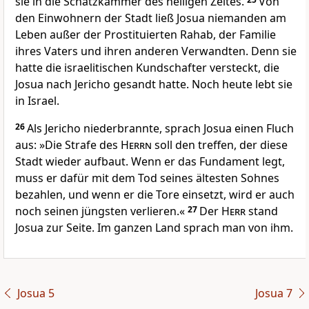
sie in die Schatzkammer des heiligen Zeltes.
Von
den Einwohnern der Stadt ließ Josua niemanden am
Leben außer der Prostituierten Rahab, der Familie
ihres Vaters und ihren anderen Verwandten. Denn sie
hatte die israelitischen Kundschafter versteckt, die
Josua nach Jericho gesandt hatte. Noch heute lebt sie
in Israel.
26
Als Jericho niederbrannte, sprach Josua einen Fluch
aus: »Die Strafe des
Herrn
soll den treffen, der diese
Stadt wieder aufbaut. Wenn er das Fundament legt,
muss er dafür mit dem Tod seines ältesten Sohnes
bezahlen, und wenn er die Tore einsetzt, wird er auch
noch seinen jüngsten verlieren.«
27
Der
Herr
stand
Josua zur Seite. Im ganzen Land sprach man von ihm.
Josua 5
Josua 7