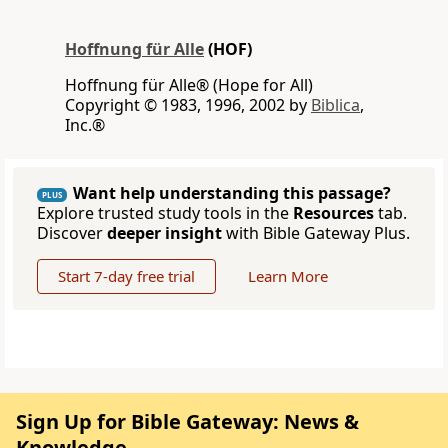
Hoffnung für Alle
(HOF)
Hoffnung für Alle® (Hope for All)
Copyright © 1983, 1996, 2002 by
Biblica
,
Inc.®
Want help understanding this passage?
PLUS
Explore trusted study tools in the
Resources
tab.
Discover
deeper insight
with Bible Gateway Plus.
Start 7-day free trial
Learn More
Sign Up for Bible Gateway: News &
Knowledge