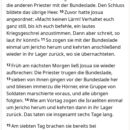
die anderen Priester mit der Bundeslade. Den Schluss
bildete das übrige Heer.
10
Zuvor hatte Josua
angeordnet: »Macht keinen Lärm! Verhaltet euch
ganz still, bis ich euch befehle, ein lautes
Kriegsgeschrei anzustimmen. Dann aber schreit, so
laut ihr könnt!«
11
So zogen sie mit der Bundeslade
einmal um Jericho herum und kehrten anschließend
wieder in ihr Lager zurück, wo sie übernachteten.
12
Früh am nächsten Morgen ließ Josua sie wieder
aufbrechen: Die Priester trugen die Bundeslade,
13
sieben von ihnen gingen vor der Bundeslade her
und bliesen immerzu die Hörner, eine Gruppe von
Soldaten marschierte voraus, und alle übrigen
folgten.
14
Wie am Vortag zogen die Israeliten einmal
um Jericho herum und kehrten dann in ihr Lager
zurück. Das taten sie insgesamt sechs Tage lang.
15
Am siebten Tag brachen sie bereits bei