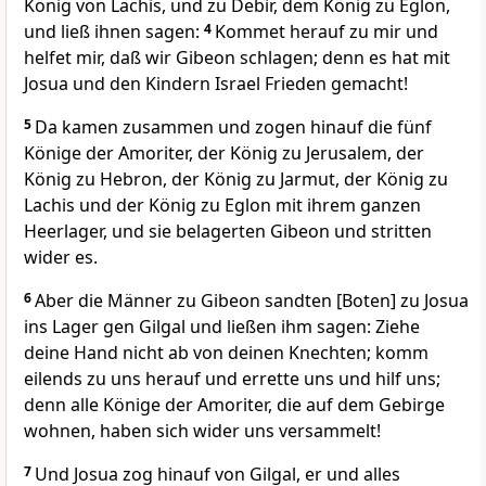
König von Lachis, und zu Debir, dem König zu Eglon,
und ließ ihnen sagen:
4
Kommet herauf zu mir und
helfet mir, daß wir Gibeon schlagen; denn es hat mit
Josua und den Kindern Israel Frieden gemacht!
5
Da kamen zusammen und zogen hinauf die fünf
Könige der Amoriter, der König zu Jerusalem, der
König zu Hebron, der König zu Jarmut, der König zu
Lachis und der König zu Eglon mit ihrem ganzen
Heerlager, und sie belagerten Gibeon und stritten
wider es.
6
Aber die Männer zu Gibeon sandten [Boten] zu Josua
ins Lager gen Gilgal und ließen ihm sagen: Ziehe
deine Hand nicht ab von deinen Knechten; komm
eilends zu uns herauf und errette uns und hilf uns;
denn alle Könige der Amoriter, die auf dem Gebirge
wohnen, haben sich wider uns versammelt!
7
Und Josua zog hinauf von Gilgal, er und alles