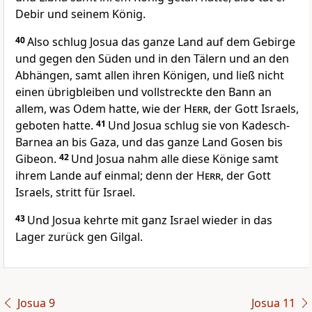
Debir und seinem König.
40
Also schlug Josua das ganze Land auf dem Gebirge
und gegen den Süden und in den Tälern und an den
Abhängen, samt allen ihren Königen, und ließ nicht
einen übrigbleiben und vollstreckte den Bann an
allem, was Odem hatte, wie der
Herr
, der Gott Israels,
geboten hatte.
41
Und Josua schlug sie von Kadesch-
Barnea an bis Gaza, und das ganze Land Gosen bis
Gibeon.
42
Und Josua nahm alle diese Könige samt
ihrem Lande auf einmal; denn der
Herr
, der Gott
Israels, stritt für Israel.
43
Und Josua kehrte mit ganz Israel wieder in das
Lager zurück gen Gilgal.
Josua 9
Josua 11