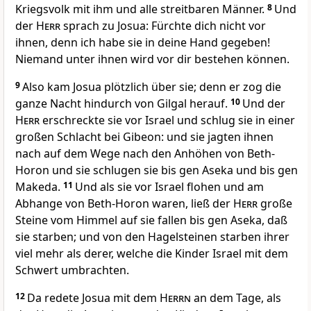
Kriegsvolk mit ihm und alle streitbaren Männer.
8
Und
der
Herr
sprach zu Josua: Fürchte dich nicht vor
ihnen, denn ich habe sie in deine Hand gegeben!
Niemand unter ihnen wird vor dir bestehen können.
9
Also kam Josua plötzlich über sie; denn er zog die
ganze Nacht hindurch von Gilgal herauf.
10
Und der
Herr
erschreckte sie vor Israel und schlug sie in einer
großen Schlacht bei Gibeon: und sie jagten ihnen
nach auf dem Wege nach den Anhöhen von Beth-
Horon und sie schlugen sie bis gen Aseka und bis gen
Makeda.
11
Und als sie vor Israel flohen und am
Abhange von Beth-Horon waren, ließ der
Herr
große
Steine vom Himmel auf sie fallen bis gen Aseka, daß
sie starben; und von den Hagelsteinen starben ihrer
viel mehr als derer, welche die Kinder Israel mit dem
Schwert umbrachten.
12
Da redete Josua mit dem
Herrn
an dem Tage, als