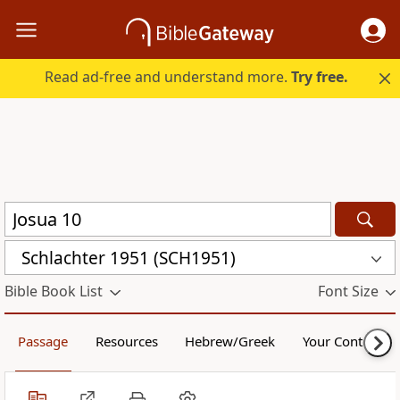
Read ad-free and understand more.
Try free.
Schlachter 1951 (SCH1951)
Bible Book List
Font Size
Passage
Resources
Hebrew/Greek
Your Content