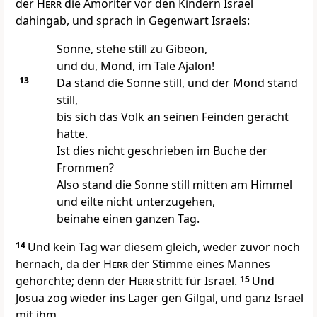
der
Herr
die Amoriter vor den Kindern Israel
dahingab, und sprach in Gegenwart Israels:
Sonne, stehe still zu Gibeon,
und du, Mond, im Tale Ajalon!
13
Da stand die Sonne still, und der Mond stand
still,
bis sich das Volk an seinen Feinden gerächt
hatte.
Ist dies nicht geschrieben im Buche der
Frommen?
Also stand die Sonne still mitten am Himmel
und eilte nicht unterzugehen,
beinahe einen ganzen Tag.
14
Und kein Tag war diesem gleich, weder zuvor noch
hernach, da der
Herr
der Stimme eines Mannes
gehorchte; denn der
Herr
stritt für Israel.
15
Und
Josua zog wieder ins Lager gen Gilgal, und ganz Israel
mit ihm.