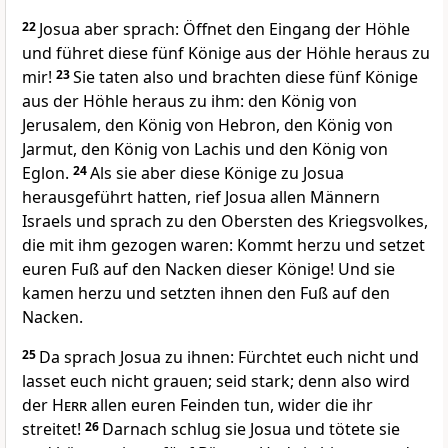
22
Josua aber sprach: Öffnet den Eingang der Höhle
und führet diese fünf Könige aus der Höhle heraus zu
mir!
23
Sie taten also und brachten diese fünf Könige
aus der Höhle heraus zu ihm: den König von
Jerusalem, den König von Hebron, den König von
Jarmut, den König von Lachis und den König von
Eglon.
24
Als sie aber diese Könige zu Josua
herausgeführt hatten, rief Josua allen Männern
Israels und sprach zu den Obersten des Kriegsvolkes,
die mit ihm gezogen waren: Kommt herzu und setzet
euren Fuß auf den Nacken dieser Könige! Und sie
kamen herzu und setzten ihnen den Fuß auf den
Nacken.
25
Da sprach Josua zu ihnen: Fürchtet euch nicht und
lasset euch nicht grauen; seid stark; denn also wird
der
Herr
allen euren Feinden tun, wider die ihr
streitet!
26
Darnach schlug sie Josua und tötete sie