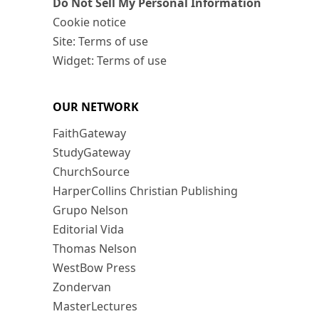
Do Not Sell My Personal Information
Cookie notice
Site: Terms of use
Widget: Terms of use
OUR NETWORK
FaithGateway
StudyGateway
ChurchSource
HarperCollins Christian Publishing
Grupo Nelson
Editorial Vida
Thomas Nelson
WestBow Press
Zondervan
MasterLectures