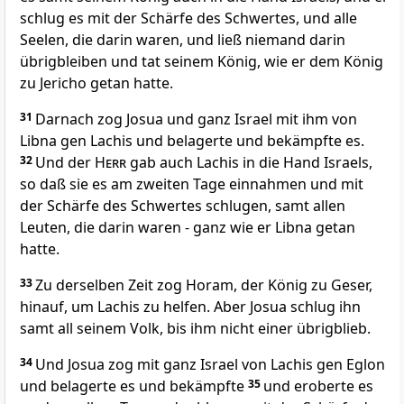
schlug es mit der Schärfe des Schwertes, und alle
Seelen, die darin waren, und ließ niemand darin
übrigbleiben und tat seinem König, wie er dem König
zu Jericho getan hatte.
31
Darnach zog Josua und ganz Israel mit ihm von
Libna gen Lachis und belagerte und bekämpfte es.
32
Und der
Herr
gab auch Lachis in die Hand Israels,
so daß sie es am zweiten Tage einnahmen und mit
der Schärfe des Schwertes schlugen, samt allen
Leuten, die darin waren - ganz wie er Libna getan
hatte.
33
Zu derselben Zeit zog Horam, der König zu Geser,
hinauf, um Lachis zu helfen. Aber Josua schlug ihn
samt all seinem Volk, bis ihm nicht einer übrigblieb.
34
Und Josua zog mit ganz Israel von Lachis gen Eglon
und belagerte es und bekämpfte
35
und eroberte es