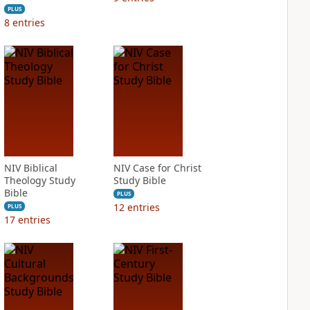
PLUS
8
entries
NIV Biblical
NIV Case for Christ
Theology Study
Study Bible
Bible
PLUS
12
entries
PLUS
17
entries