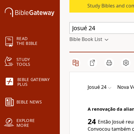
Study Bibles and co
READ
Bible Book List
THE BIBLE
STUDY
TOOLS
BIBLE GATEWAY
PLUS
Josué 24
Nova V
BIBLE NEWS
A renovação da alia
24
EXPLORE
Então Josué reu
MORE
Convocou também os l