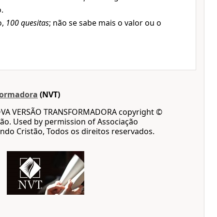
.
o,
100 quesitas
; não se sabe mais o valor ou o
formadora
(NVT)
OVA VERSÃO TRANSFORMADORA copyright ©
ão. Used by permission of Associação
ndo Cristão, Todos os direitos reservados.