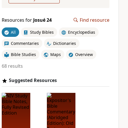
Resources for
Josué 24
Find resource
All
Study Bibles
Encyclopedias
Commentaries
Dictionaries
Bible Studies
Maps
Overview
68 results
Suggested Resources