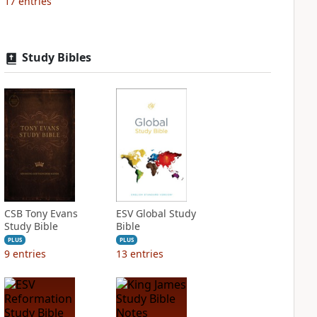
17
entries
Study Bibles
CSB Tony Evans
ESV Global Study
Study Bible
Bible
PLUS
PLUS
9
entries
13
entries