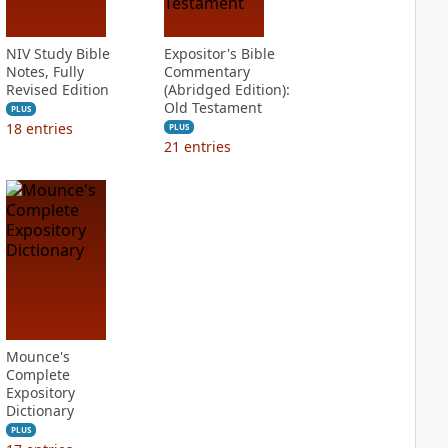
NIV Study Bible
Expositor's Bible
Notes, Fully
Commentary
Revised Edition
(Abridged Edition):
Old Testament
PLUS
18
entries
PLUS
21
entries
Mounce's
Complete
Expository
Dictionary
PLUS