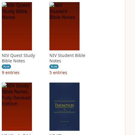
NIV Quest Study
NIV Student Bible
Bible Notes
Notes
PLUS
PLUS
9
entries
5
entries