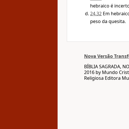
hebraico é incerto
24.32
Em hebraic
peso da quesita.
Nova Versão Trans
BÍBLIA SAGRADA, N
2016 by Mundo Crist
Religiosa Editora Mu