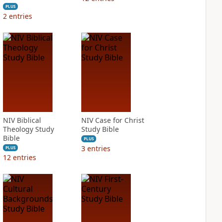
PLUS
2
entries
NIV Biblical
NIV Case for Christ
Theology Study
Study Bible
Bible
PLUS
3
entries
PLUS
12
entries