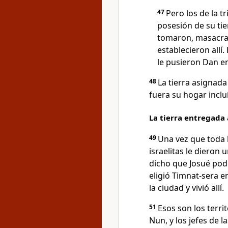
47
Pero los de la t
posesión de su tie
tomaron, masacrar
establecieron allí
le pusieron Dan e
48
La tierra asignada
fuera su hogar inclu
La tierra entregada 
49
Una vez que toda l
israelitas le dieron 
dicho que Josué podí
eligió Timnat-sera 
la ciudad y vivió allí.
51
Esos son los territ
Nun, y los jefes de l