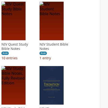
NIV Quest Study
NIV Student Bible
Bible Notes
Notes
PLUS
PLUS
10
entries
1
entry