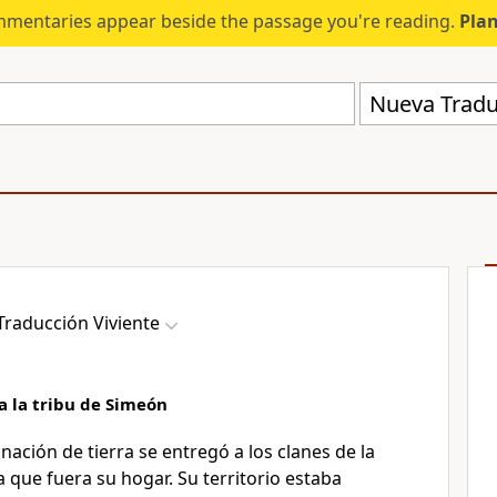
mmentaries appear beside the passage you're reading.
Plan
Nueva Tradu
raducción Viviente
a la tribu de Simeón
ación de tierra se entregó a los clanes de la
 que fuera su hogar. Su territorio estaba