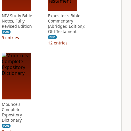
NIV Study Bible
Expositor's Bible
Notes, Fully
Commentary
Revised Edition
(Abridged Edition):
Old Testament
PLUS
9
entries
PLUS
12
entries
Mounce's
Complete
Expository
Dictionary
PLUS