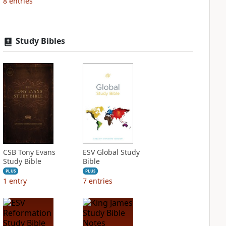
8
entries
Study Bibles
CSB Tony Evans
ESV Global Study
Study Bible
Bible
PLUS
PLUS
1
entry
7
entries