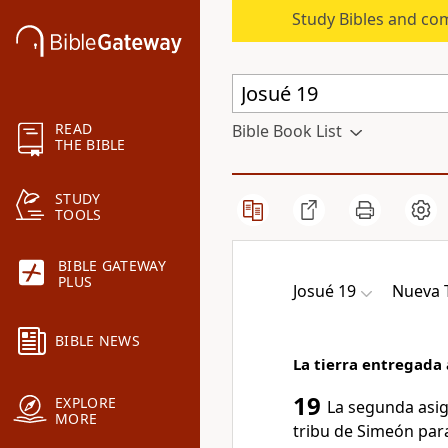
Study Bibles and co
READ
Bible Book List
THE BIBLE
STUDY
TOOLS
BIBLE GATEWAY
PLUS
Josué 19
Nueva T
BIBLE NEWS
La tierra entregada 
19
EXPLORE
La segunda asign
MORE
tribu de Simeón para