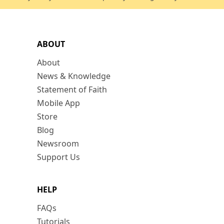
ABOUT
About
News & Knowledge
Statement of Faith
Mobile App
Store
Blog
Newsroom
Support Us
HELP
FAQs
Tutorials