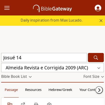
Daily inspiration from Max Lucado.
Almeida Revista e Corrigida 2009 (ARC)
Bible Book List
Font Size
Passage
Resources
Hebrew/Greek
Your Content