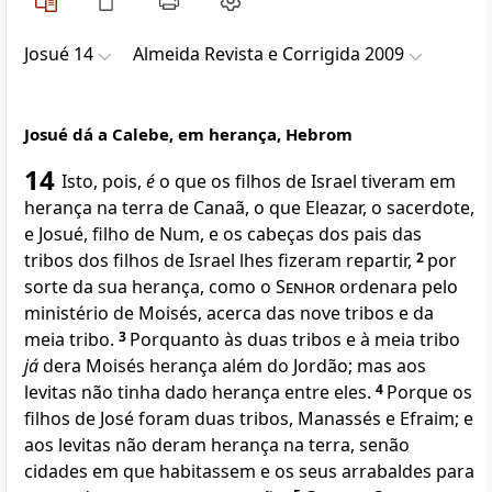
Josué 14
Almeida Revista e Corrigida 2009
Josué dá a Calebe, em herança, Hebrom
14
Isto, pois,
é
o que os filhos de Israel tiveram em
herança na terra de Canaã, o que Eleazar, o sacerdote,
e Josué, filho de Num, e os cabeças dos pais das
tribos dos filhos de Israel lhes fizeram repartir,
2
por
sorte da sua herança, como o
Senhor
ordenara pelo
ministério de Moisés, acerca das nove tribos e da
meia tribo.
3
Porquanto às duas tribos e à meia tribo
já
dera Moisés herança além do Jordão; mas aos
levitas não tinha dado herança entre eles.
4
Porque os
filhos de José foram duas tribos, Manassés e Efraim; e
aos levitas não deram herança na terra, senão
cidades em que habitassem e os seus arrabaldes para