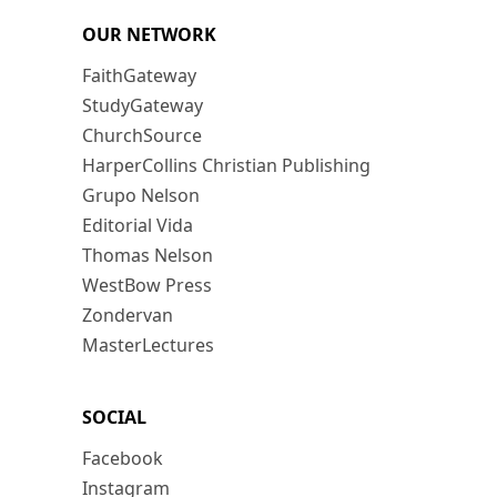
OUR NETWORK
FaithGateway
StudyGateway
ChurchSource
HarperCollins Christian Publishing
Grupo Nelson
Editorial Vida
Thomas Nelson
WestBow Press
Zondervan
MasterLectures
SOCIAL
Facebook
Instagram