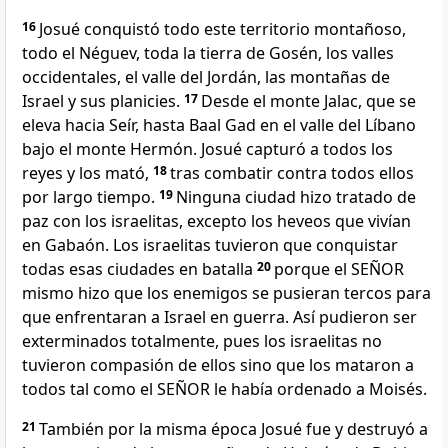
16
Josué conquistó todo este territorio montañoso,
todo el Néguev, toda la tierra de Gosén, los valles
occidentales, el valle del Jordán, las montañas de
Israel y sus planicies.
17
Desde el monte Jalac, que se
eleva hacia Seír, hasta Baal Gad en el valle del Líbano
bajo el monte Hermón. Josué capturó a todos los
reyes y los mató,
18
tras combatir contra todos ellos
por largo tiempo.
19
Ninguna ciudad hizo tratado de
paz con los israelitas, excepto los heveos que vivían
en Gabaón. Los israelitas tuvieron que conquistar
todas esas ciudades en batalla
20
porque el SEÑOR
mismo hizo que los enemigos se pusieran tercos para
que enfrentaran a Israel en guerra. Así pudieron ser
exterminados totalmente, pues los israelitas no
tuvieron compasión de ellos sino que los mataron a
todos tal como el SEÑOR le había ordenado a Moisés.
21
También por la misma época Josué fue y destruyó a