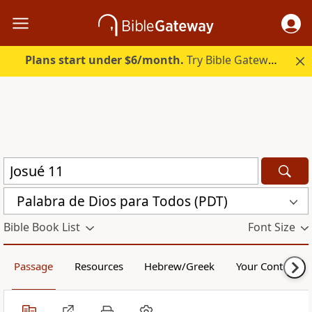
Plans start under $6/month.
Try Bible Gateway Plus.
Palabra de Dios para Todos (PDT)
Bible Book List
Font Size
Passage
Resources
Hebrew/Greek
Your Content