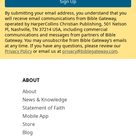
By submitting your email address, you understand that you
will receive email communications from Bible Gateway,
operated by HarperCollins Christian Publishing, 501 Nelson
Pl, Nashville, TN 37214 USA, including commercial
communications and messages from partners of Bible
Gateway. You may unsubscribe from Bible Gateway’s emails
at any time. If you have any questions, please review our
Privacy Policy
or email us at
privacy@biblegateway.com
.
ABOUT
About
News & Knowledge
Statement of Faith
Mobile App
Store
Blog