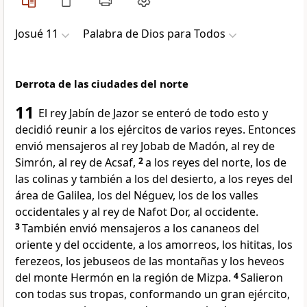
Josué 11
Palabra de Dios para Todos
Derrota de las ciudades del norte
11
El rey Jabín de Jazor se enteró de todo esto y
decidió reunir a los ejércitos de varios reyes. Entonces
envió mensajeros al rey Jobab de Madón, al rey de
Simrón, al rey de Acsaf,
2
a los reyes del norte, los de
las colinas y también a los del desierto, a los reyes del
área de Galilea, los del Néguev, los de los valles
occidentales y al rey de Nafot Dor, al occidente.
3
También envió mensajeros a los cananeos del
oriente y del occidente, a los amorreos, los hititas, los
ferezeos, los jebuseos de las montañas y los heveos
del monte Hermón en la región de Mizpa.
4
Salieron
con todas sus tropas, conformando un gran ejército,