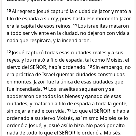
10
Al regreso Josué capturó la ciudad de Jazor y mató a
filo de espada a su rey, pues hasta ese momento Jazor
era la capital de esos reinos.
11
Los israelitas mataron
a todo ser viviente en la ciudad, no dejaron con vida a
nada que respirara, y la incendiaron.
12
Josué capturó todas esas ciudades reales y a sus
reyes, y los mató a filo de espada, tal como Moisés, el
siervo del SEÑOR, había ordenado.
13
Sin embargo, no
era práctica de Israel quemar ciudades construidas
en montes. Jazor fue la única de esas ciudades que
fue incendiada.
14
Los israelitas saquearon y se
apoderaron de todos los bienes y ganado de esas
ciudades, y mataron a filo de espada a toda la gente,
sin dejar a nadie con vida.
15
Lo que el SEÑOR le había
ordenado a su siervo Moisés, así mismo Moisés se lo
ordenó a Josué, y Josué así lo hizo. No pasó por alto
nada de todo lo que el SEÑOR le ordenó a Moisés.