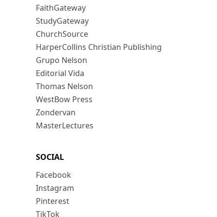
FaithGateway
StudyGateway
ChurchSource
HarperCollins Christian Publishing
Grupo Nelson
Editorial Vida
Thomas Nelson
WestBow Press
Zondervan
MasterLectures
SOCIAL
Facebook
Instagram
Pinterest
TikTok