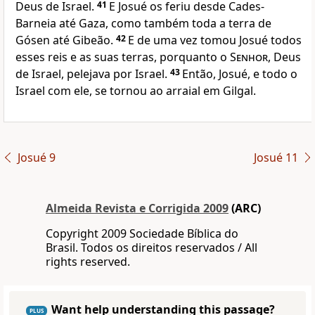
Deus de Israel.
41
E Josué os feriu desde Cades-
Barneia até Gaza, como também toda a terra de
Gósen até Gibeão.
42
E de uma vez tomou Josué todos
esses reis e as suas terras, porquanto o
Senhor
, Deus
de Israel, pelejava por Israel.
43
Então, Josué, e todo o
Israel com ele, se tornou ao arraial em Gilgal.
Josué 9
Josué 11
Almeida Revista e Corrigida 2009
(ARC)
Copyright 2009 Sociedade Bíblica do
Brasil. Todos os direitos reservados / All
rights reserved.
Want help understanding this passage?
PLUS