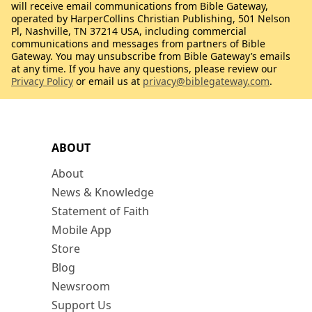
will receive email communications from Bible Gateway,
operated by HarperCollins Christian Publishing, 501 Nelson
Pl, Nashville, TN 37214 USA, including commercial
communications and messages from partners of Bible
Gateway. You may unsubscribe from Bible Gateway’s emails
at any time. If you have any questions, please review our
Privacy Policy
or email us at
privacy@biblegateway.com
.
ABOUT
About
News & Knowledge
Statement of Faith
Mobile App
Store
Blog
Newsroom
Support Us