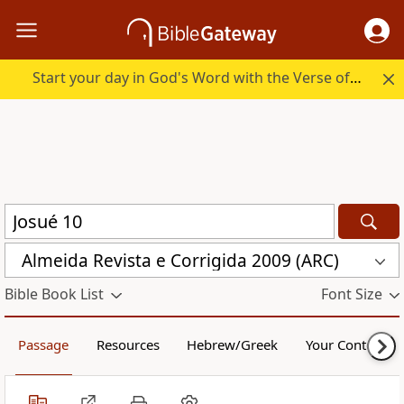
Start your day in God's Word with the Verse of the Day.
Almeida Revista e Corrigida 2009 (ARC)
Bible Book List
Font Size
Passage
Resources
Hebrew/Greek
Your Content