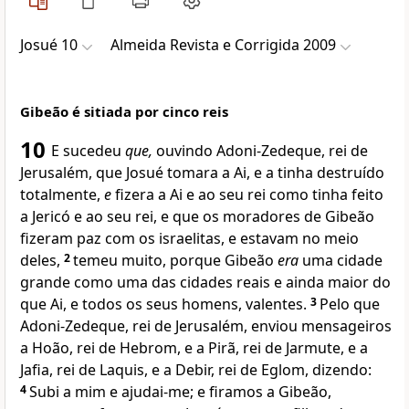
Josué 10
Almeida Revista e Corrigida 2009
Gibeão é sitiada por cinco reis
10
E sucedeu
que,
ouvindo Adoni-Zedeque, rei de
Jerusalém, que Josué tomara a Ai, e a tinha destruído
totalmente,
e
fizera a Ai e ao seu rei como tinha feito
a Jericó e ao seu rei, e que os moradores de Gibeão
fizeram paz com os israelitas, e estavam no meio
deles,
2
temeu muito, porque Gibeão
era
uma cidade
grande como uma das cidades reais e ainda maior do
que Ai, e todos os seus homens, valentes.
3
Pelo que
Adoni-Zedeque, rei de Jerusalém, enviou mensageiros
a Hoão, rei de Hebrom, e a Pirã, rei de Jarmute, e a
Jafia, rei de Laquis, e a Debir, rei de Eglom, dizendo:
4
Subi a mim e ajudai-me; e firamos a Gibeão,