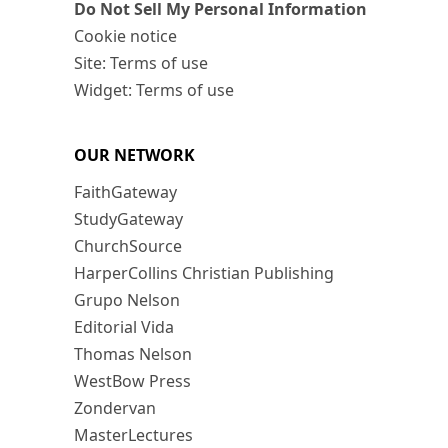
Do Not Sell My Personal Information
Cookie notice
Site: Terms of use
Widget: Terms of use
OUR NETWORK
FaithGateway
StudyGateway
ChurchSource
HarperCollins Christian Publishing
Grupo Nelson
Editorial Vida
Thomas Nelson
WestBow Press
Zondervan
MasterLectures