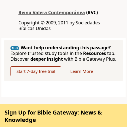
Reina Valera Contemporánea
(RVC)
Copyright © 2009, 2011 by Sociedades
Bíblicas Unidas
Want help understanding this passage?
PLUS
Explore trusted study tools in the
Resources
tab.
Discover
deeper insight
with Bible Gateway Plus.
Start 7-day free trial
Learn More
Sign Up for Bible Gateway: News &
Knowledge