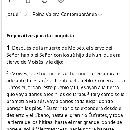
Josué 1
Reina Valera Contemporánea
Preparativos para la conquista
1
Después de la muerte de Moisés, el siervo del
Señor, habló el Señor con Josué hijo de Nun, que era
siervo de Moisés, y le dijo:
2
«Moisés, que fue mi siervo, ha muerto. De ahora en
adelante tú estarás al frente del pueblo. Crucen ahora
juntos el Jordán, este pueblo y tú, y vayan a la tierra
que voy a darles a los hijos de Israel.
3
Tal y como se lo
prometí a Moisés, voy a darles cada lugar donde
pongan los pies.
4
Su territorio se extenderá desde el
desierto y el Líbano, hasta el gran río Éufrates, y toda
la tierra de los hititas, hasta el mar grande, donde se
pone el sol.
5
Mientras vivas, nadie podrá hacerte