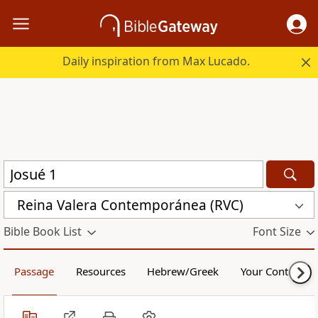
Daily inspiration from Max Lucado.
Reina Valera Contemporánea (RVC)
Bible Book List
Font Size
Passage
Resources
Hebrew/Greek
Your Content