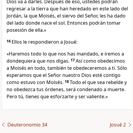
Dios va a darles. Después de eso, ustedes podrán
regresar a la tierra que han heredado en este lado del
Jordán, la que Moisés, el siervo del Señor, les ha dado
del lado donde nace el sol. Entonces podrán tomar
posesión de ella.»
16
Ellos le respondieron a Josué:
«Haremos todo lo que nos has mandado, e iremos a
dondequiera que nos digas.
17
Así como obedecimos
a Moisés en todo, también te obedeceremos a ti. Sólo
esperamos que el Señor nuestro Dios esté contigo
como estuvo con Moisés.
18
Todo el que sea rebelde y
no obedezca tus órdenes, será condenado a muerte.
Pero tú, tienes que esforzarte y ser valiente.»
Deuteronomio 34
Josué 2