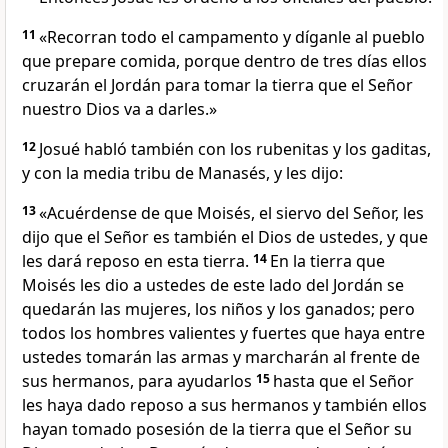
11
«Recorran todo el campamento y díganle al pueblo
que prepare comida, porque dentro de tres días ellos
cruzarán el Jordán para tomar la tierra que el Señor
nuestro Dios va a darles.»
12
Josué habló también con los rubenitas y los gaditas,
y con la media tribu de Manasés, y les dijo:
13
«Acuérdense de que Moisés, el siervo del Señor, les
dijo que el Señor es también el Dios de ustedes, y que
les dará reposo en esta tierra.
14
En la tierra que
Moisés les dio a ustedes de este lado del Jordán se
quedarán las mujeres, los niños y los ganados; pero
todos los hombres valientes y fuertes que haya entre
ustedes tomarán las armas y marcharán al frente de
sus hermanos, para ayudarlos
15
hasta que el Señor
les haya dado reposo a sus hermanos y también ellos
hayan tomado posesión de la tierra que el Señor su