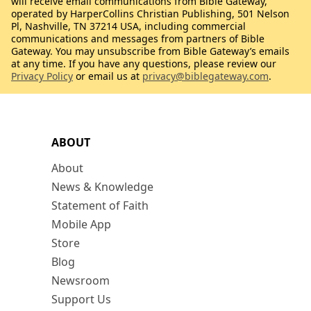
will receive email communications from Bible Gateway,
operated by HarperCollins Christian Publishing, 501 Nelson
Pl, Nashville, TN 37214 USA, including commercial
communications and messages from partners of Bible
Gateway. You may unsubscribe from Bible Gateway’s emails
at any time. If you have any questions, please review our
Privacy Policy
or email us at
privacy@biblegateway.com
.
ABOUT
About
News & Knowledge
Statement of Faith
Mobile App
Store
Blog
Newsroom
Support Us