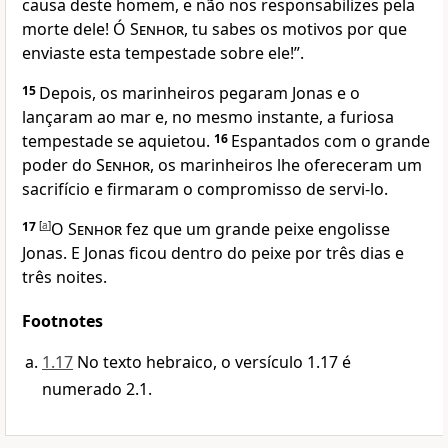
causa deste homem, e não nos responsabilizes pela
morte dele! Ó
Senhor
, tu sabes os motivos por que
enviaste esta tempestade sobre ele!”.
15
Depois, os marinheiros pegaram Jonas e o
lançaram ao mar e, no mesmo instante, a furiosa
tempestade se aquietou.
16
Espantados com o grande
poder do
Senhor
, os marinheiros lhe ofereceram um
sacrifício e firmaram o compromisso de servi-lo.
17
[
a
]
O
Senhor
fez que um grande peixe engolisse
Jonas. E Jonas ficou dentro do peixe por três dias e
três noites.
Footnotes
1.17
No texto hebraico, o versículo 1.17 é
numerado 2.1.