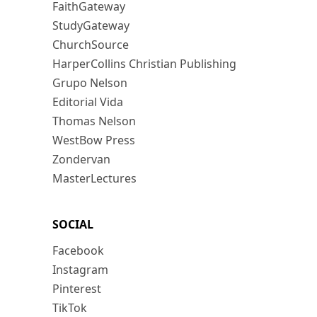
FaithGateway
StudyGateway
ChurchSource
HarperCollins Christian Publishing
Grupo Nelson
Editorial Vida
Thomas Nelson
WestBow Press
Zondervan
MasterLectures
SOCIAL
Facebook
Instagram
Pinterest
TikTok