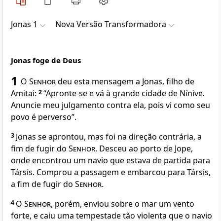
Jonas 1
Nova Versão Transformadora
Jonas foge de Deus
1
O
Senhor
deu esta mensagem a Jonas, filho de
Amitai:
2
“Apronte-se e vá à grande cidade de Nínive.
Anuncie meu julgamento contra ela, pois vi como seu
povo é perverso”.
3
Jonas se aprontou, mas foi na direção contrária, a
fim de fugir do
Senhor
. Desceu ao porto de Jope,
onde encontrou um navio que estava de partida para
Társis. Comprou a passagem e embarcou para Társis,
a fim de fugir do
Senhor
.
4
O
Senhor
, porém, enviou sobre o mar um vento
forte, e caiu uma tempestade tão violenta que o navio