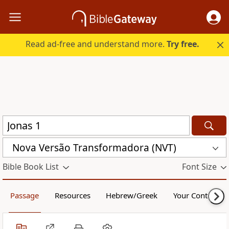
Read ad-free and understand more.
Try free.
Nova Versão Transformadora (NVT)
Bible Book List
Font Size
Passage
Resources
Hebrew/Greek
Your Content