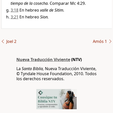
tiempo de la cosecha.
Comparar Mc 4:29.
3:18
En hebreo
valle de Sitim.
3:21
En hebreo
Sion.
Joel 2
Amós 1
Nueva Traducción Viviente
(NTV)
La
Santa Biblia,
Nueva Traducción Viviente,
© Tyndale House Foundation, 2010. Todos
los derechos reservados.