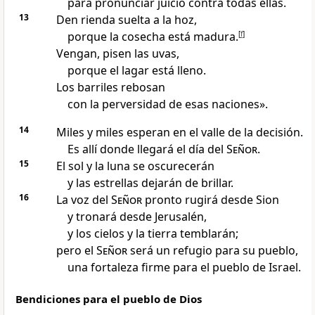
para pronunciar juicio contra todas ellas.
13
Den rienda suelta a la hoz,
porque la cosecha está madura.
[
f
]
Vengan, pisen las uvas,
porque el lagar está lleno.
Los barriles rebosan
con la perversidad de esas naciones».
14
Miles y miles esperan en el valle de la decisión.
Es allí donde llegará el día del
Señor
.
15
El sol y la luna se oscurecerán
y las estrellas dejarán de brillar.
16
La voz del
Señor
pronto rugirá desde Sion
y tronará desde Jerusalén,
y los cielos y la tierra temblarán;
pero el
Señor
será un refugio para su pueblo,
una fortaleza firme para el pueblo de Israel.
Bendiciones para el pueblo de Dios