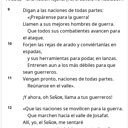
9
Digan a las naciones de todas partes:
«¡Prepárense para la guerra!
Llamen a sus mejores hombres de guerra.
Que todos sus combatientes avancen para
el ataque.
10
Forjen las rejas de arado y conviértanlas en
espadas,
y sus herramientas para podar, en lanzas.
Entrenen aun a los más débiles para que
sean guerreros.
11
Vengan pronto, naciones de todas partes.
Reúnanse en el valle».
¡Y ahora, oh
Señor
, llama a tus guerreros!
12
«Que las naciones se movilicen para la guerra.
Que marchen hacia el valle de Josafat.
Allí, yo, el
Señor
, me sentaré