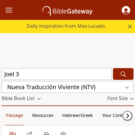
Daily inspiration from Max Lucado.
Nueva Traducción Viviente (NTV)
Bible Book List
Font Size
Passage
Resources
Hebrew/Greek
Your Content