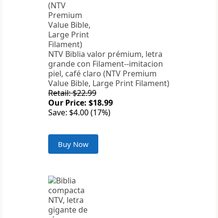
NTV Biblia valor prémium, letra
grande con Filament--imitacion
piel, café claro (NTV Premium
Value Bible, Large Print Filament)
Retail: $22.99
Our Price: $18.99
Save: $4.00 (17%)
Buy Now