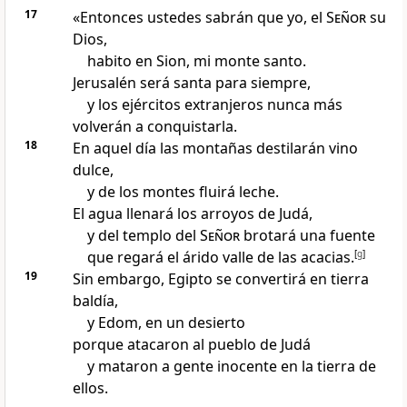
17
«Entonces ustedes sabrán que yo, el
Señor
su
Dios,
habito en Sion, mi monte santo.
Jerusalén será santa para siempre,
y los ejércitos extranjeros nunca más
volverán a conquistarla.
18
En aquel día las montañas destilarán vino
dulce,
y de los montes fluirá leche.
El agua llenará los arroyos de Judá,
y del templo del
Señor
brotará una fuente
que regará el árido valle de las acacias.
[
g
]
19
Sin embargo, Egipto se convertirá en tierra
baldía,
y Edom, en un desierto
porque atacaron al pueblo de Judá
y mataron a gente inocente en la tierra de
ellos.